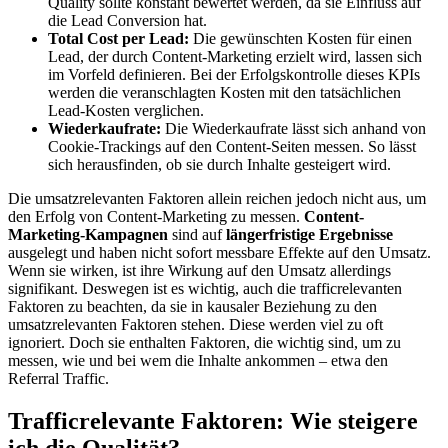
Quality sollte konstant bewertet werden, da sie Einfluss auf
die Lead Conversion hat.
Total Cost per Lead:
Die gewünschten Kosten für einen
Lead, der durch Content-Marketing erzielt wird, lassen sich
im Vorfeld definieren. Bei der Erfolgskontrolle dieses KPIs
werden die veranschlagten Kosten mit den tatsächlichen
Lead-Kosten verglichen.
Wiederkaufrate:
Die Wiederkaufrate lässt sich anhand von
Cookie-Trackings auf den Content-Seiten messen. So lässt
sich herausfinden, ob sie durch Inhalte gesteigert wird.
Die umsatzrelevanten Faktoren allein reichen jedoch nicht aus, um
den Erfolg von Content-Marketing zu messen.
Content-
Marketing-Kampagnen
sind auf
längerfristige Ergebnisse
ausgelegt und haben nicht sofort messbare Effekte auf den Umsatz.
Wenn sie wirken, ist ihre Wirkung auf den Umsatz allerdings
signifikant. Deswegen ist es wichtig, auch die trafficrelevanten
Faktoren zu beachten, da sie in kausaler Beziehung zu den
umsatzrelevanten Faktoren stehen. Diese werden viel zu oft
ignoriert. Doch sie enthalten Faktoren, die wichtig sind, um zu
messen, wie und bei wem die Inhalte ankommen – etwa den
Referral Traffic.
Trafficrelevante Faktoren: Wie steigere