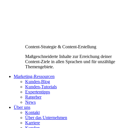
Content-Strategie & Content-Erstellung
Maßgeschneiderte Inhalte zur Erreichung deiner
Content-Ziele in allen Sprachen und für unzählige
Themengebiete.
Marketing-Ressourcen
Kunden-Blog
Kunden-Tutorials
Expertentipps
Ratgeber
News
Über uns
Kontakt
Über das Unternehmen
Karriere
Kunden