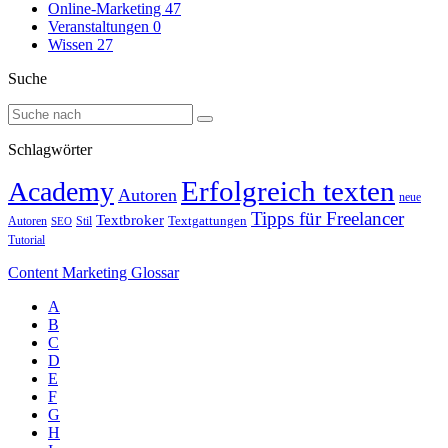
Online-Marketing
47
Veranstaltungen
0
Wissen
27
Suche
Schlagwörter
Erfolgreich texten
Academy
Autoren
neue
Tipps für Freelancer
Textbroker
Autoren
Stil
Textgattungen
SEO
Tutorial
Content Marketing Glossar
A
B
C
D
E
F
G
H