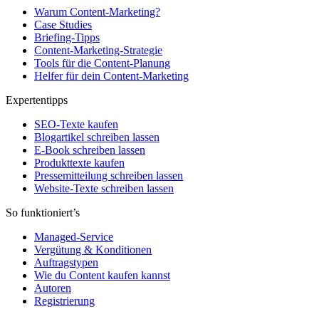
Warum Content-Marketing?
Case Studies
Briefing-Tipps
Content-Marketing-Strategie
Tools für die Content-Planung
Helfer für dein Content-Marketing
Expertentipps
SEO-Texte kaufen
Blogartikel schreiben lassen
E-Book schreiben lassen
Produkttexte kaufen
Pressemitteilung schreiben lassen
Website-Texte schreiben lassen
So funktioniert’s
Managed-Service
Vergütung & Konditionen
Auftragstypen
Wie du Content kaufen kannst
Autoren
Registrierung