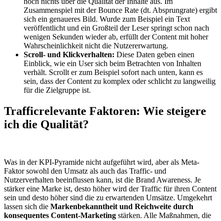
noch nichts über die Qualität der Inhalte aus. Im
Zusammenspiel mit der Bounce Rate (dt. Absprungrate) ergibt
sich ein genaueres Bild. Wurde zum Beispiel ein Text
veröffentlicht und ein Großteil der Leser springt schon nach
wenigen Sekunden wieder ab, erfüllt der Content mit hoher
Wahrscheinlichkeit nicht die Nutzererwartung.
Scroll- und Klickverhalten:
Diese Daten geben einen
Einblick, wie ein User sich beim Betrachten von Inhalten
verhält. Scrollt er zum Beispiel sofort nach unten, kann es
sein, dass der Content zu komplex oder schlicht zu langweilig
für die Zielgruppe ist.
Trafficrelevante Faktoren: Wie steigere
ich die Qualität?
Was in der KPI-Pyramide nicht aufgeführt wird, aber als Meta-
Faktor sowohl den Umsatz als auch das Traffic- und
Nutzerverhalten beeinflussen kann, ist die Brand Awareness. Je
stärker eine Marke ist, desto höher wird der Traffic für ihren Content
sein und desto höher sind die zu erwartenden Umsätze. Umgekehrt
lassen sich die
Markenbekanntheit und Reichweite durch
konsequentes Content-Marketing
stärken. Alle Maßnahmen, die