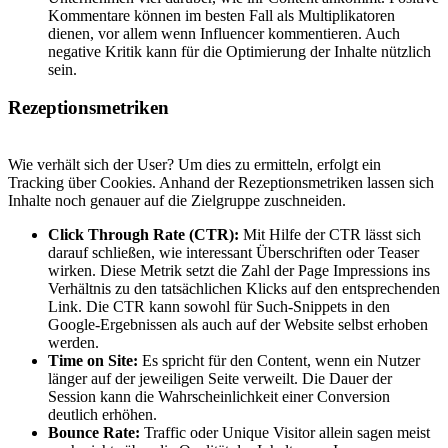
Kommentare können im besten Fall als Multiplikatoren
dienen, vor allem wenn Influencer kommentieren. Auch
negative Kritik kann für die Optimierung der Inhalte nützlich
sein.
Rezeptionsmetriken
Wie verhält sich der User? Um dies zu ermitteln, erfolgt ein
Tracking über Cookies. Anhand der Rezeptionsmetriken lassen sich
Inhalte noch genauer auf die Zielgruppe zuschneiden.
Click Through Rate (CTR):
Mit Hilfe der CTR lässt sich
darauf schließen, wie interessant Überschriften oder Teaser
wirken. Diese Metrik setzt die Zahl der Page Impressions ins
Verhältnis zu den tatsächlichen Klicks auf den entsprechenden
Link. Die CTR kann sowohl für Such-Snippets in den
Google-Ergebnissen als auch auf der Website selbst erhoben
werden.
Time on Site:
Es spricht für den Content, wenn ein Nutzer
länger auf der jeweiligen Seite verweilt. Die Dauer der
Session kann die Wahrscheinlichkeit einer Conversion
deutlich erhöhen.
Bounce Rate:
Traffic oder Unique Visitor allein sagen meist