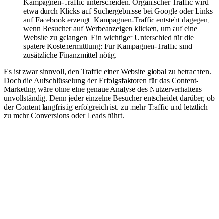
Kampagnen-Traffic unterscheiden. Organischer Traffic wird
etwa durch Klicks auf Suchergebnisse bei Google oder Links
auf Facebook erzeugt. Kampagnen-Traffic entsteht dagegen,
wenn Besucher auf Werbeanzeigen klicken, um auf eine
Website zu gelangen. Ein wichtiger Unterschied für die
spätere Kostenermittlung: Für Kampagnen-Traffic sind
zusätzliche Finanzmittel nötig.
Es ist zwar sinnvoll, den Traffic einer Website global zu betrachten.
Doch die Aufschlüsselung der Erfolgsfaktoren für das Content-
Marketing wäre ohne eine genaue Analyse des Nutzerverhaltens
unvollständig. Denn jeder einzelne Besucher entscheidet darüber, ob
der Content langfristig erfolgreich ist, zu mehr Traffic und letztlich
zu mehr Conversions oder Leads führt.