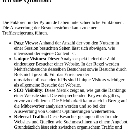
ich die Qualität?
Die Faktoren in der Pyramide haben unterschiedliche Funktionen.
Die Auswertung der Besucherströme kann zu einer
Trafficsteigerung führen.
Page Views:
Anhand der Anzahl der von den Nutzern in
einer Session besuchten Seiten lässt sich abwägen, wie
interessant der eigene Content ist.
Unique Visitors:
Dieser Analyseaspekt liefert die Zahl
eindeutiger Besucher einer Website. In der Regel werden
Mehrfachbesuche desselben Besuchers sowie Besuche durch
Bots nicht gezählt. Für das Erreichen der
umsatzbeeinflussenden KPIs sind Unique Visitors wichtiger
als allgemeine Besuche der Website.
SEO-Visibility:
Diese Metrik zeigt an, wie gut die Rankings
einer Website sind. Die entsprechenden Keywords gilt es,
zuvor zu definieren. Die Sichtbarkeit kann auch in Bezug auf
die Mitbewerber analysiert werden und so bei der
Auswertung von Content-Optimierungen weiterhelfen.
Referral Traffic:
Diese Besucher gelangen über fremde
Websites und Quellen wie Suchmaschinen zu einem Angebot.
Grundsätzlich lässt sich zwischen organischem Traffic und