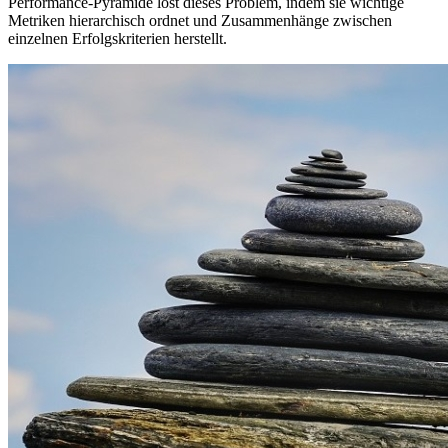
Performance-Pyramide löst dieses Problem, indem sie wichtige
Metriken hierarchisch ordnet und Zusammenhänge zwischen
einzelnen Erfolgskriterien herstellt.