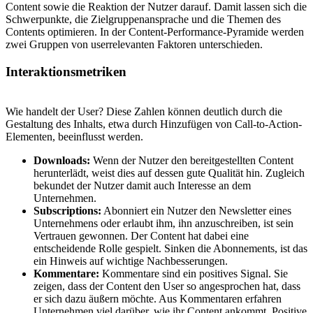
Content sowie die Reaktion der Nutzer darauf. Damit lassen sich die
Schwerpunkte, die Zielgruppenansprache und die Themen des
Contents optimieren. In der Content-Performance-Pyramide werden
zwei Gruppen von userrelevanten Faktoren unterschieden.
Interaktionsmetriken
Wie handelt der User? Diese Zahlen können deutlich durch die
Gestaltung des Inhalts, etwa durch Hinzufügen von Call-to-Action-
Elementen, beeinflusst werden.
Downloads:
Wenn der Nutzer den bereitgestellten Content
herunterlädt, weist dies auf dessen gute Qualität hin. Zugleich
bekundet der Nutzer damit auch Interesse an dem
Unternehmen.
Subscriptions:
Abonniert ein Nutzer den Newsletter eines
Unternehmens oder erlaubt ihm, ihn anzuschreiben, ist sein
Vertrauen gewonnen. Der Content hat dabei eine
entscheidende Rolle gespielt. Sinken die Abonnements, ist das
ein Hinweis auf wichtige Nachbesserungen.
Kommentare:
Kommentare sind ein positives Signal. Sie
zeigen, dass der Content den User so angesprochen hat, dass
er sich dazu äußern möchte. Aus Kommentaren erfahren
Unternehmen viel darüber, wie ihr Content ankommt. Positive