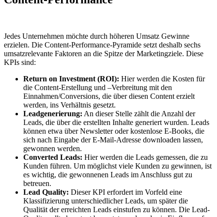
Jedes Unternehmen möchte durch höheren Umsatz Gewinne
erzielen. Die Content-Performance-Pyramide setzt deshalb sechs
umsatzrelevante Faktoren an die Spitze der Marketingziele. Diese
KPIs sind:
Return on Investment (ROI):
Hier werden die Kosten für
die Content-Erstellung und –Verbreitung mit den
Einnahmen/Conversions, die über diesen Content erzielt
werden, ins Verhältnis gesetzt.
Leadgenerierung:
An dieser Stelle zählt die Anzahl der
Leads, die über die erstellten Inhalte generiert wurden. Leads
können etwa über Newsletter oder kostenlose E-Books, die
sich nach Eingabe der E-Mail-Adresse downloaden lassen,
gewonnen werden.
Converted Leads:
Hier werden die Leads gemessen, die zu
Kunden führen. Um möglichst viele Kunden zu gewinnen, ist
es wichtig, die gewonnenen Leads im Anschluss gut zu
betreuen.
Lead Quality:
Dieser KPI erfordert im Vorfeld eine
Klassifizierung unterschiedlicher Leads, um später die
Qualität der erreichten Leads einstufen zu können. Die Lead-