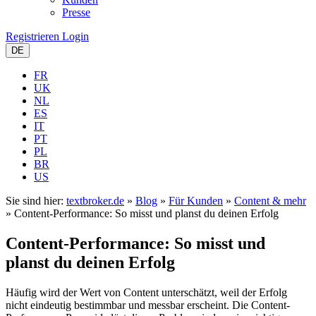
Presse
Registrieren
Login
DE
FR
UK
NL
ES
IT
PT
PL
BR
US
Sie sind hier:
textbroker.de
»
Blog
»
Für Kunden
»
Content & mehr
»
Content-Performance: So misst und planst du deinen Erfolg
Content-Performance: So misst und
planst du deinen Erfolg
Häufig wird der Wert von Content unterschätzt, weil der Erfolg
nicht eindeutig bestimmbar und messbar erscheint. Die Content-