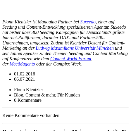
Fionn Kientzler ist Managing Partner bei
Suxeedo
, einer auf
Seeding und Content-Entwicklung spezialisierten Agentur. Suxeedo
hat bisher über 300 Seeding-Kampagnen für Deutschlands größte
Internet-Plattformen, darunter DAX- und Fortune-500-
Unternehmen, umgesetzt. Zudem ist Kientzler Dozent für Content-
Marketing an der
Ludwig Maximilians Universität München
und
seit Jahren Speaker zu den Themen Seeding und Content-Marketing
auf Konferenzen wie dem
Content World Forum
,
der
MeetMagento
oder der Campixx Week.
01.02.2016
06.07.2021
Fionn Kientzler
Blog, Content & mehr, Für Kunden
0 Kommentare
Keine Kommentare vorhanden