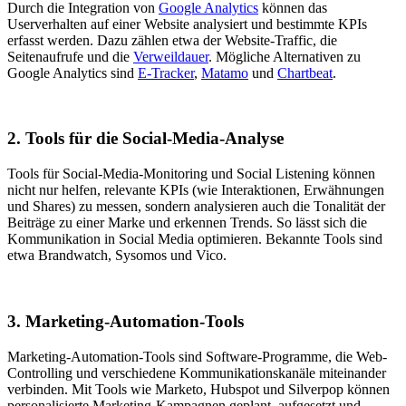
Durch die Integration von
Google Analytics
können das
Userverhalten auf einer Website analysiert und bestimmte KPIs
erfasst werden. Dazu zählen etwa der Website-Traffic, die
Seitenaufrufe und die
Verweildauer
. Mögliche Alternativen zu
Google Analytics sind
E-Tracker
,
Matamo
und
Chartbeat
.
2. Tools für die Social-Media-Analyse
Tools für Social-Media-Monitoring und Social Listening können
nicht nur helfen, relevante KPIs (wie Interaktionen, Erwähnungen
und Shares) zu messen, sondern analysieren auch die Tonalität der
Beiträge zu einer Marke und erkennen Trends. So lässt sich die
Kommunikation in Social Media optimieren. Bekannte Tools sind
etwa Brandwatch, Sysomos und Vico.
3. Marketing-Automation-Tools
Marketing-Automation-Tools sind Software-Programme, die Web-
Controlling und verschiedene Kommunikationskanäle miteinander
verbinden. Mit Tools wie Marketo, Hubspot und Silverpop können
personalisierte Marketing-Kampagnen geplant, aufgesetzt und