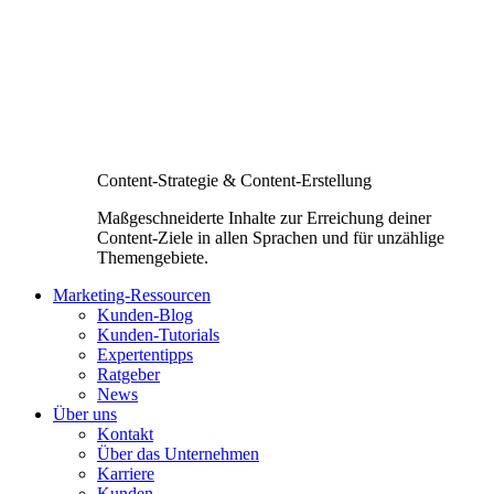
Content-Strategie & Content-Erstellung
Maßgeschneiderte Inhalte zur Erreichung deiner
Content-Ziele in allen Sprachen und für unzählige
Themengebiete.
Marketing-Ressourcen
Kunden-Blog
Kunden-Tutorials
Expertentipps
Ratgeber
News
Über uns
Kontakt
Über das Unternehmen
Karriere
Kunden