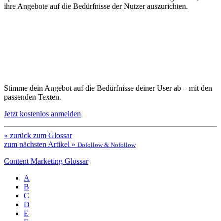
ihre Angebote auf die Bedürfnisse der Nutzer auszurichten.
Stimme dein Angebot auf die Bedürfnisse deiner User ab – mit den
passenden Texten.
Jetzt kostenlos anmelden
« zurück zum Glossar
zum nächsten Artikel »
Dofollow & Nofollow
Content Marketing Glossar
A
B
C
D
E