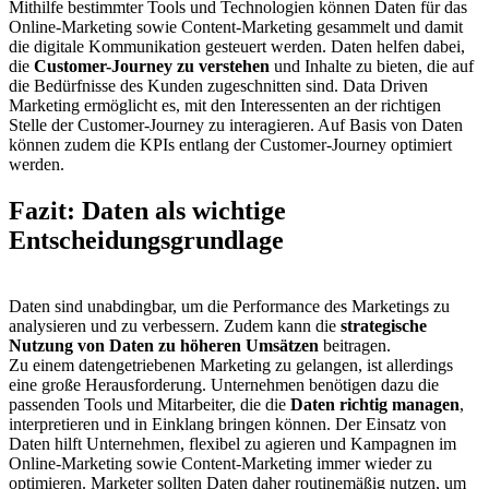
Mithilfe bestimmter Tools und Technologien können Daten für das
Online-Marketing sowie Content-Marketing gesammelt und damit
die digitale Kommunikation gesteuert werden. Daten helfen dabei,
die
Customer-Journey zu verstehen
und Inhalte zu bieten, die auf
die Bedürfnisse des Kunden zugeschnitten sind. Data Driven
Marketing ermöglicht es, mit den Interessenten an der richtigen
Stelle der Customer-Journey zu interagieren. Auf Basis von Daten
können zudem die KPIs entlang der Customer-Journey optimiert
werden.
Fazit: Daten als wichtige
Entscheidungsgrundlage
Daten sind unabdingbar, um die Performance des Marketings zu
analysieren und zu verbessern. Zudem kann die
strategische
Nutzung von Daten zu höheren Umsätzen
beitragen.
Zu einem datengetriebenen Marketing zu gelangen, ist allerdings
eine große Herausforderung. Unternehmen benötigen dazu die
passenden Tools und Mitarbeiter, die die
Daten richtig managen
,
interpretieren und in Einklang bringen können. Der Einsatz von
Daten hilft Unternehmen, flexibel zu agieren und Kampagnen im
Online-Marketing sowie Content-Marketing immer wieder zu
optimieren. Marketer sollten Daten daher routinemäßig nutzen, um