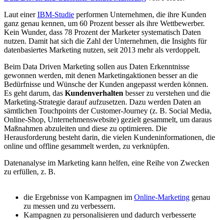
Laut einer
IBM-Studie
performen Unternehmen, die ihre Kunden
ganz genau kennen, um 60 Prozent besser als ihre Wettbewerber.
Kein Wunder, dass 78 Prozent der Marketer systematisch Daten
nutzen. Damit hat sich die Zahl der Unternehmen, die Insights für
datenbasiertes Marketing nutzen, seit 2013 mehr als verdoppelt.
Beim Data Driven Marketing sollen aus Daten Erkenntnisse
gewonnen werden, mit denen Marketingaktionen besser an die
Bedürfnisse und Wünsche der Kunden angepasst werden können.
Es geht darum, das
Kundenverhalten
besser zu verstehen und die
Marketing-Strategie darauf aufzusetzen. Dazu werden Daten an
sämtlichen Touchpoints der Customer-Journey (z. B. Social Media,
Online-Shop, Unternehmenswebsite) gezielt gesammelt, um daraus
Maßnahmen abzuleiten und diese zu optimieren. Die
Herausforderung besteht darin, die vielen Kundeninformationen, die
online und offline gesammelt werden, zu verknüpfen.
Datenanalyse im Marketing kann helfen, eine Reihe von Zwecken
zu erfüllen, z. B.
die Ergebnisse von Kampagnen im
Online-Marketing
genau
zu messen und zu verbessern.
Kampagnen zu personalisieren und dadurch verbesserte