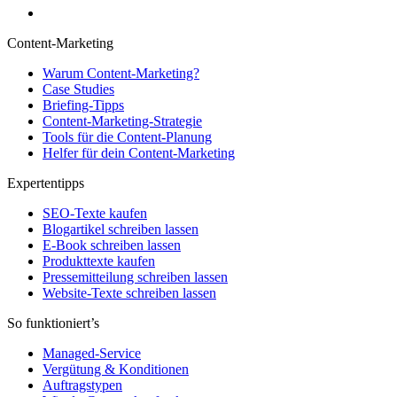
Content-Marketing
Warum Content-Marketing?
Case Studies
Briefing-Tipps
Content-Marketing-Strategie
Tools für die Content-Planung
Helfer für dein Content-Marketing
Expertentipps
SEO-Texte kaufen
Blogartikel schreiben lassen
E-Book schreiben lassen
Produkttexte kaufen
Pressemitteilung schreiben lassen
Website-Texte schreiben lassen
So funktioniert’s
Managed-Service
Vergütung & Konditionen
Auftragstypen