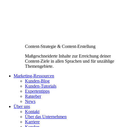
Content-Strategie & Content-Erstellung
Maßgeschneiderte Inhalte zur Erreichung deiner
Content-Ziele in allen Sprachen und für unzählige
Themengebiete.
Marketing-Ressourcen
Kunden-Blog
Kunden-Tutorials
Expertentipps
Ratgeber
News
Über uns
Kontakt
Über das Unternehmen
Karriere
Kunden