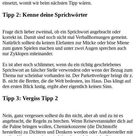
einsetzt, womit wir beim nächsten Tipp wären.
Tipp 2: Kenne deine Sprichwörter
Frage dich lieber zweimal, ob ein Sprichwort angebracht oder
korrekt ist. Damit sind noch nicht mal Verballhornungen gemeint.
Natürlich solltest du keinen Elefanten zur Mücke oder böse Miene
zum guten Spielen machen und unter zwei Augen sprechen auch
nur Zyklopen miteinander.
Es ist aber noch schlimmer, wenn du ein richtig geschriebenes
Sprichwort an falscher Stelle verwendest oder wenn der Bezug zum
Thema nur scheinbar vorhanden ist. Der Parkettverleger bringt dir z.
B. nicht die Bretter, die die Welt bedeuten, ins Haus. Das klingt auf
den ersten Blick lustig, ergibt aber eigentlich keinen Sinn.
Tipp 3: Vergiss Tipp 2
Nein, ganz vergessen solltest du ihn nicht, aber ab und zu ist es
angebracht, die Regeln zu brechen. Wenn Reiseveranstalter dich auf
die Palme bringen wollen, Chemiekonzerne (die Dichtstoffe
herstellen) zu Dichtern und Denkern werden oder Autohersteller mit