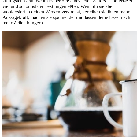
kräftigsten Gewürze im Repertoire eines jeden Autors. Eine Prise zu
viel und schon ist der Text ungenießbar. Wenn du sie aber
wohldosiert in deinen Werken verstreust, verleihen sie ihnen mehr
Aussagekraft, machen sie spannender und lassen deine Leser nach
mehr Zeilen hungern.