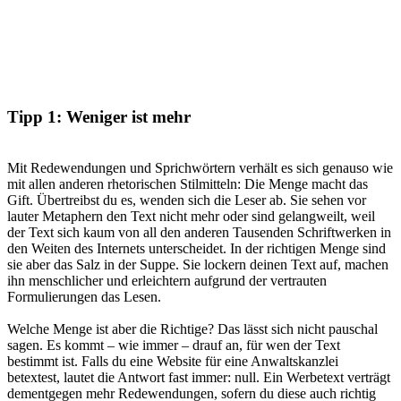
Tipp 1: Weniger ist mehr
Mit Redewendungen und Sprichwörtern verhält es sich genauso wie
mit allen anderen rhetorischen Stilmitteln: Die Menge macht das
Gift. Übertreibst du es, wenden sich die Leser ab. Sie sehen vor
lauter Metaphern den Text nicht mehr oder sind gelangweilt, weil
der Text sich kaum von all den anderen Tausenden Schriftwerken in
den Weiten des Internets unterscheidet. In der richtigen Menge sind
sie aber das Salz in der Suppe. Sie lockern deinen Text auf, machen
ihn menschlicher und erleichtern aufgrund der vertrauten
Formulierungen das Lesen.
Welche Menge ist aber die Richtige? Das lässt sich nicht pauschal
sagen. Es kommt – wie immer – drauf an, für wen der Text
bestimmt ist. Falls du eine Website für eine Anwaltskanzlei
betextest, lautet die Antwort fast immer: null. Ein Werbetext verträgt
dementgegen mehr Redewendungen, sofern du diese auch richtig