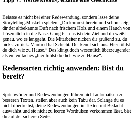
Belasse es nicht bei einer Redewendung, sondern lasse deine
Storytelling-Muskeln spielen: „Du kommst herein und schon steigt
dir der altbekannte Duft nach frischem Holz und einem Hauch von
Lösemitteln in die Nase. Gang 6 – das ist dein Ziel und du weißt
genau, wo es langgeht. Die Mitarbeiter nicken dir grüßend zu, du
nickst zurück. Manfred hat Schicht. Der kennt sich aus. Hier fühlst
du dich wie zu Hause.“ Das klingt doch wesentlich überzeugender
als ein einfaches „hier fühlst du dich wie zu Hause“.
Redensarten richtig anwenden: Bist du
bereit?
Sprichwörter und Redewendungen führen nicht automatisch zu
besseren Texten, stellen aber auch kein Tabu dar. Solange du es
nicht übertreibst, deine Redewendungen in Texten mit Bedacht
auswählst und sie nicht zu leeren Worthülsen verkommen lässt, bist
du auf der sicheren Seite.