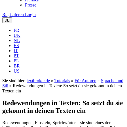
Presse
Registrieren
Login
DE
FR
UK
NL
ES
IT
PT
PL
BR
US
Sie sind hier:
textbroker.de
»
Tutorials
»
Für Autoren
»
Sprache und
Stil
»
Redewendungen in Texten: So setzt du sie gekonnt in deinen
Texten ein
Redewendungen in Texten: So setzt du sie
gekonnt in deinen Texten ein
Redewendungen, Floskeln, Sprichwörter – sie sind eines der