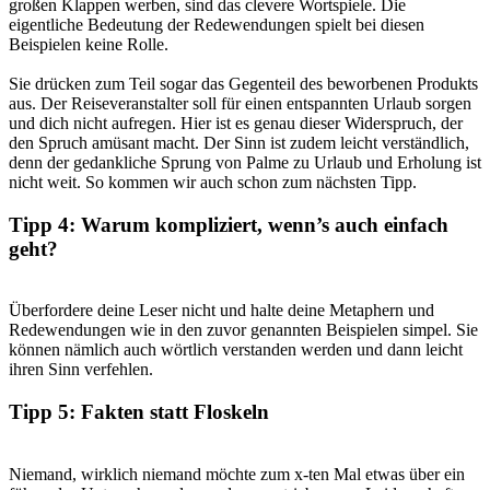
großen Klappen werben, sind das clevere Wortspiele. Die
eigentliche Bedeutung der Redewendungen spielt bei diesen
Beispielen keine Rolle.
Sie drücken zum Teil sogar das Gegenteil des beworbenen Produkts
aus. Der Reiseveranstalter soll für einen entspannten Urlaub sorgen
und dich nicht aufregen. Hier ist es genau dieser Widerspruch, der
den Spruch amüsant macht. Der Sinn ist zudem leicht verständlich,
denn der gedankliche Sprung von Palme zu Urlaub und Erholung ist
nicht weit. So kommen wir auch schon zum nächsten Tipp.
Tipp 4: Warum kompliziert, wenn’s auch einfach
geht?
Überfordere deine Leser nicht und halte deine Metaphern und
Redewendungen wie in den zuvor genannten Beispielen simpel. Sie
können nämlich auch wörtlich verstanden werden und dann leicht
ihren Sinn verfehlen.
Tipp 5: Fakten statt Floskeln
Niemand, wirklich niemand möchte zum x-ten Mal etwas über ein