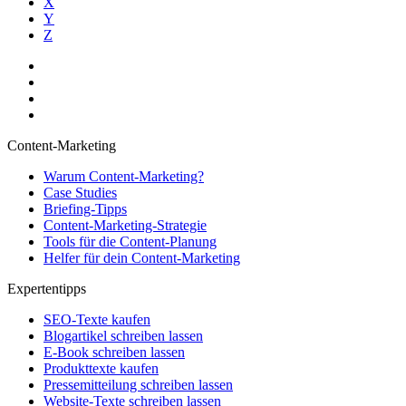
X
Y
Z
Content-Marketing
Warum Content-Marketing?
Case Studies
Briefing-Tipps
Content-Marketing-Strategie
Tools für die Content-Planung
Helfer für dein Content-Marketing
Expertentipps
SEO-Texte kaufen
Blogartikel schreiben lassen
E-Book schreiben lassen
Produkttexte kaufen
Pressemitteilung schreiben lassen
Website-Texte schreiben lassen