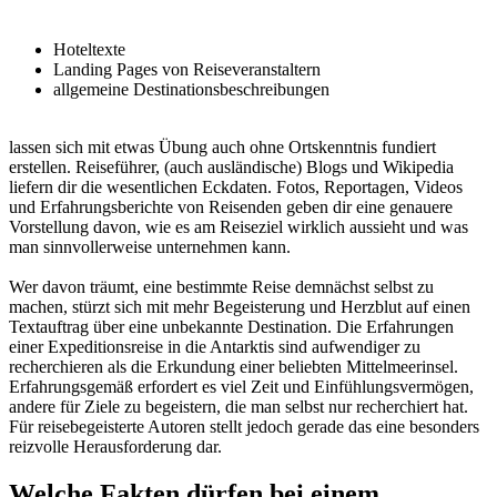
Hoteltexte
Landing Pages von Reiseveranstaltern
allgemeine Destinationsbeschreibungen
lassen sich mit etwas Übung auch ohne Ortskenntnis fundiert
erstellen. Reiseführer, (auch ausländische) Blogs und Wikipedia
liefern dir die wesentlichen Eckdaten. Fotos, Reportagen, Videos
und Erfahrungsberichte von Reisenden geben dir eine genauere
Vorstellung davon, wie es am Reiseziel wirklich aussieht und was
man sinnvollerweise unternehmen kann.
Wer davon träumt, eine bestimmte Reise demnächst selbst zu
machen, stürzt sich mit mehr Begeisterung und Herzblut auf einen
Textauftrag über eine unbekannte Destination. Die Erfahrungen
einer Expeditionsreise in die Antarktis sind aufwendiger zu
recherchieren als die Erkundung einer beliebten Mittelmeerinsel.
Erfahrungsgemäß erfordert es viel Zeit und Einfühlungsvermögen,
andere für Ziele zu begeistern, die man selbst nur recherchiert hat.
Für reisebegeisterte Autoren stellt jedoch gerade das eine besonders
reizvolle Herausforderung dar.
Welche Fakten dürfen bei einem