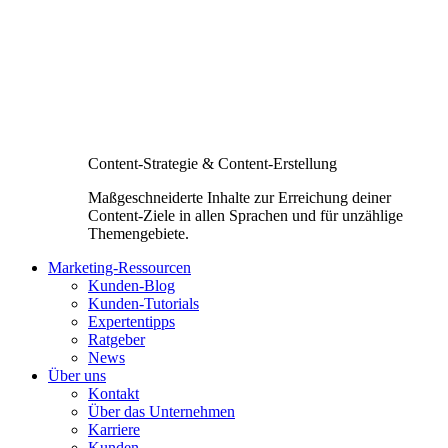
Content-Strategie & Content-Erstellung
Maßgeschneiderte Inhalte zur Erreichung deiner
Content-Ziele in allen Sprachen und für unzählige
Themengebiete.
Marketing-Ressourcen
Kunden-Blog
Kunden-Tutorials
Expertentipps
Ratgeber
News
Über uns
Kontakt
Über das Unternehmen
Karriere
Kunden