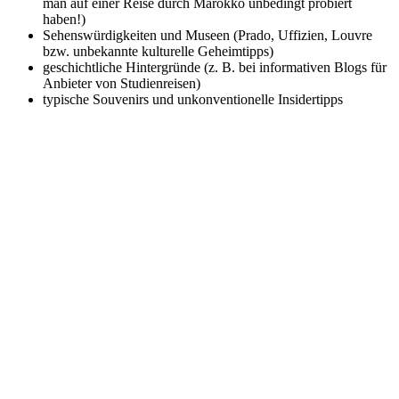
man auf einer Reise durch Marokko unbedingt probiert
haben!)
Sehenswürdigkeiten und Museen (Prado, Uffizien, Louvre
bzw. unbekannte kulturelle Geheimtipps)
geschichtliche Hintergründe (z. B. bei informativen Blogs für
Anbieter von Studienreisen)
typische Souvenirs und unkonventionelle Insidertipps