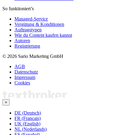
So funktioniert’s
Managed-Service
Vergütung & Konditionen
Auftragstypen
Wie du Content kaufen kannst
Autoren
Registrierung
© 2026 Sario Marketing GmbH
AGB
Datenschutz
Impressum
Cookies
×
DE (Deutsch)
FR (Français)
UK (English)
NL (Nederlands)
ES (Español)