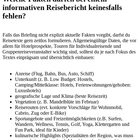
informativen Reisebericht keinesfalls
fehlen?
Falls das Briefing nicht explizit aktuelle Fakten vorgibt, darfst du
Reisetexte gern zeitlos formulieren. Allgemeingültige Daten, die vor
allem für Hotelprospekte, Touren für Individualreisende und
Gruppenreiseveranstalter wichtig sind, solltest du je nach Fokus des
Textes einprägsam und übersichtlich einbauen:
Anreise (Flug, Bahn, Bus, Auto, Schiff)
Unterkunft (z. B. Low Budget: Hostels,
Camping/Mittelklasse: Hotels, Ferienwohnungen/gehoben:
Luxushotels)
geografische Lage und Klima (beste Reisezeit)
Vegetation (z. B. Mandelblüte im Februar)
Reiserouten (evt. konkrete Vorschläge für Wohnmobil,
Cabrio, Zug oder E-Bike)
Sportangebote und Freizeitmöglichkeiten (z.B. Surfen,
Wandern, Wellness, Tennis, Golf, Yoga, Klettergarten und
Fun Park, ideal für Kinder)
kulinarische Highlights (Spezialitäten der Region, was muss