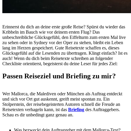
Erinnerst du dich an deine erste große Reise? Spürst du wieder das
Kribbeln im Bauch wie vor deinem ersten Flug? Das
unbeschreibliche Glücksgefühl, den Eiffelturm zum ersten Mal live
zu sehen oder in Sydney vor der Oper zu stehen, bleibt ein Leben
lang im Herzen gespeichert. Gute Reisetexte schaffen es, dieses
Glücksgefühl auf die Lesenden zu übertragen. Klingt einfach? Ist es
auch! Wenn du dich beim Reisetexte schreiben an folgender
Checkliste orientierst, begeisterst du deine Leser für jedes Ziel:
Passen Reiseziel und Briefing zu mir?
Wer Mallorca, die Malediven oder München als Auftrag entdeckt
und sich vor Ort gut auskennt, greift meist spontan zu. Ein
Stolperstein, der reisebegeisterten Autoren schnell die Freude an
Reisetexten verhageln kann, ist das
Briefing
des Auftraggebers.
Schau es dir unbedingt ganz genau an.
Was bezweckt dein Auftraggeber mit dem Mallorca-Text?