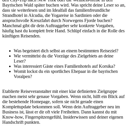
Bayrischen Wald später buchen wird. Was spricht deine Leser so an,
dass sie weiterlesen und im Idealfall das familienfreundliche
Strandhotel in Alcudia, die Yogareise in Sardinien oder die
anspruchsvolle Kreuzfahrt durch Norwegens Fjorde buchen?
Manchmal gibt dir dein Auftraggeber sehr konkrete Vorgaben,
häufig hast du komplett freie Hand. Schlüpf einfach in die Rolle des
künftigen Reisenden.
Was begeistert dich selbst an einem bestimmten Reiseziel?
Wie vermittelst du die Vorzüge des Zielgebiets an deine
Leser?
Was interessiert Gäste eines Familienhotels auf Korsika?
Womit lockst du ein sportliches Ehepaar in die bayrischen
Voralpen?
Etablierte Reiseveranstalter mit einer klar definierten Zielgruppe
machen meist sehr genaue Vorgaben. Wenn nicht, hilft ein Blick auf
die bestehende Homepage, sofern sie nicht gerade einen
Komplettupdate bekommen soll. Wenn dein Auftraggeber neu im
Business ist, lässt er dir oft viele Freiheiten. Dann kannst du mit
Know-how, Fingerspitzengefühl, Insiderwissen und deiner eigenen
Handschrift punkten.