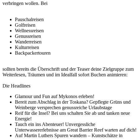
verbringen wollen. Bei
Pauschalreisen
Golfreisen
Wellnessreisen
Genussreisen
Wanderreisen
Kulturreisen
Backpackertouren
sollten bereits die Überschrift und der Teaser deine Zielgruppe zum
Weiterlesen, Träumen und im Idealfall sofort Buchen animieren:
Die Headlines
Glamour und Fun auf Mykonos erleben!
Bereit zum Abschlag in der Toskana? Gepflegte Grüns und
Weinberge versprechen genussreiche Urlaubstage
Reif für die Insel? Bei uns schalten Sie ab und tanken neue
Energie!
Tauch ein ins Abenteuer! Unvergessliche
Unterwassererlebnisse am Great Barrier Reef warten auf dich!
Auf Martin Luthers Spuren wandern – Kunstschätze in