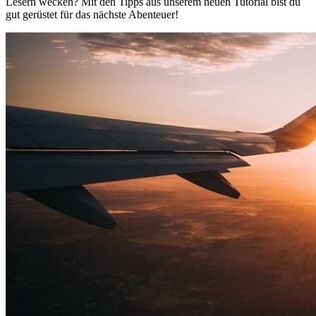
Lesern wecken? Mit den Tipps aus unserem neuen Tutorial bist du
gut gerüstet für das nächste Abenteuer!