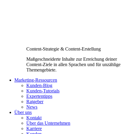
Content-Strategie & Content-Erstellung
Maßgeschneiderte Inhalte zur Erreichung deiner
Content-Ziele in allen Sprachen und für unzählige
Themengebiete.
Marketing-Ressourcen
Kunden-Blog
Kunden-Tutorials
Expertentipps
Ratgeber
News
Über uns
Kontakt
Über das Unternehmen
Karriere
Kunden