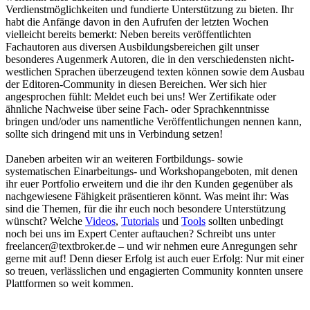
Verdienstmöglichkeiten und fundierte Unterstützung zu bieten. Ihr
habt die Anfänge davon in den Aufrufen der letzten Wochen
vielleicht bereits bemerkt: Neben bereits veröffentlichten
Fachautoren aus diversen Ausbildungsbereichen gilt unser
besonderes Augenmerk Autoren, die in den verschiedensten nicht-
westlichen Sprachen überzeugend texten können sowie dem Ausbau
der Editoren-Community in diesen Bereichen. Wer sich hier
angesprochen fühlt: Meldet euch bei uns! Wer Zertifikate oder
ähnliche Nachweise über seine Fach- oder Sprachkenntnisse
bringen und/oder uns namentliche Veröffentlichungen nennen kann,
sollte sich dringend mit uns in Verbindung setzen!
Daneben arbeiten wir an weiteren Fortbildungs- sowie
systematischen Einarbeitungs- und Workshopangeboten, mit denen
ihr euer Portfolio erweitern und die ihr den Kunden gegenüber als
nachgewiesene Fähigkeit präsentieren könnt. Was meint ihr: Was
sind die Themen, für die ihr euch noch besondere Unterstützung
wünscht? Welche
Videos
,
Tutorials
und
Tools
sollten unbedingt
noch bei uns im Expert Center auftauchen? Schreibt uns unter
freelancer@textbroker.de – und wir nehmen eure Anregungen sehr
gerne mit auf! Denn dieser Erfolg ist auch euer Erfolg: Nur mit einer
so treuen, verlässlichen und engagierten Community konnten unsere
Plattformen so weit kommen.