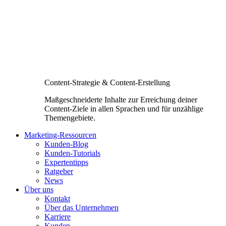
Content-Strategie & Content-Erstellung
Maßgeschneiderte Inhalte zur Erreichung deiner
Content-Ziele in allen Sprachen und für unzählige
Themengebiete.
Marketing-Ressourcen
Kunden-Blog
Kunden-Tutorials
Expertentipps
Ratgeber
News
Über uns
Kontakt
Über das Unternehmen
Karriere
Kunden