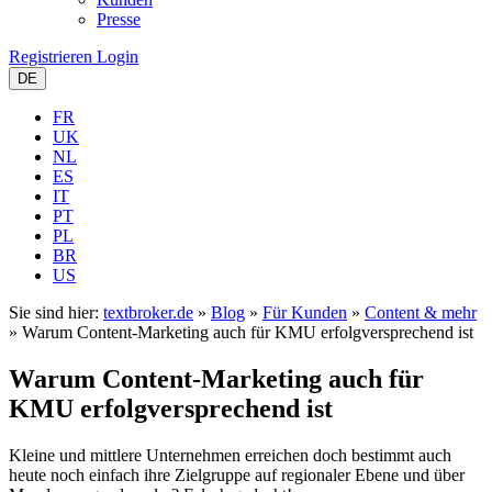
Presse
Registrieren
Login
DE
FR
UK
NL
ES
IT
PT
PL
BR
US
Sie sind hier:
textbroker.de
»
Blog
»
Für Kunden
»
Content & mehr
»
Warum Content-Marketing auch für KMU erfolgversprechend ist
Warum Content-Marketing auch für
KMU erfolgversprechend ist
Kleine und mittlere Unternehmen erreichen doch bestimmt auch
heute noch einfach ihre Zielgruppe auf regionaler Ebene und über