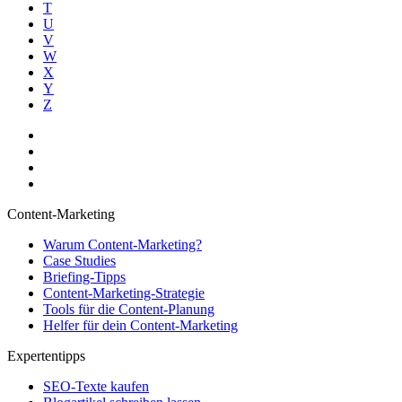
T
U
V
W
X
Y
Z
Content-Marketing
Warum Content-Marketing?
Case Studies
Briefing-Tipps
Content-Marketing-Strategie
Tools für die Content-Planung
Helfer für dein Content-Marketing
Expertentipps
SEO-Texte kaufen