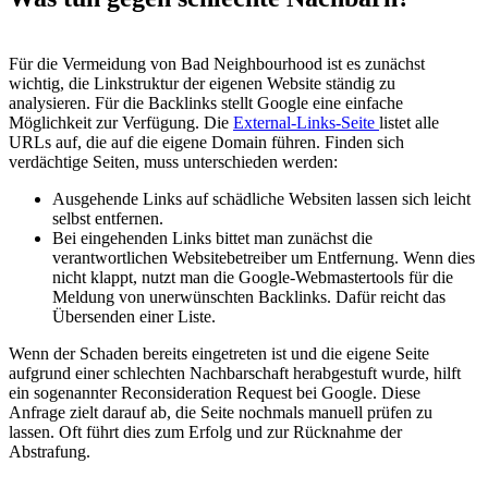
Für die Vermeidung von Bad Neighbourhood ist es zunächst
wichtig, die Linkstruktur der eigenen Website ständig zu
analysieren. Für die Backlinks stellt Google eine einfache
Möglichkeit zur Verfügung. Die
External-Links-Seite
listet alle
URLs auf, die auf die eigene Domain führen. Finden sich
verdächtige Seiten, muss unterschieden werden:
Ausgehende Links auf schädliche Websiten lassen sich leicht
selbst entfernen.
Bei eingehenden Links bittet man zunächst die
verantwortlichen Websitebetreiber um Entfernung. Wenn dies
nicht klappt, nutzt man die Google-Webmastertools für die
Meldung von unerwünschten Backlinks. Dafür reicht das
Übersenden einer Liste.
Wenn der Schaden bereits eingetreten ist und die eigene Seite
aufgrund einer schlechten Nachbarschaft herabgestuft wurde, hilft
ein sogenannter Reconsideration Request bei Google. Diese
Anfrage zielt darauf ab, die Seite nochmals manuell prüfen zu
lassen. Oft führt dies zum Erfolg und zur Rücknahme der
Abstrafung.