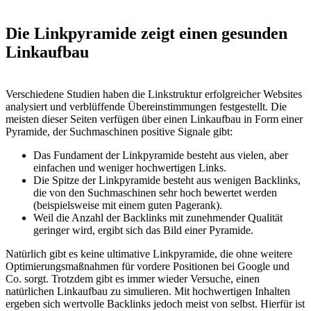
Die Linkpyramide zeigt einen gesunden
Linkaufbau
Verschiedene Studien haben die Linkstruktur erfolgreicher Websites
analysiert und verblüffende Übereinstimmungen festgestellt. Die
meisten dieser Seiten verfügen über einen Linkaufbau in Form einer
Pyramide, der Suchmaschinen positive Signale gibt:
Das Fundament der Linkpyramide besteht aus vielen, aber
einfachen und weniger hochwertigen Links.
Die Spitze der Linkpyramide besteht aus wenigen Backlinks,
die von den Suchmaschinen sehr hoch bewertet werden
(beispielsweise mit einem guten Pagerank).
Weil die Anzahl der Backlinks mit zunehmender Qualität
geringer wird, ergibt sich das Bild einer Pyramide.
Natürlich gibt es keine ultimative Linkpyramide, die ohne weitere
Optimierungsmaßnahmen für vordere Positionen bei Google und
Co. sorgt. Trotzdem gibt es immer wieder Versuche, einen
natürlichen Linkaufbau zu simulieren. Mit hochwertigen Inhalten
ergeben sich wertvolle Backlinks jedoch meist von selbst. Hierfür ist