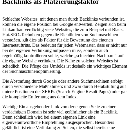
Backlinks als Platzierungsfaktor
Schlechte Websites, mit denen man durch Backlinks verbunden ist,
können die eigene Position bei Google entwerten. Zeigen sich beim
Linkaufbau verdächtig viele Websites, die zum Beispiel mit Black-
Hat-SEO-Techniken gegen die Richtlinien von Suchmaschinen
verstoßen, gilt dies als Faktor für die Bewertung des eigenen
Internetauftritts. Das bedeutet für jeden Webmaster, dass er nicht nur
bei der eigenen Verlinkung aufpassen muss, sondern auch
regelmäßig kontrollieren sollte, welche „schlechten Nachbarn“ auf
die eigene Website verlinken. Die Nähe zu solchen Websites ist
schädlich. Die Pflege des Umfelds ist deshalb ein wichtiges Element
der Suchmaschinenoptimierung.
Die Abstrafung durch Google oder andere Suchmaschinen erfolgt
durch verschiedene Maßnahmen: und zwar durch Herabstufung auf
untere Positionen der SERPs (Search Engine Result Pages) oder gar
die komplette Entfernung aus dem Index.
Wichtig: Ein ausgehender Link von der eigenen Seite zu einer
verdächtigen Domain ist sehr viel gefährlicher als ein Backlink.
Denn schließlich wird bei einem eigenen Link eine
eigenverantwortliche Empfehlung ausgesprochen. Besonders
gefährlich ist eine Verlinkung zu Seiten, die selbst bereits eine