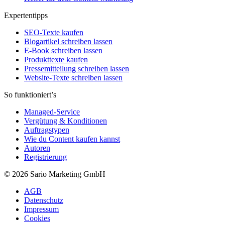
Expertentipps
SEO-Texte kaufen
Blogartikel schreiben lassen
E-Book schreiben lassen
Produkttexte kaufen
Pressemitteilung schreiben lassen
Website-Texte schreiben lassen
So funktioniert’s
Managed-Service
Vergütung & Konditionen
Auftragstypen
Wie du Content kaufen kannst
Autoren
Registrierung
© 2026 Sario Marketing GmbH
AGB
Datenschutz
Impressum
Cookies