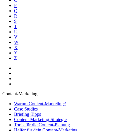
O
P
Q
R
S
T
U
V
W
X
Y
Z
Content-Marketing
Warum Content-Marketing?
Case Studies
Briefing-Tipps
Content-Marketing-Strategie
Tools für die Content-Planung
Helfer für dein Content-Marketing