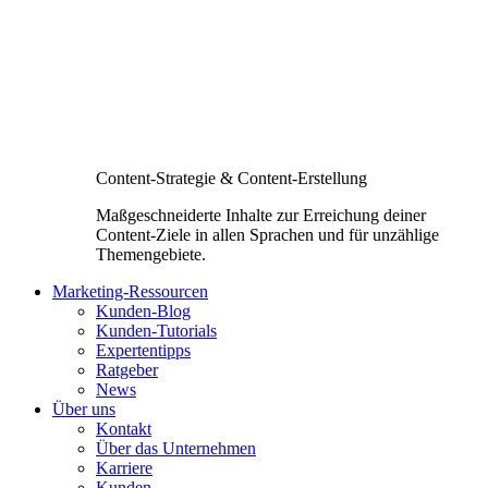
Content-Strategie & Content-Erstellung
Maßgeschneiderte Inhalte zur Erreichung deiner
Content-Ziele in allen Sprachen und für unzählige
Themengebiete.
Marketing-Ressourcen
Kunden-Blog
Kunden-Tutorials
Expertentipps
Ratgeber
News
Über uns
Kontakt
Über das Unternehmen
Karriere
Kunden