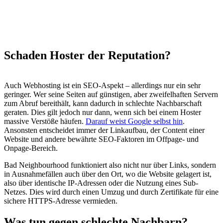
Schaden Hoster der Reputation?
Auch Webhosting ist ein SEO-Aspekt – allerdings nur ein sehr
geringer. Wer seine Seiten auf günstigen, aber zweifelhaften Servern
zum Abruf bereithält, kann dadurch in schlechte Nachbarschaft
geraten. Dies gilt jedoch nur dann, wenn sich bei einem Hoster
massive Verstöße häufen.
Darauf weist Google selbst hin
.
Ansonsten entscheidet immer der Linkaufbau, der Content einer
Website und andere bewährte SEO-Faktoren im Offpage- und
Onpage-Bereich.
Bad Neighbourhood funktioniert also nicht nur über Links, sondern
in Ausnahmefällen auch über den Ort, wo die Website gelagert ist,
also über identische IP-Adressen oder die Nutzung eines Sub-
Netzes. Dies wird durch einen Umzug und durch Zertifikate für eine
sichere HTTPS-Adresse vermieden.
Was tun gegen schlechte Nachbarn?