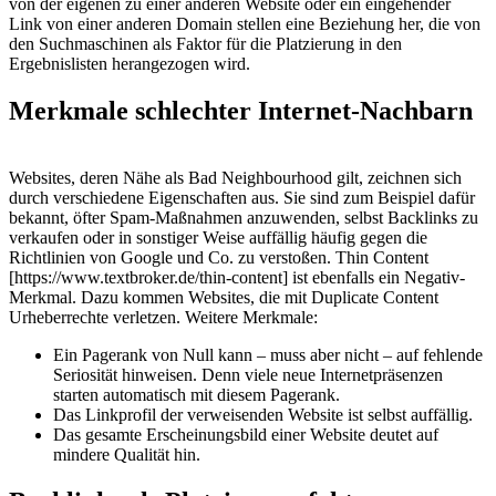
von der eigenen zu einer anderen Website oder ein eingehender
Link von einer anderen Domain stellen eine Beziehung her, die von
den Suchmaschinen als Faktor für die Platzierung in den
Ergebnislisten herangezogen wird.
Merkmale schlechter Internet-Nachbarn
Websites, deren Nähe als Bad Neighbourhood gilt, zeichnen sich
durch verschiedene Eigenschaften aus. Sie sind zum Beispiel dafür
bekannt, öfter Spam-Maßnahmen anzuwenden, selbst Backlinks zu
verkaufen oder in sonstiger Weise auffällig häufig gegen die
Richtlinien von Google und Co. zu verstoßen. Thin Content
[https://www.textbroker.de/thin-content] ist ebenfalls ein Negativ-
Merkmal. Dazu kommen Websites, die mit Duplicate Content
Urheberrechte verletzen. Weitere Merkmale:
Ein Pagerank von Null kann – muss aber nicht – auf fehlende
Seriosität hinweisen. Denn viele neue Internetpräsenzen
starten automatisch mit diesem Pagerank.
Das Linkprofil der verweisenden Website ist selbst auffällig.
Das gesamte Erscheinungsbild einer Website deutet auf
mindere Qualität hin.