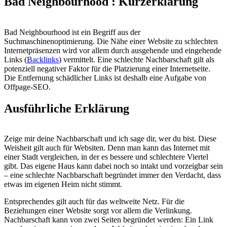
Bad Neighbourhood : Kurzerklärung
Bad Neighbourhood ist ein Begriff aus der
Suchmaschinenoptimierung. Die Nähe einer Website zu schlechten
Internetpräsenzen wird vor allem durch ausgehende und eingehende
Links (
Backlinks
) vermittelt. Eine schlechte Nachbarschaft gilt als
potenziell negativer Faktor für die Platzierung einer Internetseite.
Die Entfernung schädlicher Links ist deshalb eine Aufgabe von
Offpage-SEO.
Ausführliche Erklärung
Zeige mir deine Nachbarschaft und ich sage dir, wer du bist. Diese
Weisheit gilt auch für Websiten. Denn man kann das Internet mit
einer Stadt vergleichen, in der es bessere und schlechtere Viertel
gibt. Das eigene Haus kann dabei noch so intakt und vorzeigbar sein
– eine schlechte Nachbarschaft begründet immer den Verdacht, dass
etwas im eigenen Heim nicht stimmt.
Entsprechendes gilt auch für das weltweite Netz. Für die
Beziehungen einer Website sorgt vor allem die Verlinkung.
Nachbarschaft kann von zwei Seiten begründet werden: Ein Link