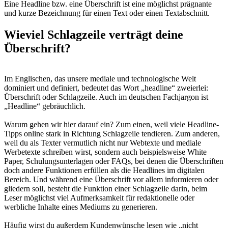
Eine Headline bzw. eine Überschrift ist eine möglichst prägnante
und kurze Bezeichnung für einen Text oder einen Textabschnitt.
Wieviel Schlagzeile verträgt deine
Überschrift?
Im Englischen, das unsere mediale und technologische Welt
dominiert und definiert, bedeutet das Wort „headline“ zweierlei:
Überschrift oder Schlagzeile. Auch im deutschen Fachjargon ist
„Headline“ gebräuchlich.
Warum gehen wir hier darauf ein? Zum einen, weil viele Headline-
Tipps online stark in Richtung Schlagzeile tendieren. Zum anderen,
weil du als Texter vermutlich nicht nur Webtexte und mediale
Werbetexte schreiben wirst, sondern auch beispielsweise White
Paper, Schulungsunterlagen oder FAQs, bei denen die Überschriften
doch andere Funktionen erfüllen als die Headlines im digitalen
Bereich. Und während eine Überschrift vor allem informieren oder
gliedern soll, besteht die Funktion einer Schlagzeile darin, beim
Leser möglichst viel Aufmerksamkeit für redaktionelle oder
werbliche Inhalte eines Mediums zu generieren.
Häufig wirst du außerdem Kundenwünsche lesen wie „nicht