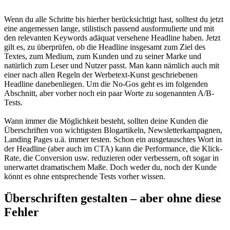
Wenn du alle Schritte bis hierher berücksichtigt hast, solltest du jetzt
eine angemessen lange, stilistisch passend ausformulierte und mit
den relevanten Keywords adäquat versehene Headline haben. Jetzt
gilt es, zu überprüfen, ob die Headline insgesamt zum Ziel des
Textes, zum Medium, zum Kunden und zu seiner Marke und
natürlich zum Leser und Nutzer passt. Man kann nämlich auch mit
einer nach allen Regeln der Werbetext-Kunst geschriebenen
Headline danebenliegen. Um die No-Gos geht es im folgenden
Abschnitt, aber vorher noch ein paar Worte zu sogenannten A/B-
Tests.
Wann immer die Möglichkeit besteht, sollten deine Kunden die
Überschriften von wichtigsten Blogartikeln, Newsletterkampagnen,
Landing Pages u.ä. immer testen. Schon ein ausgetauschtes Wort in
der Headline (aber auch im CTA) kann die Performance, die Klick-
Rate, die Conversion usw. reduzieren oder verbessern, oft sogar in
unerwartet dramatischem Maße. Doch weder du, noch der Kunde
könnt es ohne entsprechende Tests vorher wissen.
Überschriften gestalten – aber ohne diese
Fehler