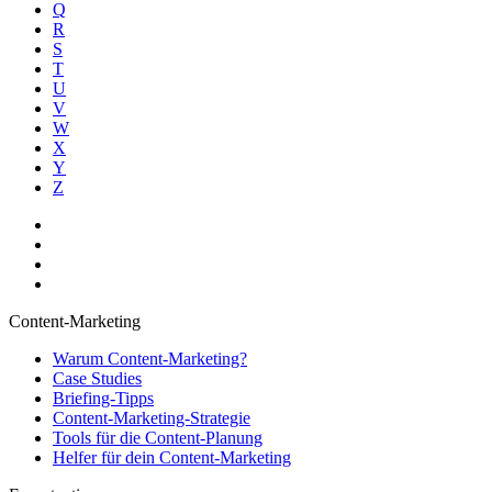
Q
R
S
T
U
V
W
X
Y
Z
Content-Marketing
Warum Content-Marketing?
Case Studies
Briefing-Tipps
Content-Marketing-Strategie
Tools für die Content-Planung
Helfer für dein Content-Marketing