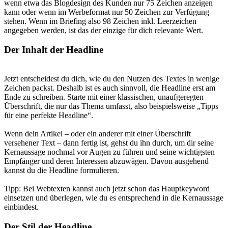
wenn etwa das Blogdesign des Kunden nur 75 Zeichen anzeigen
kann oder wenn im Werbeformat nur 50 Zeichen zur Verfügung
stehen. Wenn im Briefing also 98 Zeichen inkl. Leerzeichen
angegeben werden, ist das der einzige für dich relevante Wert.
Der Inhalt der Headline
Jetzt entscheidest du dich, wie du den Nutzen des Textes in wenige
Zeichen packst. Deshalb ist es auch sinnvoll, die Headline erst am
Ende zu schreiben. Starte mit einer klassischen, unaufgeregten
Überschrift, die nur das Thema umfasst, also beispielsweise „Tipps
für eine perfekte Headline“.
Wenn dein Artikel – oder ein anderer mit einer Überschrift
versehener Text – dann fertig ist, gehst du ihn durch, um dir seine
Kernaussage nochmal vor Augen zu führen und seine wichtigsten
Empfänger und deren Interessen abzuwägen. Davon ausgehend
kannst du die Headline formulieren.
Tipp: Bei Webtexten kannst auch jetzt schon das Hauptkeyword
einsetzen und überlegen, wie du es entsprechend in die Kernaussage
einbindest.
Der Stil der Headline