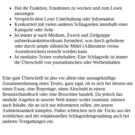
Hat die Funktion, Emotionen zu wecken und zum Lesen
anzuregen
Verspricht dem Leser Unterhaltung oder Information
Konkurriert mit vielen anderen Schlagzeilen innerhalb einer
Kategorie oder Seite
Ist immer je nach Medium, Zweck und Zielgruppe
aufmerksamkeitswirksam formuliert, was durch gehobene
oder durch simple stilistische Mittel (Alliteration versus
Ausrufezeichen) erreicht werden kann
Ist medialen Texten vorbehalten: Eine Schlagzeile ist immer
die Überschrift von journalistischen oder Werbeinhalten
Eine gute Überschrift ist also vor allem eine aussagekräftige
Zusammenfassung eines Textes, ganz egal, ob es sich bei diesem um
einen Essay, eine Reportage, einen Abschnitt in einem
Benutzerhandbuch oder eine Broschüre handelt. Da jedoch das
mediale Angebot in unserer Welt immer weiter zunimmt, müssen
auch Inhalte, die an sich nur informieren sollen, um unsere
Aufmerksamkeit kämpfen. Daher schleichen sich die Tricks aus der
werblichen und der redaktionellen Schlagzeilengestaltung auch bei
anderen Textgattungen ein.