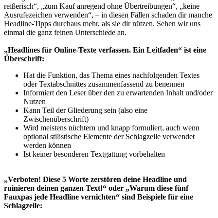
reißerisch“, „zum Kauf anregend ohne Übertreibungen“, „keine
Ausrufezeichen verwenden“, – in diesen Fällen schaden dir manche
Headline-Tipps durchaus mehr, als sie dir nützen. Sehen wir uns
einmal die ganz feinen Unterschiede an.
„Headlines für Online-Texte verfassen. Ein Leitfaden“ ist eine
Überschrift:
Hat die Funktion, das Thema eines nachfolgenden Textes
oder Textabschnittes zusammenfassend zu benennen
Informiert den Leser über den zu erwartenden Inhalt und/oder
Nutzen
Kann Teil der Gliederung sein (also eine
Zwischenüberschrift)
Wird meistens nüchtern und knapp formuliert, auch wenn
optional stilistische Elemente der Schlagzeile verwendet
werden können
Ist keiner besonderen Textgattung vorbehalten
„Verboten! Diese 5 Worte zerstören deine Headline und
ruinieren deinen ganzen Text!“ oder „Warum diese fünf
Fauxpas jede Headline vernichten“ sind Beispiele für eine
Schlagzeile: