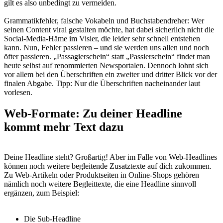
gilt es also unbedingt zu vermeiden.
Grammatikfehler, falsche Vokabeln und Buchstabendreher: Wer
seinen Content viral gestalten möchte, hat dabei sicherlich nicht die
Social-Media-Häme im Visier, die leider sehr schnell entstehen
kann. Nun, Fehler passieren – und sie werden uns allen und noch
öfter passieren. „Passagierschein“ statt „Passierschein“ findet man
heute selbst auf renommierten Newsportalen. Dennoch lohnt sich
vor allem bei den Überschriften ein zweiter und dritter Blick vor der
finalen Abgabe. Tipp: Nur die Überschriften nacheinander laut
vorlesen.
Web-Formate: Zu deiner Headline
kommt mehr Text dazu
Deine Headline steht? Großartig! Aber im Falle von Web-Headlines
können noch weitere begleitende Zusatztexte auf dich zukommen.
Zu Web-Artikeln oder Produktseiten in Online-Shops gehören
nämlich noch weitere Begleittexte, die eine Headline sinnvoll
ergänzen, zum Beispiel:
Die Sub-Headline