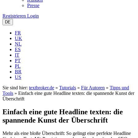
Presse
Registrieren
Login
DE
FR
UK
NL
ES
IT
PT
PL
BR
US
Sie sind hier:
textbroker.de
»
Tutorials
»
Für Autoren
»
Tipps und
Tools
»
Einfach eine gute Headline texten: die spannende Kunst der
Überschrift
Einfach eine gute Headline texten: die
spannende Kunst der Überschrift
Mehr als eine bloße Überschrift: So gelingt eine perfekte Headline