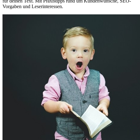
für deinen Text. Mit Praxistipps rund um Kundenwünsche, SEO-
Vorgaben und Leserinteressen.