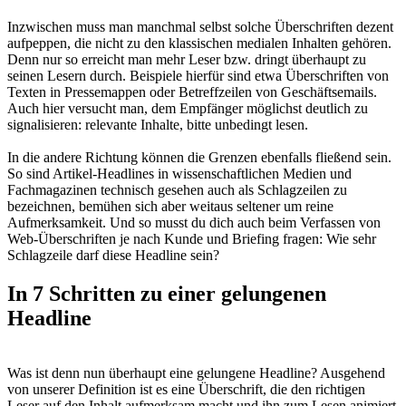
Inzwischen muss man manchmal selbst solche Überschriften dezent
aufpeppen, die nicht zu den klassischen medialen Inhalten gehören.
Denn nur so erreicht man mehr Leser bzw. dringt überhaupt zu
seinen Lesern durch. Beispiele hierfür sind etwa Überschriften von
Texten in Pressemappen oder Betreffzeilen von Geschäftsemails.
Auch hier versucht man, dem Empfänger möglichst deutlich zu
signalisieren: relevante Inhalte, bitte unbedingt lesen.
In die andere Richtung können die Grenzen ebenfalls fließend sein.
So sind Artikel-Headlines in wissenschaftlichen Medien und
Fachmagazinen technisch gesehen auch als Schlagzeilen zu
bezeichnen, bemühen sich aber weitaus seltener um reine
Aufmerksamkeit. Und so musst du dich auch beim Verfassen von
Web-Überschriften je nach Kunde und Briefing fragen: Wie sehr
Schlagzeile darf diese Headline sein?
In 7 Schritten zu einer gelungenen
Headline
Was ist denn nun überhaupt eine gelungene Headline? Ausgehend
von unserer Definition ist es eine Überschrift, die den richtigen
Leser auf den Inhalt aufmerksam macht und ihn zum Lesen animiert