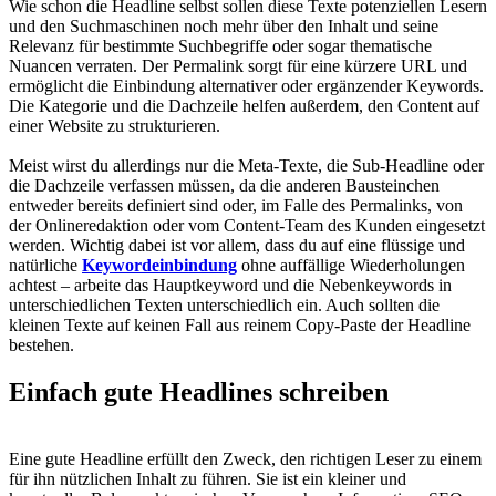
Wie schon die Headline selbst sollen diese Texte potenziellen Lesern
und den Suchmaschinen noch mehr über den Inhalt und seine
Relevanz für bestimmte Suchbegriffe oder sogar thematische
Nuancen verraten. Der Permalink sorgt für eine kürzere URL und
ermöglicht die Einbindung alternativer oder ergänzender Keywords.
Die Kategorie und die Dachzeile helfen außerdem, den Content auf
einer Website zu strukturieren.
Meist wirst du allerdings nur die Meta-Texte, die Sub-Headline oder
die Dachzeile verfassen müssen, da die anderen Bausteinchen
entweder bereits definiert sind oder, im Falle des Permalinks, von
der Onlineredaktion oder vom Content-Team des Kunden eingesetzt
werden. Wichtig dabei ist vor allem, dass du auf eine flüssige und
natürliche
Keywordeinbindung
ohne auffällige Wiederholungen
achtest – arbeite das Hauptkeyword und die Nebenkeywords in
unterschiedlichen Texten unterschiedlich ein. Auch sollten die
kleinen Texte auf keinen Fall aus reinem Copy-Paste der Headline
bestehen.
Einfach gute Headlines schreiben
Eine gute Headline erfüllt den Zweck, den richtigen Leser zu einem
für ihn nützlichen Inhalt zu führen. Sie ist ein kleiner und