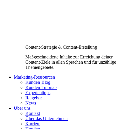
Content-Strategie & Content-Erstellung
Maßgeschneiderte Inhalte zur Erreichung deiner
Content-Ziele in allen Sprachen und für unzählige
Themengebiete.
Marketing-Ressourcen
Kunden-Blog
Kunden-Tutorials
Expertentipps
Ratgeber
News
Über uns
Kontakt
Über das Unternehmen
Karriere
Kunden