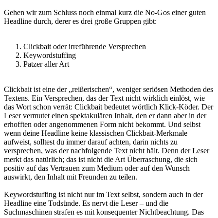
Gehen wir zum Schluss noch einmal kurz die No-Gos einer guten
Headline durch, derer es drei große Gruppen gibt:
Clickbait oder irreführende Versprechen
Keywordstuffing
Patzer aller Art
Clickbait ist eine der „reißerischen“, weniger seriösen Methoden des
Textens. Ein Versprechen, das der Text nicht wirklich einlöst, wie
das Wort schon verrät: Clickbait bedeutet wörtlich Klick-Köder. Der
Leser vermutet einen spektakulären Inhalt, den er dann aber in der
erhofften oder angenommenen Form nicht bekommt. Und selbst
wenn deine Headline keine klassischen Clickbait-Merkmale
aufweist, solltest du immer darauf achten, darin nichts zu
versprechen, was der nachfolgende Text nicht hält. Denn der Leser
merkt das natürlich; das ist nicht die Art Überraschung, die sich
positiv auf das Vertrauen zum Medium oder auf den Wunsch
auswirkt, den Inhalt mit Freunden zu teilen.
Keywordstuffing ist nicht nur im Text selbst, sondern auch in der
Headline eine Todsünde. Es nervt die Leser – und die
Suchmaschinen strafen es mit konsequenter Nichtbeachtung. Das