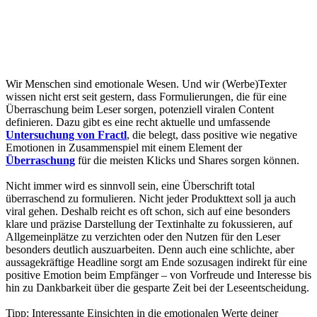
Wir Menschen sind emotionale Wesen. Und wir (Werbe)Texter
wissen nicht erst seit gestern, dass Formulierungen, die für eine
Überraschung beim Leser sorgen, potenziell viralen Content
definieren. Dazu gibt es eine recht aktuelle und umfassende
Untersuchung von Fractl
, die belegt, dass positive wie negative
Emotionen in Zusammenspiel mit einem Element der
Überraschung
für die meisten Klicks und Shares sorgen können.
Nicht immer wird es sinnvoll sein, eine Überschrift total
überraschend zu formulieren. Nicht jeder Produkttext soll ja auch
viral gehen. Deshalb reicht es oft schon, sich auf eine besonders
klare und präzise Darstellung der Textinhalte zu fokussieren, auf
Allgemeinplätze zu verzichten oder den Nutzen für den Leser
besonders deutlich auszuarbeiten. Denn auch eine schlichte, aber
aussagekräftige Headline sorgt am Ende sozusagen indirekt für eine
positive Emotion beim Empfänger – von Vorfreude und Interesse bis
hin zu Dankbarkeit über die gesparte Zeit bei der Leseentscheidung.
Tipp: Interessante Einsichten in die emotionalen Werte deiner