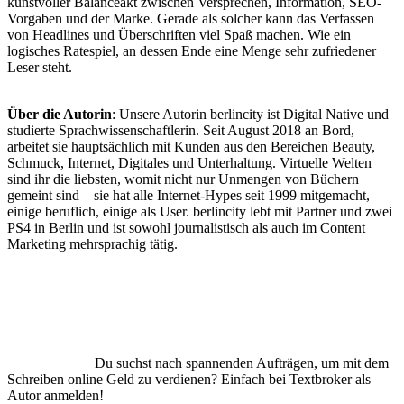
kunstvoller Balanceakt zwischen Versprechen, Information, SEO-
Vorgaben und der Marke. Gerade als solcher kann das Verfassen
von Headlines und Überschriften viel Spaß machen. Wie ein
logisches Ratespiel, an dessen Ende eine Menge sehr zufriedener
Leser steht.
Über die Autorin
: Unsere Autorin berlincity ist Digital Native und
studierte Sprachwissenschaftlerin. Seit August 2018 an Bord,
arbeitet sie hauptsächlich mit Kunden aus den Bereichen Beauty,
Schmuck, Internet, Digitales und Unterhaltung. Virtuelle Welten
sind ihr die liebsten, womit nicht nur Unmengen von Büchern
gemeint sind – sie hat alle Internet-Hypes seit 1999 mitgemacht,
einige beruflich, einige als User. berlincity lebt mit Partner und zwei
PS4 in Berlin und ist sowohl journalistisch als auch im Content
Marketing mehrsprachig tätig.
Du suchst nach spannenden Aufträgen, um mit dem
Schreiben online Geld zu verdienen? Einfach bei Textbroker als
Autor anmelden!