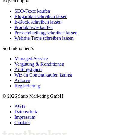
Expertentipps
SEO-Texte kaufen
Blogartikel schreiben lassen
E-Book schreiben lassen
Produkttexte kaufen
Pressemitteilung schreiben lassen
Website-Texte schreiben lassen
So funktioniert’s
Managed-Service
Vergütung & Konditionen
Auftragstypen
Wie du Content kaufen kannst
Autoren
Registrierung
© 2026 Sario Marketing GmbH
AGB
Datenschutz
Impressum
Cookies