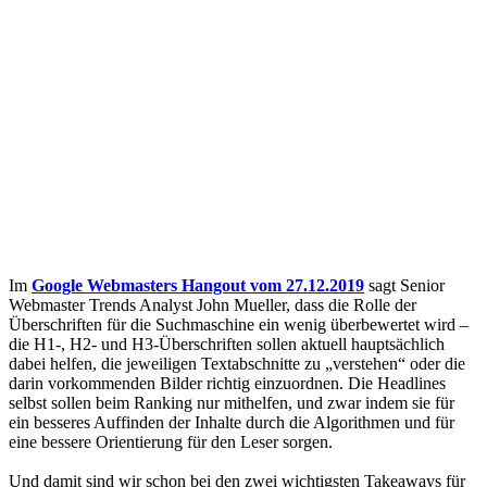
Im
Google Webmasters Hangout vom 27.12.2019
sagt Senior
Webmaster Trends Analyst John Mueller, dass die Rolle der
Überschriften für die Suchmaschine ein wenig überbewertet wird –
die H1-, H2- und H3-Überschriften sollen aktuell hauptsächlich
dabei helfen, die jeweiligen Textabschnitte zu „verstehen“ oder die
darin vorkommenden Bilder richtig einzuordnen. Die Headlines
selbst sollen beim Ranking nur mithelfen, und zwar indem sie für
ein besseres Auffinden der Inhalte durch die Algorithmen und für
eine bessere Orientierung für den Leser sorgen.
Und damit sind wir schon bei den zwei wichtigsten Takeaways für