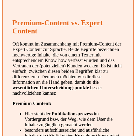
Premium-Content vs. Expert
Content
Oft kommt im Zusammenhang mit Premium-Content der
Expert Content zur Sprache. Beide Begriffe bezeichnen
hochwertige Inhalte, die von einem Texter mit
entsprechendem Know-how verfasst wurden und das
Vertrauen der (potenziellen) Kunden wecken. Es ist nicht
einfach, zwischen diesen beiden Begriffen klar zu
differenzieren. Dennoch möchten wir dir diese
Information an die Hand geben, damit du
die
wesentlichen Unterscheidungspunkte
besser
nachvollziehen kannst:
Premium-Content:
Hier steht der
Publikationsprozess
im
Vordergrund bzw. der Weg, wie dem User die
Inhalte zugänglich gemacht werden.
besonders aufschlussreiche und ausführliche
Inhalte, die (häufig gegen Bezahlung) konsumiert