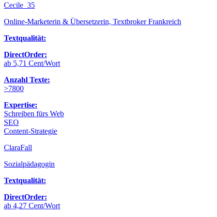
Cecile_35
Online-Marketerin & Übersetzerin, Textbroker Frankreich
Textqualität:
DirectOrder:
ab 5,71 Cent/Wort
Anzahl Texte:
>7800
Expertise:
Schreiben fürs Web
SEO
Content-Strategie
ClaraFall
Sozialpädagogin
Textqualität:
DirectOrder:
ab 4,27 Cent/Wort