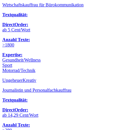
Wirtschaftskauffrau für Bürokommunikation
Textqualität:
DirectOrder:
ab 5 Cent/Wort
Anzahl Texte:
>1800
Expertise:
Gesundheit/Wellness
Sport
Motorrad/Technik
UngeheuerKreativ
Journalistin und Personalfachkauffrau
Textqualität:
DirectOrder:
ab 14,29 Cent/Wort
Anzahl Texte: