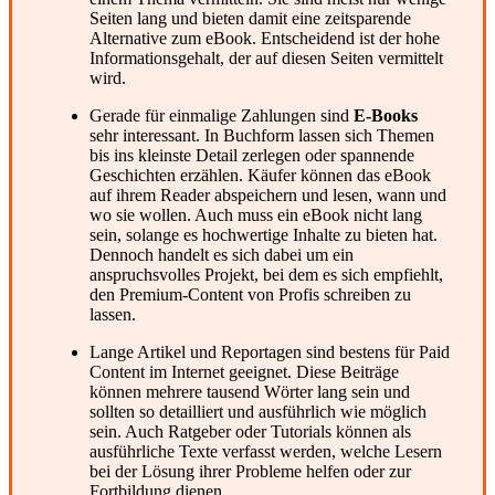
Seiten lang und bieten damit eine zeitsparende
Alternative zum eBook. Entscheidend ist der hohe
Informationsgehalt, der auf diesen Seiten vermittelt
wird.
Gerade für einmalige Zahlungen sind
E-Books
sehr interessant. In Buchform lassen sich Themen
bis ins kleinste Detail zerlegen oder spannende
Geschichten erzählen. Käufer können das eBook
auf ihrem Reader abspeichern und lesen, wann und
wo sie wollen. Auch muss ein eBook nicht lang
sein, solange es hochwertige Inhalte zu bieten hat.
Dennoch handelt es sich dabei um ein
anspruchsvolles Projekt, bei dem es sich empfiehlt,
den Premium-Content von Profis schreiben zu
lassen.
Lange Artikel und Reportagen sind bestens für Paid
Content im Internet geeignet. Diese Beiträge
können mehrere tausend Wörter lang sein und
sollten so detailliert und ausführlich wie möglich
sein. Auch Ratgeber oder Tutorials können als
ausführliche Texte verfasst werden, welche Lesern
bei der Lösung ihrer Probleme helfen oder zur
Fortbildung dienen.