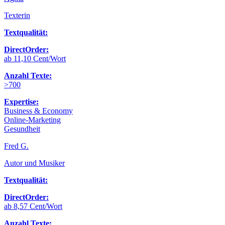
Texterin
Textqualität:
DirectOrder:
ab 11,10 Cent/Wort
Anzahl Texte:
>700
Expertise:
Business & Economy
Online-Marketing
Gesundheit
Fred G.
Autor und Musiker
Textqualität:
DirectOrder:
ab 8,57 Cent/Wort
Anzahl Texte: