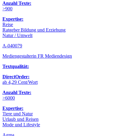
Anzahl Texte:
>900
Expertise:
Reise
Ratgeber Bildung und Erziehung
Natur / Umwelt
A-040079
Mediengestalterin FR Mediendesign
Textqualität:
DirectOrder:
ab 4,29 Cent/Wort
Anzahl Texte:
>6000
Expertise:
Tiere und Natur
Urlaub und Reisen
Mode und Lifestyle
Agma