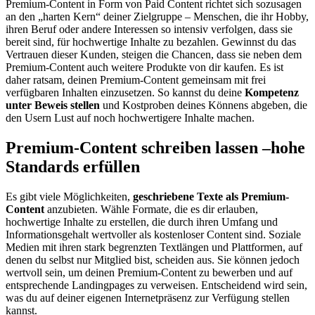
Premium-Content in Form von Paid Content richtet sich sozusagen
an den „harten Kern“ deiner Zielgruppe – Menschen, die ihr Hobby,
ihren Beruf oder andere Interessen so intensiv verfolgen, dass sie
bereit sind, für hochwertige Inhalte zu bezahlen. Gewinnst du das
Vertrauen dieser Kunden, steigen die Chancen, dass sie neben dem
Premium-Content auch weitere Produkte von dir kaufen. Es ist
daher ratsam, deinen Premium-Content gemeinsam mit frei
verfügbaren Inhalten einzusetzen. So kannst du deine
Kompetenz
unter Beweis stellen
und Kostproben deines Könnens abgeben, die
den Usern Lust auf noch hochwertigere Inhalte machen.
Premium-Content schreiben lassen –
hohe
Standards erfüllen
Es gibt viele Möglichkeiten,
geschriebene Texte als Premium-
Content
anzubieten. Wähle Formate, die es dir erlauben,
hochwertige Inhalte zu erstellen, die durch ihren Umfang und
Informationsgehalt wertvoller als kostenloser Content sind. Soziale
Medien mit ihren stark begrenzten Textlängen und Plattformen, auf
denen du selbst nur Mitglied bist, scheiden aus. Sie können jedoch
wertvoll sein, um deinen Premium-Content zu bewerben und auf
entsprechende Landingpages zu verweisen. Entscheidend wird sein,
was du auf deiner eigenen Internetpräsenz zur Verfügung stellen
kannst.