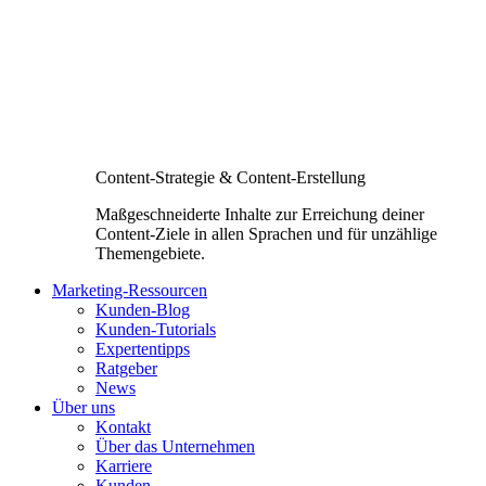
Content-Strategie & Content-Erstellung
Maßgeschneiderte Inhalte zur Erreichung deiner
Content-Ziele in allen Sprachen und für unzählige
Themengebiete.
Marketing-Ressourcen
Kunden-Blog
Kunden-Tutorials
Expertentipps
Ratgeber
News
Über uns
Kontakt
Über das Unternehmen
Karriere
Kunden