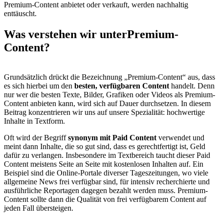
Premium-Content anbietet oder verkauft, werden nachhaltig
enttäuscht.
Was verstehen wir unter
Premium-
Content?
Grundsätzlich drückt die Bezeichnung „Premium-Content“ aus, dass
es sich hierbei um den
besten, verfügbaren Content
handelt. Denn
nur wer die besten Texte, Bilder, Grafiken oder Videos als Premium-
Content anbieten kann, wird sich auf Dauer durchsetzen. In diesem
Beitrag konzentrieren wir uns auf unsere Spezialität: hochwertige
Inhalte in Textform.
Oft wird der Begriff
synonym mit Paid Content
verwendet und
meint dann Inhalte, die so gut sind, dass es gerechtfertigt ist, Geld
dafür zu verlangen. Insbesondere im Textbereich taucht dieser Paid
Content meistens Seite an Seite mit kostenlosen Inhalten auf. Ein
Beispiel sind die Online-Portale diverser Tageszeitungen, wo viele
allgemeine News frei verfügbar sind, für intensiv recherchierte und
ausführliche Reportagen dagegen bezahlt werden muss. Premium-
Content sollte dann die Qualität von frei verfügbarem Content auf
jeden Fall übersteigen.