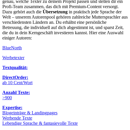
genau, welche Texter zu deinem Projekt passen und stellen dir ein
Profi-Team zusammen, das dich mit Premium-Content versorgt.
Dazu gehört auch die
Übersetzung
in praktisch jede Sprache der
Welt – unserem Autorenpool gehören zahlreiche Muttersprachler aus
verschiedensten Ländern an. Du erhältst eine persönliche
Betreuung, die individuell auf dich abgestimmt ist, und sparst Zeit,
die du in dein Kerngeschäft investieren kannst. Hier eine Auswahl
einiger Autoren:
BlueNorth
Werbetexter
Textqualität:
DirectOrder:
ab 10 Cent/Wort
Anzahl Texte:
>900
Expertise:
Blogeinträge & Landingpages
Werbende Texte
Lebendige Sprache & fantasievolle Texte