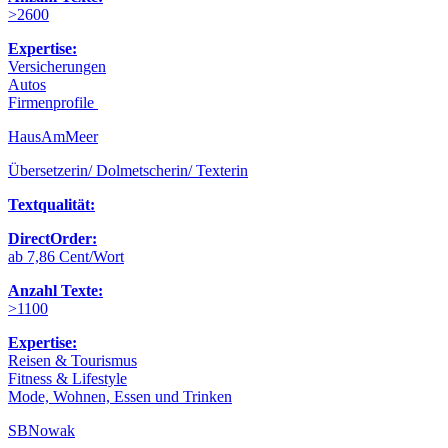
>2600
Expertise:
Versicherungen
Autos
Firmenprofile
HausAmMeer
Übersetzerin/ Dolmetscherin/ Texterin
Textqualität:
DirectOrder:
ab 7,86 Cent/Wort
Anzahl Texte:
>1100
Expertise:
Reisen & Tourismus
Fitness & Lifestyle
Mode, Wohnen, Essen und Trinken
SBNowak