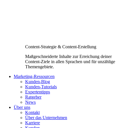
Content-Strategie & Content-Erstellung
Maßgeschneiderte Inhalte zur Erreichung deiner
Content-Ziele in allen Sprachen und für unzählige
Themengebiete.
Marketing-Ressourcen
Kunden-Blog
Kunden-Tutorials
Expertentipps
Ratgeber
News
Über uns
Kontakt
Über das Unternehmen
Karriere
Kunden