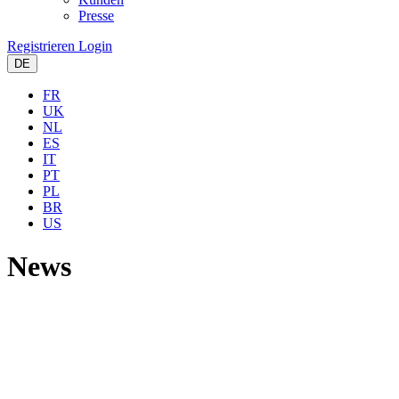
Presse
Registrieren
Login
DE
FR
UK
NL
ES
IT
PT
PL
BR
US
News