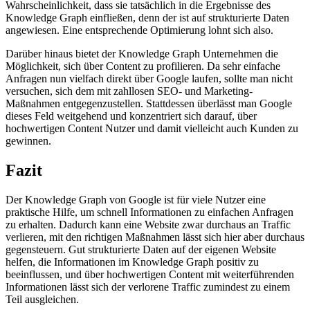
Wahrscheinlichkeit, dass sie tatsächlich in die Ergebnisse des
Knowledge Graph einfließen, denn der ist auf strukturierte Daten
angewiesen. Eine entsprechende Optimierung lohnt sich also.
Darüber hinaus bietet der Knowledge Graph Unternehmen die
Möglichkeit, sich über Content zu profilieren. Da sehr einfache
Anfragen nun vielfach direkt über Google laufen, sollte man nicht
versuchen, sich dem mit zahllosen SEO- und Marketing-
Maßnahmen entgegenzustellen. Stattdessen überlässt man Google
dieses Feld weitgehend und konzentriert sich darauf, über
hochwertigen Content Nutzer und damit vielleicht auch Kunden zu
gewinnen.
Fazit
Der Knowledge Graph von Google ist für viele Nutzer eine
praktische Hilfe, um schnell Informationen zu einfachen Anfragen
zu erhalten. Dadurch kann eine Website zwar durchaus an Traffic
verlieren, mit den richtigen Maßnahmen lässt sich hier aber durchaus
gegensteuern. Gut strukturierte Daten auf der eigenen Website
helfen, die Informationen im Knowledge Graph positiv zu
beeinflussen, und über hochwertigen Content mit weiterführenden
Informationen lässt sich der verlorene Traffic zumindest zu einem
Teil ausgleichen.