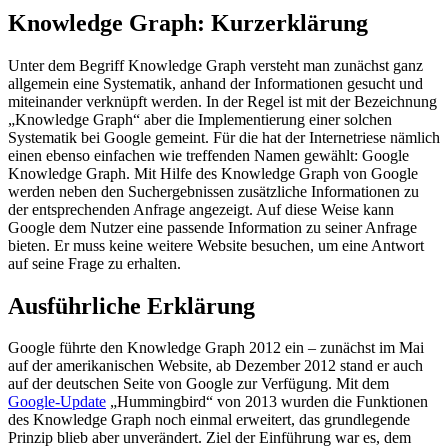
Knowledge Graph: Kurzerklärung
Unter dem Begriff Knowledge Graph versteht man zunächst ganz
allgemein eine Systematik, anhand der Informationen gesucht und
miteinander verknüpft werden. In der Regel ist mit der Bezeichnung
„Knowledge Graph“ aber die Implementierung einer solchen
Systematik bei Google gemeint. Für die hat der Internetriese nämlich
einen ebenso einfachen wie treffenden Namen gewählt: Google
Knowledge Graph. Mit Hilfe des Knowledge Graph von Google
werden neben den Suchergebnissen zusätzliche Informationen zu
der entsprechenden Anfrage angezeigt. Auf diese Weise kann
Google dem Nutzer eine passende Information zu seiner Anfrage
bieten. Er muss keine weitere Website besuchen, um eine Antwort
auf seine Frage zu erhalten.
Ausführliche Erklärung
Google führte den Knowledge Graph 2012 ein – zunächst im Mai
auf der amerikanischen Website, ab Dezember 2012 stand er auch
auf der deutschen Seite von Google zur Verfügung. Mit dem
Google-Update
„Hummingbird“ von 2013 wurden die Funktionen
des Knowledge Graph noch einmal erweitert, das grundlegende
Prinzip blieb aber unverändert. Ziel der Einführung war es, dem