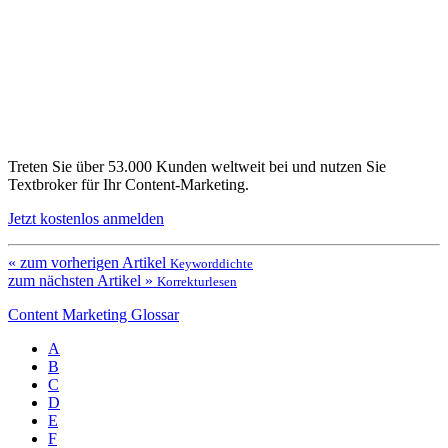
Treten Sie über 53.000 Kunden weltweit bei und nutzen Sie
Textbroker für Ihr Content-Marketing.
Jetzt kostenlos anmelden
« zum vorherigen Artikel
Keyworddichte
zum nächsten Artikel »
Korrekturlesen
Content Marketing Glossar
A
B
C
D
E
F