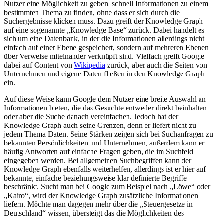
Nutzer eine Möglichkeit zu geben, schnell Informationen zu einem
bestimmten Thema zu finden, ohne dass er sich durch die
Suchergebnisse klicken muss. Dazu greift der Knowledge Graph
auf eine sogenannte „Knowledge Base“ zurück. Dabei handelt es
sich um eine Datenbank, in der die Informationen allerdings nicht
einfach auf einer Ebene gespeichert, sondern auf mehreren Ebenen
über Verweise miteinander verknüpft sind. Vielfach greift Google
dabei auf Content von
Wikipedia
zurück, aber auch die Seiten von
Unternehmen und eigene Daten fließen in den Knowledge Graph
ein.
Auf diese Weise kann Google dem Nutzer eine breite Auswahl an
Informationen bieten, die das Gesuchte entweder direkt beinhalten
oder aber die Suche danach vereinfachen. Jedoch hat der
Knowledge Graph auch seine Grenzen, denn er liefert nicht zu
jedem Thema Daten. Seine Stärken zeigen sich bei Suchanfragen zu
bekannten Persönlichkeiten und Unternehmen, außerdem kann er
häufig Antworten auf einfache Fragen geben, die im Suchfeld
eingegeben werden. Bei allgemeinen Suchbegriffen kann der
Knowledge Graph ebenfalls weiterhelfen, allerdings ist er hier auf
bekannte, einfache beziehungsweise klar definierte Begriffe
beschränkt. Sucht man bei Google zum Beispiel nach „Löwe“ oder
„Kairo“, wird der Knowledge Graph zusätzliche Informationen
liefern. Möchte man dagegen mehr über die „Steuergesetze in
Deutschland“ wissen, übersteigt das die Möglichkeiten des