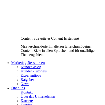
Content-Strategie & Content-Erstellung
Maßgeschneiderte Inhalte zur Erreichung deiner
Content-Ziele in allen Sprachen und für unzählige
Themengebiete.
Marketing-Ressourcen
Kunden-Blog
Kunden-Tutorials
Expertentipps
Ratgeber
News
Über uns
Kontakt
Über das Unternehmen
Karriere
Kunden