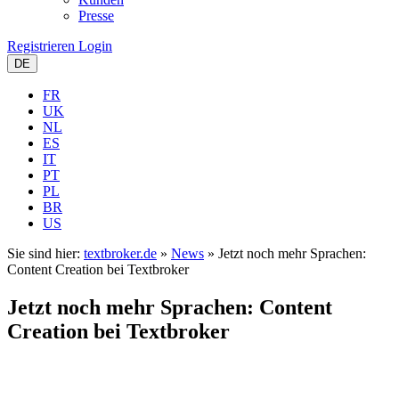
Presse
Registrieren
Login
DE
FR
UK
NL
ES
IT
PT
PL
BR
US
Sie sind hier:
textbroker.de
»
News
»
Jetzt noch mehr Sprachen:
Content Creation bei Textbroker
Jetzt noch mehr Sprachen: Content
Creation bei Textbroker