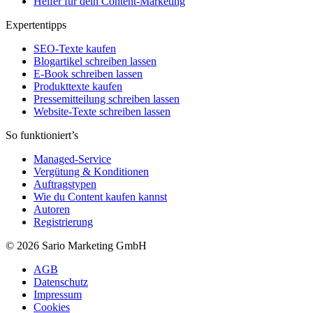
Helfer für dein Content-Marketing
Expertentipps
SEO-Texte kaufen
Blogartikel schreiben lassen
E-Book schreiben lassen
Produkttexte kaufen
Pressemitteilung schreiben lassen
Website-Texte schreiben lassen
So funktioniert’s
Managed-Service
Vergütung & Konditionen
Auftragstypen
Wie du Content kaufen kannst
Autoren
Registrierung
© 2026 Sario Marketing GmbH
AGB
Datenschutz
Impressum
Cookies