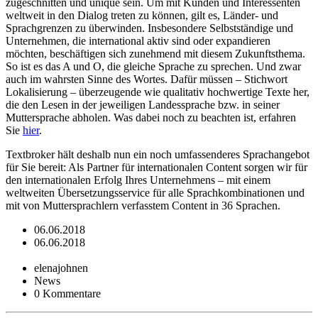
zugeschnitten und unique sein. Um mit Kunden und Interessenten
weltweit in den Dialog treten zu können, gilt es, Länder- und
Sprachgrenzen zu überwinden. Insbesondere Selbstständige und
Unternehmen, die international aktiv sind oder expandieren
möchten, beschäftigen sich zunehmend mit diesem Zukunftsthema.
So ist es das A und O, die gleiche Sprache zu sprechen. Und zwar
auch im wahrsten Sinne des Wortes. Dafür müssen – Stichwort
Lokalisierung – überzeugende wie qualitativ hochwertige Texte her,
die den Lesen in der jeweiligen Landessprache bzw. in seiner
Muttersprache abholen. Was dabei noch zu beachten ist, erfahren
Sie
hier
.
Textbroker hält deshalb nun ein noch umfassenderes Sprachangebot
für Sie bereit: Als Partner für internationalen Content sorgen wir für
den internationalen Erfolg Ihres Unternehmens – mit einem
weltweiten Übersetzungsservice für alle Sprachkombinationen und
mit von Muttersprachlern verfasstem Content in 36 Sprachen.
06.06.2018
06.06.2018
elenajohnen
News
0 Kommentare