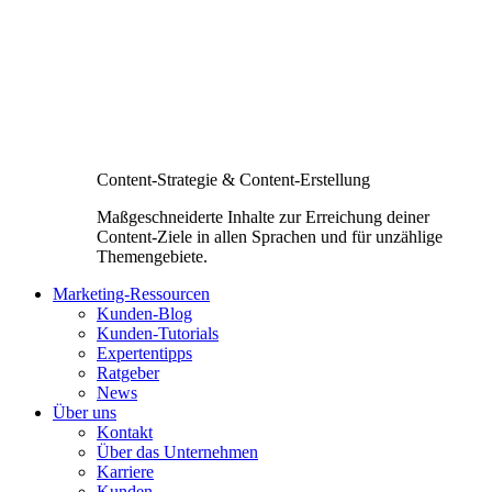
Content-Strategie & Content-Erstellung
Maßgeschneiderte Inhalte zur Erreichung deiner
Content-Ziele in allen Sprachen und für unzählige
Themengebiete.
Marketing-Ressourcen
Kunden-Blog
Kunden-Tutorials
Expertentipps
Ratgeber
News
Über uns
Kontakt
Über das Unternehmen
Karriere
Kunden