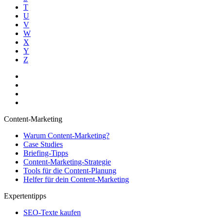
T
U
V
W
X
Y
Z
Content-Marketing
Warum Content-Marketing?
Case Studies
Briefing-Tipps
Content-Marketing-Strategie
Tools für die Content-Planung
Helfer für dein Content-Marketing
Expertentipps
SEO-Texte kaufen