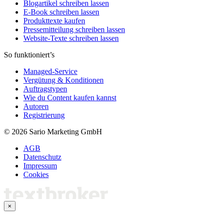
Blogartikel schreiben lassen
E-Book schreiben lassen
Produkttexte kaufen
Pressemitteilung schreiben lassen
Website-Texte schreiben lassen
So funktioniert’s
Managed-Service
Vergütung & Konditionen
Auftragstypen
Wie du Content kaufen kannst
Autoren
Registrierung
© 2026 Sario Marketing GmbH
AGB
Datenschutz
Impressum
Cookies
×