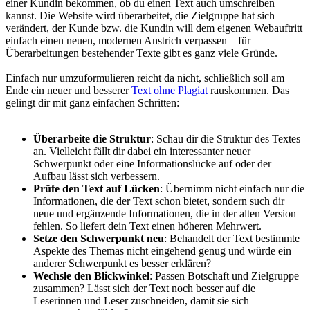
einer Kundin bekommen, ob du einen Text auch umschreiben
kannst. Die Website wird überarbeitet, die Zielgruppe hat sich
verändert, der Kunde bzw. die Kundin will dem eigenen Webauftritt
einfach einen neuen, modernen Anstrich verpassen – für
Überarbeitungen bestehender Texte gibt es ganz viele Gründe.
Einfach nur umzuformulieren reicht da nicht, schließlich soll am
Ende ein neuer und besserer
Text ohne Plagiat
rauskommen. Das
gelingt dir mit ganz einfachen Schritten:
Überarbeite die Struktur
: Schau dir die Struktur des Textes
an. Vielleicht fällt dir dabei ein interessanter neuer
Schwerpunkt oder eine Informationslücke auf oder der
Aufbau lässt sich verbessern.
Prüfe den Text auf Lücken
: Übernimm nicht einfach nur die
Informationen, die der Text schon bietet, sondern such dir
neue und ergänzende Informationen, die in der alten Version
fehlen. So liefert dein Text einen höheren Mehrwert.
Setze den Schwerpunkt neu
: Behandelt der Text bestimmte
Aspekte des Themas nicht eingehend genug und würde ein
anderer Schwerpunkt es besser erklären?
Wechsle den Blickwinkel
: Passen Botschaft und Zielgruppe
zusammen? Lässt sich der Text noch besser auf die
Leserinnen und Leser zuschneiden, damit sie sich