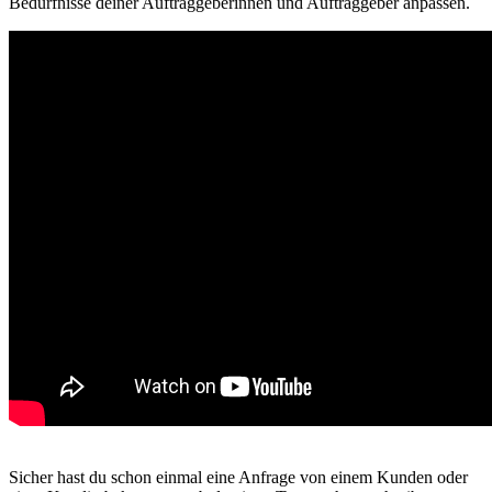
Bedürfnisse deiner Auftraggeberinnen und Auftraggeber anpassen.
Sicher hast du schon einmal eine Anfrage von einem Kunden oder