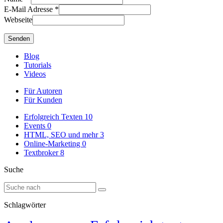
E-Mail Adresse
*
Webseite
Blog
Tutorials
Videos
Für Autoren
Für Kunden
Erfolgreich Texten
10
Events
0
HTML, SEO und mehr
3
Online-Marketing
0
Textbroker
8
Suche
Schlagwörter