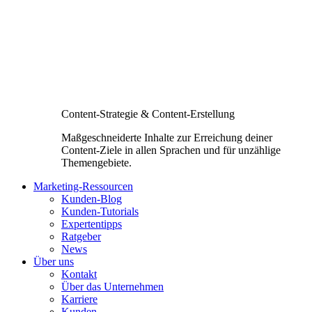
Content-Strategie & Content-Erstellung
Maßgeschneiderte Inhalte zur Erreichung deiner
Content-Ziele in allen Sprachen und für unzählige
Themengebiete.
Marketing-Ressourcen
Kunden-Blog
Kunden-Tutorials
Expertentipps
Ratgeber
News
Über uns
Kontakt
Über das Unternehmen
Karriere
Kunden