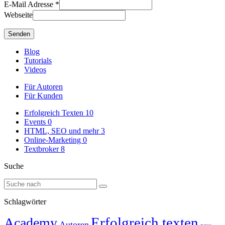
E-Mail Adresse
*
Webseite
Blog
Tutorials
Videos
Für Autoren
Für Kunden
Erfolgreich Texten
10
Events
0
HTML, SEO und mehr
3
Online-Marketing
0
Textbroker
8
Suche
Schlagwörter
Erfolgreich texten
Academy
Autoren