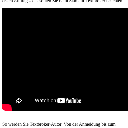
ersten Auftrag – das sollten Sie beim Start auf Textbroker beachten.
So werden Sie Textbroker-Autor: Von der Anmeldung bis zum