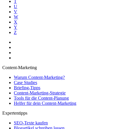
T
U
V
W
X
Y
Z
Content-Marketing
Warum Content-Marketing?
Case Studies
Briefing-Tipps
Content-Marketing-Strategie
Tools für die Content-Planung
Helfer für dein Content-Marketing
Expertentipps
SEO-Texte kaufen
Blogartikel schreiben lassen