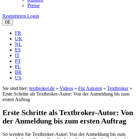
Presse
Registrieren
Login
DE
FR
UK
NL
ES
IT
PT
PL
BR
US
Sie sind hier:
textbroker.de
»
Videos
»
Für Autoren
»
Textbroker
»
Erste Schritte als Textbroker-Autor: Von der Anmeldung bis zum
ersten Auftrag
Erste Schritte als Textbroker-Autor: Von
der Anmeldung bis zum ersten Auftrag
So werden Sie Textbroker-Autor: Von der Anmeldung bis zum