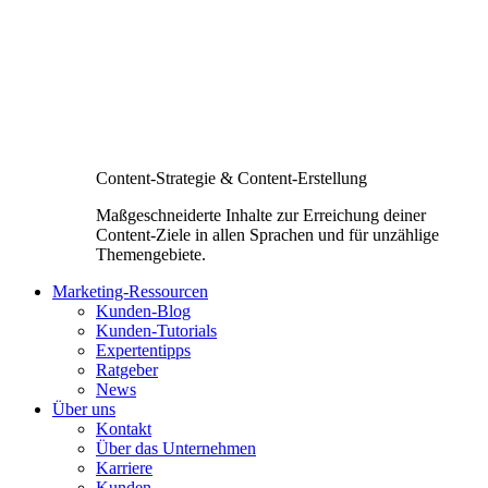
Content-Strategie & Content-Erstellung
Maßgeschneiderte Inhalte zur Erreichung deiner
Content-Ziele in allen Sprachen und für unzählige
Themengebiete.
Marketing-Ressourcen
Kunden-Blog
Kunden-Tutorials
Expertentipps
Ratgeber
News
Über uns
Kontakt
Über das Unternehmen
Karriere
Kunden