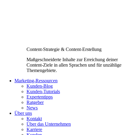
Content-Strategie & Content-Erstellung
Maßgeschneiderte Inhalte zur Erreichung deiner
Content-Ziele in allen Sprachen und für unzählige
Themengebiete.
Marketing-Ressourcen
Kunden-Blog
Kunden-Tutorials
Expertentipps
Ratgeber
News
Über uns
Kontakt
Über das Unternehmen
Karriere
Kunden