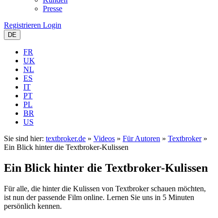
Presse
Registrieren
Login
DE
FR
UK
NL
ES
IT
PT
PL
BR
US
Sie sind hier:
textbroker.de
»
Videos
»
Für Autoren
»
Textbroker
»
Ein Blick hinter die Textbroker-Kulissen
Ein Blick hinter die Textbroker-Kulissen
Für alle, die hinter die Kulissen von Textbroker schauen möchten,
ist nun der passende Film online. Lernen Sie uns in 5 Minuten
persönlich kennen.