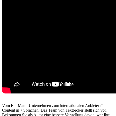
Vom Ein-Mann-Unternehmen zum internationalen Anbieter für
Content in 7 Sprachen: Das Team von Textbroker stellt sich vor.
Bekommen Sie als Autor eine bessere Vorstellung davon, wer Ihre