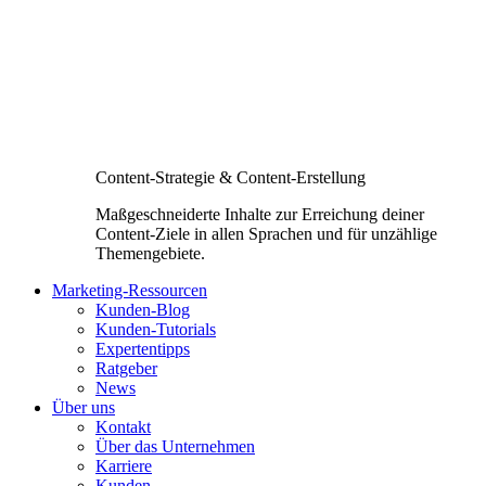
Content-Strategie & Content-Erstellung
Maßgeschneiderte Inhalte zur Erreichung deiner
Content-Ziele in allen Sprachen und für unzählige
Themengebiete.
Marketing-Ressourcen
Kunden-Blog
Kunden-Tutorials
Expertentipps
Ratgeber
News
Über uns
Kontakt
Über das Unternehmen
Karriere
Kunden