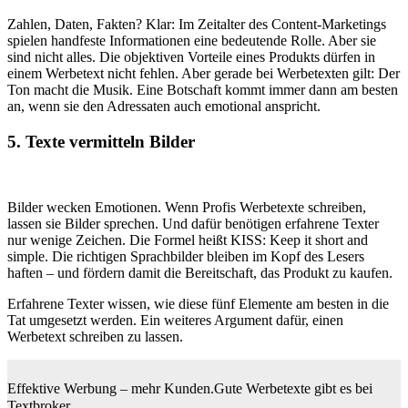
Zahlen, Daten, Fakten? Klar: Im Zeitalter des Content-Marketings
spielen handfeste Informationen eine bedeutende Rolle. Aber sie
sind nicht alles. Die objektiven Vorteile eines Produkts dürfen in
einem Werbetext nicht fehlen. Aber gerade bei Werbetexten gilt: Der
Ton macht die Musik. Eine Botschaft kommt immer dann am besten
an, wenn sie den Adressaten auch emotional anspricht.
5. Texte vermitteln Bilder
Bilder wecken Emotionen. Wenn Profis Werbetexte schreiben,
lassen sie Bilder sprechen. Und dafür benötigen erfahrene Texter
nur wenige Zeichen. Die Formel heißt KISS: Keep it short and
simple. Die richtigen Sprachbilder bleiben im Kopf des Lesers
haften – und fördern damit die Bereitschaft, das Produkt zu kaufen.
Erfahrene Texter wissen, wie diese fünf Elemente am besten in die
Tat umgesetzt werden. Ein weiteres Argument dafür, einen
Werbetext schreiben zu lassen.
Effektive Werbung – mehr Kunden.
Gute Werbetexte gibt es bei
Textbroker.