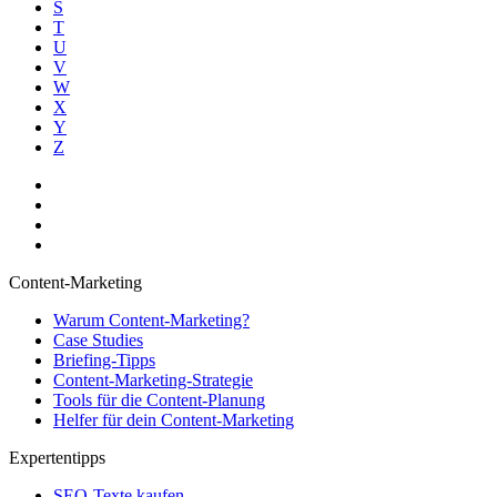
S
T
U
V
W
X
Y
Z
Content-Marketing
Warum Content-Marketing?
Case Studies
Briefing-Tipps
Content-Marketing-Strategie
Tools für die Content-Planung
Helfer für dein Content-Marketing
Expertentipps
SEO-Texte kaufen