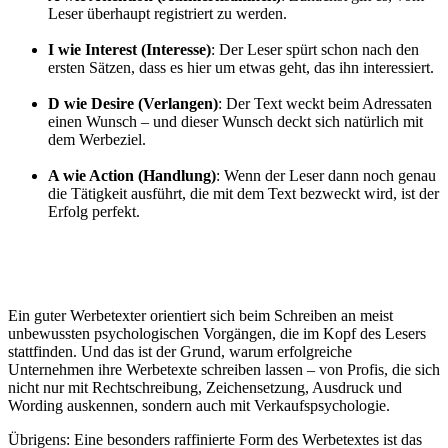
Leser überhaupt registriert zu werden.
I wie Interest (Interesse)
: Der Leser spürt schon nach den
ersten Sätzen, dass es hier um etwas geht, das ihn interessiert.
D wie Desire (Verlangen)
: Der Text weckt beim Adressaten
einen Wunsch – und dieser Wunsch deckt sich natürlich mit
dem Werbeziel.
A wie Action (Handlung)
: Wenn der Leser dann noch genau
die Tätigkeit ausführt, die mit dem Text bezweckt wird, ist der
Erfolg perfekt.
Ein guter Werbetexter orientiert sich beim Schreiben an meist
unbewussten psychologischen Vorgängen, die im Kopf des Lesers
stattfinden. Und das ist der Grund, warum erfolgreiche
Unternehmen ihre Werbetexte schreiben lassen – von Profis, die sich
nicht nur mit Rechtschreibung, Zeichensetzung, Ausdruck und
Wording auskennen, sondern auch mit Verkaufspsychologie.
Übrigens: Eine besonders raffinierte Form des Werbetextes ist das