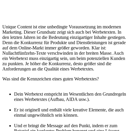
Unique Content ist eine unbedingte Voraussetzung im modernen
Marketing. Dieser Grundsatz zeigt sich auch bei Werbetexten. In
den letzten Jahren ist die Bedeutung einzigartiger Inhalte gestiegen.
Denn die Konkurrenz für Produkte und Dienstleistungen ist gerade
auf dem Online-Markt immer größer geworden. Klar ist:
Nullachtfünfzehn-Texte verschwinden in der breiten Masse. Auch
ein Werbetext muss einzigartig sein, um beim potenziellen Kunden
zu punkten. Je höher die Konkurrenz, desto größer sind die
Anforderungen an die Qualität eines Werbetextes.
Was sind die Kennzeichen eines guten Werbetextes?
Dein Werbetext entspricht im Wesentlichen den Grundregeln
eines Werbetextes (Aufbau, AIDA usw.).
Er ist originell und enthält viele kreative Elemente, die auch
einmal ungewöhnlich sein können.
Und er bringt die Message auf den Punkt, indem er zum
Beispiel ein konkretes Problem benennt und eine Lösung