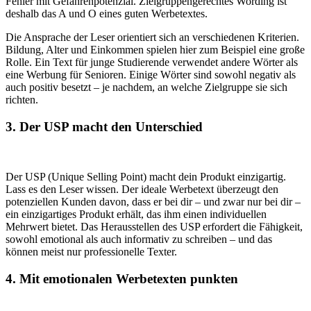
Fehler mit Gefahrenpotenzial. Zielgruppengerechtes Wording ist
deshalb das A und O eines guten Werbetextes.
Die Ansprache der Leser orientiert sich an verschiedenen Kriterien.
Bildung, Alter und Einkommen spielen hier zum Beispiel eine große
Rolle. Ein Text für junge Studierende verwendet andere Wörter als
eine Werbung für Senioren. Einige Wörter sind sowohl negativ als
auch positiv besetzt – je nachdem, an welche Zielgruppe sie sich
richten.
3. Der USP macht den Unterschied
Der USP (Unique Selling Point) macht dein Produkt einzigartig.
Lass es den Leser wissen. Der ideale Werbetext überzeugt den
potenziellen Kunden davon, dass er bei dir – und zwar nur bei dir –
ein einzigartiges Produkt erhält, das ihm einen individuellen
Mehrwert bietet. Das Herausstellen des USP erfordert die Fähigkeit,
sowohl emotional als auch informativ zu schreiben – und das
können meist nur professionelle Texter.
4. Mit emotionalen Werbetexten punkten