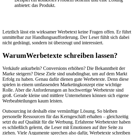
anbietet: das Produkt.
Letztlich lässt ein wirksamer Werbetext keine Fragen offen. Er führt
unmittelbar zur Handlungsaufforderung. Der Leser fühlt sich dabei
nicht gedrängt, sondern ist überzeugt und interessiert.
Warum
Werbetexte schreiben lassen?
Verkäufe ankurbeln? Conversions erhöhen? Die Bekanntheit der
Marke steigern? Diese Ziele sind unabdingbar, um auf dem Markt
Erfolg zu haben. Genau dafür dienen gute Werbetexte. Denn diese
spielen in einem umfassenden Marketingkonzept eine wichtige
Rolle. Aber die Anforderungen an hochwertige Werbetexte sind
groß. Gerade kleine und mittlere Unternehmen können sich eigene
Werbeabteilungen kaum leisten.
Outsourcing ist deshalb eine vernünftige Lösung. So bleiben
personelle Ressourcen für das Kerngeschäft erhalten – gleichzeitig
setzt du auf Qualität für die Werbung. Erfahrene Werbetexter haben
es schließlich gelernt, die Leser mit Emotionen auf ihre Seite zu
ziehen. Viele Argumente sprechen also dafür, Werbetexte schreiben