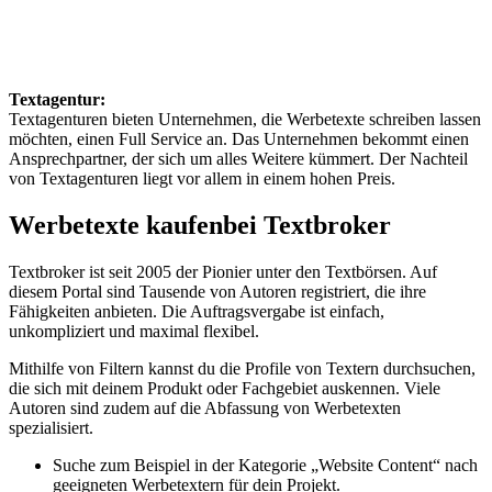
Textagentur:
Textagenturen bieten Unternehmen, die Werbetexte schreiben lassen
möchten, einen Full Service an. Das Unternehmen bekommt einen
Ansprechpartner, der sich um alles Weitere kümmert. Der Nachteil
von Textagenturen liegt vor allem in einem hohen Preis.
Werbetexte kaufen
bei Textbroker
Textbroker ist seit 2005 der Pionier unter den Textbörsen. Auf
diesem Portal sind Tausende von Autoren registriert, die ihre
Fähigkeiten anbieten. Die Auftragsvergabe ist einfach,
unkompliziert und maximal flexibel.
Mithilfe von Filtern kannst du die Profile von Textern durchsuchen,
die sich mit deinem Produkt oder Fachgebiet auskennen. Viele
Autoren sind zudem auf die Abfassung von Werbetexten
spezialisiert.
Suche zum Beispiel in der Kategorie „Website Content“ nach
geeigneten Werbetextern für dein Projekt.