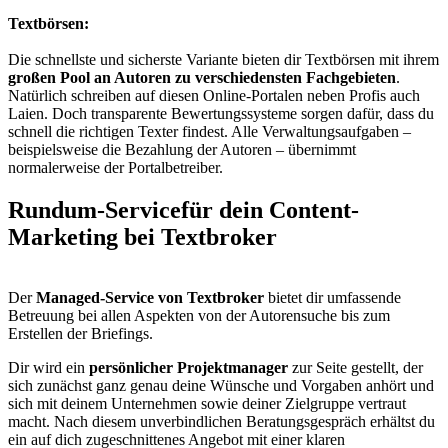
Textbörsen:
Die schnellste und sicherste Variante bieten dir Textbörsen mit ihrem
großen Pool an Autoren zu verschiedensten Fachgebieten
.
Natürlich schreiben auf diesen Online-Portalen neben Profis auch
Laien. Doch transparente Bewertungssysteme sorgen dafür, dass du
schnell die richtigen Texter findest. Alle Verwaltungsaufgaben –
beispielsweise die Bezahlung der Autoren – übernimmt
normalerweise der Portalbetreiber.
Rundum-Service
für dein Content-
Marketing bei Textbroker
Der
Managed-Service von Textbroker
bietet dir umfassende
Betreuung bei allen Aspekten von der Autorensuche bis zum
Erstellen der Briefings.
Dir wird ein
persönlicher Projektmanager
zur Seite gestellt, der
sich zunächst ganz genau deine Wünsche und Vorgaben anhört und
sich mit deinem Unternehmen sowie deiner Zielgruppe vertraut
macht. Nach diesem unverbindlichen Beratungsgespräch erhältst du
ein auf dich zugeschnittenes Angebot mit einer klaren