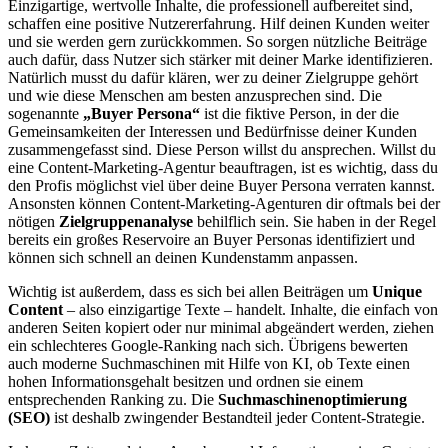
Einzigartige, wertvolle Inhalte, die professionell aufbereitet sind,
schaffen eine positive Nutzererfahrung. Hilf deinen Kunden weiter
und sie werden gern zurückkommen. So sorgen nützliche Beiträge
auch dafür, dass Nutzer sich stärker mit deiner Marke identifizieren.
Natürlich musst du dafür klären, wer zu deiner Zielgruppe gehört
und wie diese Menschen am besten anzusprechen sind. Die
sogenannte
„Buyer Persona“
ist die fiktive Person, in der die
Gemeinsamkeiten der Interessen und Bedürfnisse deiner Kunden
zusammengefasst sind. Diese Person willst du ansprechen. Willst du
eine Content-Marketing-Agentur beauftragen, ist es wichtig, dass du
den Profis möglichst viel über deine Buyer Persona verraten kannst.
Ansonsten können Content-Marketing-Agenturen dir oftmals bei der
nötigen
Zielgruppenanalyse
behilflich sein. Sie haben in der Regel
bereits ein großes Reservoire an Buyer Personas identifiziert und
können sich schnell an deinen Kundenstamm anpassen.
Wichtig ist außerdem, dass es sich bei allen Beiträgen um
Unique
Content
– also einzigartige Texte – handelt. Inhalte, die einfach von
anderen Seiten kopiert oder nur minimal abgeändert werden, ziehen
ein schlechteres Google-Ranking nach sich. Übrigens bewerten
auch moderne Suchmaschinen mit Hilfe von KI, ob Texte einen
hohen Informationsgehalt besitzen und ordnen sie einem
entsprechenden Ranking zu. Die
Suchmaschinenoptimierung
(SEO)
ist deshalb zwingender Bestandteil jeder Content-Strategie.