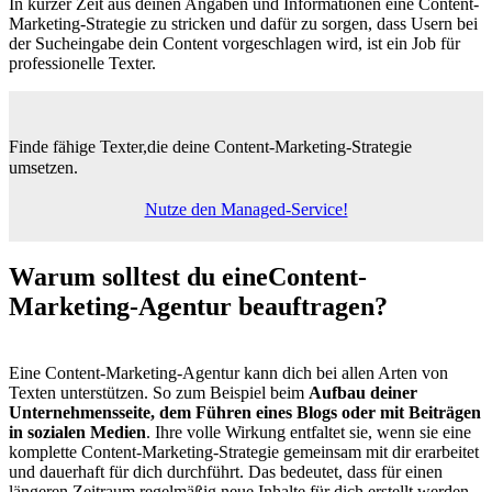
In kurzer Zeit aus deinen Angaben und Informationen eine Content-
Marketing-Strategie zu stricken und dafür zu sorgen, dass Usern bei
der Sucheingabe dein Content vorgeschlagen wird, ist ein Job für
professionelle Texter.
Finde fähige Texter,
die deine Content-Marketing-Strategie
umsetzen.
Nutze den Managed-Service!
Warum solltest du eine
Content-
Marketing-Agentur beauftragen?
Eine Content-Marketing-Agentur kann dich bei allen Arten von
Texten unterstützen. So zum Beispiel beim
Aufbau deiner
Unternehmensseite, dem Führen eines Blogs oder mit Beiträgen
in sozialen Medien
. Ihre volle Wirkung entfaltet sie, wenn sie eine
komplette Content-Marketing-Strategie gemeinsam mit dir erarbeitet
und dauerhaft für dich durchführt. Das bedeutet, dass für einen
längeren Zeitraum regelmäßig neue Inhalte für dich erstellt werden.