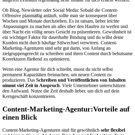
Ob Blog, Newsletter oder Social Media: Sobald die Content-
Offensive planmäßig anläuft, sollte man sie konsequent über
Wochen und Monate durchziehen. Es ist ratsam, lieber leichte
Anpassungen zu machen als alles über den Haufen zu werfen und
über Nacht ein völlig neues Gesicht zu präsentieren. Gewohnheit ist
ein wichtiger Faktor für dauerhafte Bindung und du willst deine
Kunden nicht durch häufige Stilwechsel verwirren. Content-
Marketing-Agenturen sind sehr gut darin, von Anfang an
zielgruppengerecht zu schreiben und ihren Content durch behutsame
Korrekturen fließend zu optimieren.
Wenn eine Agentur für dich schreibt, musst du nicht selbst
permanent Kapazitäten freimachen, um neuen Content zu
produzieren. Das
Schreiben und Veröffentlichen von Inhalten
nimmt viel Zeit in Anspruch
. Viele Unternehmer unterschätzen
den Aufwand. Nutze die Zeit deshalb lieber, um dich auf dein
Kerngeschäft konzentrieren.
Content-Marketing-Agentur:
Vorteile auf
einen Blick
Content-Marketing-Agenturen sind für gewöhnlich
sehr flexibel