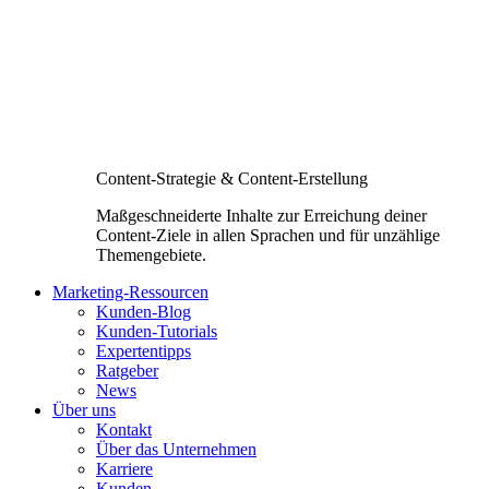
Content-Strategie & Content-Erstellung
Maßgeschneiderte Inhalte zur Erreichung deiner
Content-Ziele in allen Sprachen und für unzählige
Themengebiete.
Marketing-Ressourcen
Kunden-Blog
Kunden-Tutorials
Expertentipps
Ratgeber
News
Über uns
Kontakt
Über das Unternehmen
Karriere
Kunden