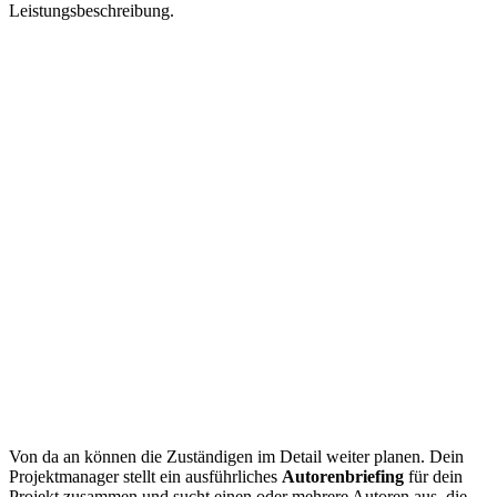
Leistungsbeschreibung.
Von da an können die Zuständigen im Detail weiter planen. Dein
Projektmanager stellt ein ausführliches
Autorenbriefing
für dein
Projekt zusammen und sucht einen oder mehrere Autoren aus, die