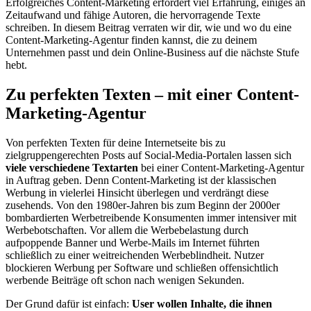
Erfolgreiches Content-Marketing erfordert viel Erfahrung, einiges an
Zeitaufwand und fähige Autoren, die hervorragende Texte
schreiben. In diesem Beitrag verraten wir dir, wie und wo du eine
Content-Marketing-Agentur finden kannst, die zu deinem
Unternehmen passt und dein Online-Business auf die nächste Stufe
hebt.
Zu perfekten Texten –
mit einer Content-
Marketing-Agentur
Von perfekten Texten für deine Internetseite bis zu
zielgruppengerechten Posts auf Social-Media-Portalen lassen sich
viele verschiedene Textarten
bei einer Content-Marketing-Agentur
in Auftrag geben. Denn Content-Marketing ist der klassischen
Werbung in vielerlei Hinsicht überlegen und verdrängt diese
zusehends. Von den 1980er-Jahren bis zum Beginn der 2000er
bombardierten Werbetreibende Konsumenten immer intensiver mit
Werbebotschaften. Vor allem die Werbebelastung durch
aufpoppende Banner und Werbe-Mails im Internet führten
schließlich zu einer weitreichenden Werbeblindheit. Nutzer
blockieren Werbung per Software und schließen offensichtlich
werbende Beiträge oft schon nach wenigen Sekunden.
Der Grund dafür ist einfach:
User wollen Inhalte, die ihnen