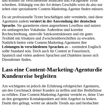
und können für verschiedenste Branchen und Fachgebiete Texte
schreiben. Abhängig von der Art deines Geschäfts wirst du also nur
selten eine spezialisierte Content-Marketing-Agentur finden müssen.
Da sie professionelle Texter beschäftigen oder vermitteln, sind diese
Agenturen zudem
versiert in der Anwendung der deutschen
Sprache
. Sie garantieren einen angenehmen Lesefluss und nutzen
ein umfangreiches Vokabular. Außerdem sind korrekte
Rechtschreibung, sinnvolle Satzkonstruktionen und ein gutes
Textbild mit Absätzen und Zwischenüberschriften zu erwarten.
Natürlich bieten viele Content-Marketing-Agenturen ihre
Leistungen in verschiedenen Sprachen
an – zumindest Englisch
sollte Standard sein. Doch auch für Content in Französisch,
Spanisch und vielen anderen Sprachen und Dialekten lassen sich
Dienstleister finden.
Lass eine Content-Marketing-Agentur
die
Kundenreise begleiten
Am wichtigsten ist jedoch die Erfahrung erfolgreicher Agenturen,
um den Geschmack deiner Kunden zu treffen und ihre Bedürfnisse
zu erfüllen. Eine Content-Marketing-Agentur versteht es, deine User
an den geeigneten Kontaktpunkten auf dein Angebot zu lenken.
Damit dies gelingt, wertet sie aktuelle Trends aus und beobachtet