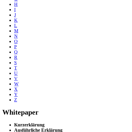
H
I
J
K
L
M
N
O
P
Q
R
S
T
U
V
W
X
Y
Z
Whitepaper
Kurzerklärung
Ausführliche Erklärung