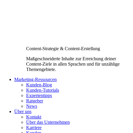
Content-Strategie & Content-Erstellung
Maßgeschneiderte Inhalte zur Erreichung deiner
Content-Ziele in allen Sprachen und für unzählige
Themengebiete.
Marketing-Ressourcen
Kunden-Blog
Kunden-Tutorials
Expertentipps
Ratgeber
News
Über uns
Kontakt
Über das Unternehmen
Karriere
Kunden