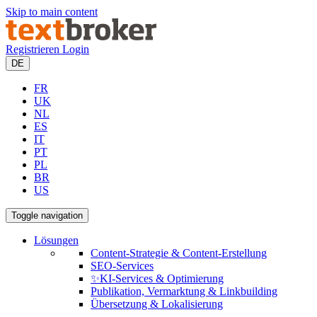
Skip to main content
Registrieren
Login
DE
FR
UK
NL
ES
IT
PT
PL
BR
US
Toggle navigation
Lösungen
Content-Strategie & Content-Erstellung
SEO-Services
✨KI-Services & Optimierung
Publikation, Vermarktung & Linkbuilding
Übersetzung & Lokalisierung