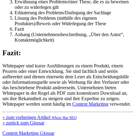
Erwähnung eines Problems/einer These, die es zu beweisen
oder zu widerlegen gilt
Erläuterung des Problems/Darlegung der Sachlage
Lösung des Problems (mithilfe des eigenen
Produktes)/Beweis oder Widerlegung der These
Fazit
Anhang (Unternehmensbeschreibung, „Über den Autor“,
Kontaktmöglichkeit)
Fazit:
Whitepaper sind kurze Ausführungen zu einem Produkt, einem
Prozess oder einer Entwicklung. Sie sind fachlich und seriös
aufbereitet und dienen einerseits dem Leser als Entscheidungshilfe
oder Informationsquelle sowie als Werbung für den Verfasser oder
das beschriebene Produkt andererseits. Unternehmen bieten
Whitepaper in der Regel als PDF zum kostenlosen Download an,
um ihre Bekanntheit zu steigern und ihre Expertise zu zeigen.
Whitepaper werden somit häufig im
Content Marketing
verwendet.
« zum vorherigen Artikel
White Hat SEO
« zurück zum Glossar
Content Marketing Glossar