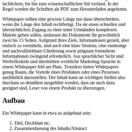
fachlichem, bis hin zum wissenschaftlichen Stil verfasst. In der
Regel werden die Schriften als PDF zum Herunterladen angeboten.
Whitepaper sollten eine gewisse Länge nur dann überschreiten,
wenn die Länge den Inhalt rechtfertigt. Da sie einen schnellen und
übersichtlichen Zugang zu einer unter Umständen komplexen
Materie geben sollen, umfassen die Dokumente für gewöhnlich
zwei bis 15 Seiten. Aufgrund ihres Ziels, Informationen gezielt, aber
einfach zu vermitteln, sind auch eine klare Struktur, eine eindeutige
und nachvollziehbare Gliederung sowie prägnant formulierte
Informationen zwingend erforderlich. Aus sprachlicher Sicht sind
Werbefloskeln und übertrieben werbliche Marketing-Sprache in
einem Whitepaper fehl am Platz. Trotzdem bieten Whitepapers
genug Raum, die Vorteile eines Produktes oder eines Prozesses
ausführlich darzustellen. Der Inhalt kann an wichtigen Stellen also
durchaus so detailliert ausgeführt werden, dass sie auch dazu
geeignet sind, Leser von einem Produkt zu überzeugen.
Aufbau
Ein Whitepaper kann in etwa so aufgebaut sein:
Titel, Deckblatt etc.
Zusammenfassung des Inhalts/Abstract