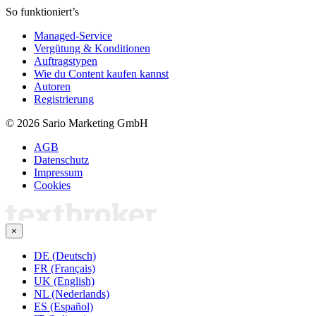
So funktioniert’s
Managed-Service
Vergütung & Konditionen
Auftragstypen
Wie du Content kaufen kannst
Autoren
Registrierung
© 2026 Sario Marketing GmbH
AGB
Datenschutz
Impressum
Cookies
×
DE (Deutsch)
FR (Français)
UK (English)
NL (Nederlands)
ES (Español)