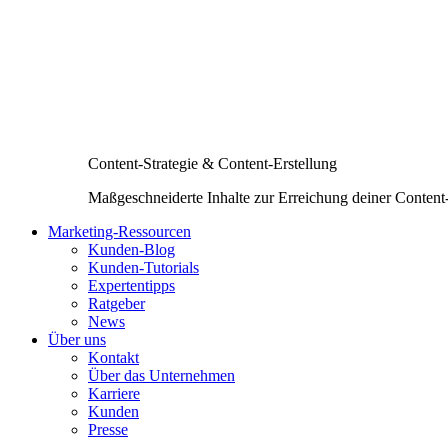
Content-Strategie & Content-Erstellung
Maßgeschneiderte Inhalte zur Erreichung deiner Content
Marketing-Ressourcen
Kunden-Blog
Kunden-Tutorials
Expertentipps
Ratgeber
News
Über uns
Kontakt
Über das Unternehmen
Karriere
Kunden
Presse