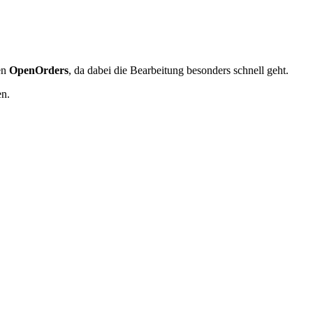
en
OpenOrders
, da dabei die Bearbeitung besonders schnell geht.
en.