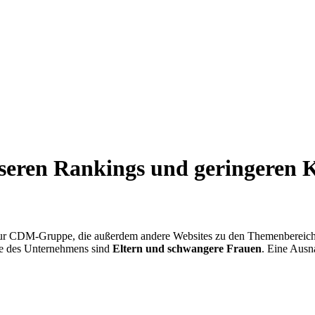
sseren Rankings
und geringeren 
 zur CDM-Gruppe, die außerdem andere Websites zu den Themenberei
pe des Unternehmens sind
Eltern und schwangere Frauen
. Eine Ausn