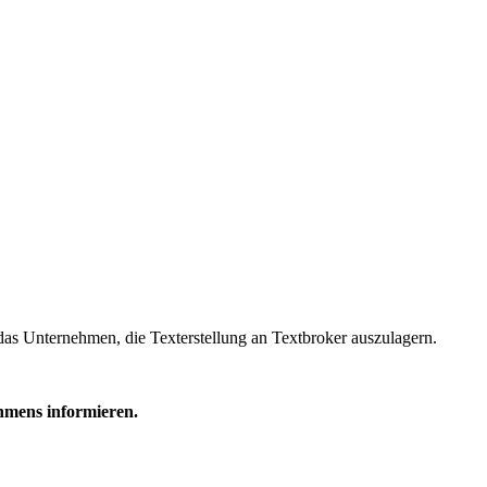
das Unternehmen, die Texterstellung an Textbroker auszulagern.
hmens informieren.