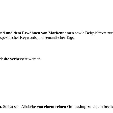
l und und dem Erwähnen von Markennamen
sowie
Beispieltexte
zur
 spezifischer Keywords und semantischer Tags.
bsite verbessert
werden.
n
. So hat sich Allobébé
von einem reinen Onlineshop zu einem breit