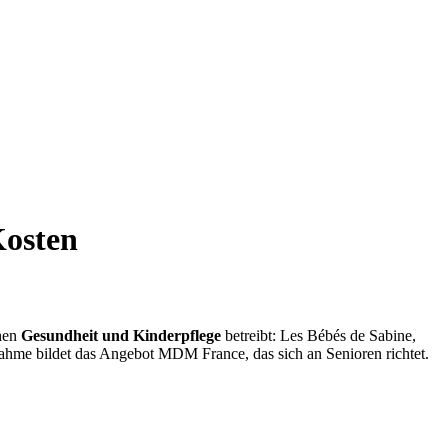
Kosten
chen
Gesundheit und Kinderpflege
betreibt: Les Bébés de Sabine,
ahme bildet das Angebot MDM France, das sich an Senioren richtet.