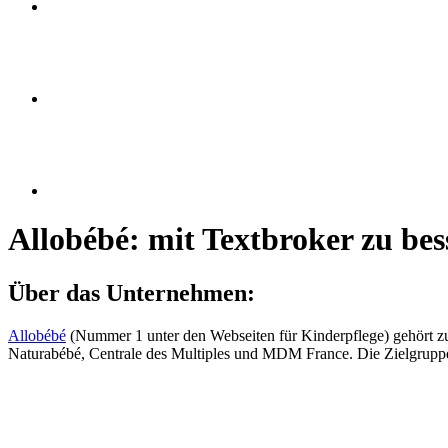
Allobébé: mit Textbroker zu be
Über das Unternehmen:
Allobébé
(Nummer 1 unter den Webseiten für Kinderpflege) gehört
Naturabébé, Centrale des Multiples und MDM France. Die Zielgrup