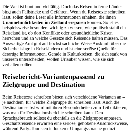
Die Welt ist bunt und vielfältig. Doch das Reisen in ferne Länder
birgt auch Fallstricke und Gefahren. Wenn du Reisetexte schreiben
lässt, sollen deine Leser alle Informationen erhalten, die ihnen
Unannehmlichkeiten im Zielland ersparen
können. So ist es
beispielsweise besonders wichtig zu wissen, wie politisch stabil ein
Reiseland ist, ob dort Konflikte oder gesundheitliche Krisen
herrschen und an welche Gesetze sich Reisende halten müssen. Das
Auswärtige Amt gibt auf höchst sachliche Weise Auskunft über die
Sicherheitslage in Reiseländern und ist eine seriöse Quelle für
derartige Informationen. Gerade in Kulturkreisen, die sich stark von
unserem unterscheiden, wollen Urlauber wissen, wie sie sich
verhalten sollten.
Reisebericht-Varianten
passend zu
Zielgruppe und Destination
Beim Reisetexte schreiben bieten sich verschiedene Varianten an –
je nachdem, für welche Zielgruppe du schreiben lässt. Auch die
Destination selbst wird mit ihren Besonderheiten zum Teil diktieren,
was man für Destinationsberichte schreiben kann. Den
Sprachgebrauch solltest du ebenfalls an die Zielgruppe anpassen.
Geschäftsreisende erwarten eine seriöse, gehobene Ausdrucksweise,
während Party-Touristen in lockerer Umgangssprache geduzt