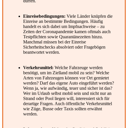
dürfen.
Einreisebedingungen:
Viele Länder knüpfen die
Einreise an bestimmte Bedingungen. Häufig
handelt es sich dabei um Impfnachweise – zu
Zeiten der Coronapandemie kamen oftmals auch
Testpflichten sowie Quarantänezeiten hinzu.
Manchmal müssen bei der Einreise
Sicherheitschecks absolviert oder Fragebögen
beantwortet werden.
Verkehrsmittel:
Welche Fahrzeuge werden
benötigt, um im Zielland mobil zu sein? Welche
Arten von Fahrzeugen können vor Ort gemietet
werden? Darf das eigene Auto eingeführt werden?
Wenn ja, wie aufwändig, teuer und sicher ist das?
Wer im Urlaub selbst mobil sein und nicht nur an
Strand oder Pool liegen will, interessiert sich für
derartige Fragen. Auch öffentliche Verkehrsmittel
wie Züge, Busse oder Taxis sollten erwähnt
werden.