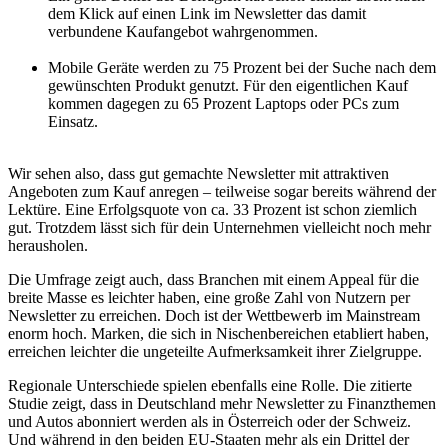
dem Klick auf einen Link im Newsletter das damit
verbundene Kaufangebot wahrgenommen.
Mobile Geräte werden zu 75 Prozent bei der Suche nach dem
gewünschten Produkt genutzt. Für den eigentlichen Kauf
kommen dagegen zu 65 Prozent Laptops oder PCs zum
Einsatz.
Wir sehen also, dass gut gemachte Newsletter mit attraktiven
Angeboten zum Kauf anregen – teilweise sogar bereits während der
Lektüre. Eine Erfolgsquote von ca. 33 Prozent ist schon ziemlich
gut. Trotzdem lässt sich für dein Unternehmen vielleicht noch mehr
herausholen.
Die Umfrage zeigt auch, dass Branchen mit einem Appeal für die
breite Masse es leichter haben, eine große Zahl von Nutzern per
Newsletter zu erreichen. Doch ist der Wettbewerb im Mainstream
enorm hoch. Marken, die sich in Nischenbereichen etabliert haben,
erreichen leichter die ungeteilte Aufmerksamkeit ihrer Zielgruppe.
Regionale Unterschiede spielen ebenfalls eine Rolle. Die zitierte
Studie zeigt, dass in Deutschland mehr Newsletter zu Finanzthemen
und Autos abonniert werden als in Österreich oder der Schweiz.
Und während in den beiden EU-Staaten mehr als ein Drittel der