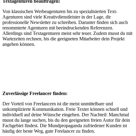
Textagenturen beauftragen:
Von klassischen Werbeagenturen bis zu spezialisierten Text-
Agenturen sind viele Kreativdienstleister in der Lage, dir
professionelle Newsletter zu schreiben. Darunter finden sich auch
renommierte Agenturen mit beeindruckenden Referenzen.
Allerdings sind Textagenturen meist sehr teuer. Zudem musst du mit
Wartezeiten rechnen, bis die geeigneten Mitarbeiter dein Projekt
angehen können.
Zuverlässige Freelancer finden:
Der Vorteil von Freelancern ist die meist unmittelbare und
unkomplizierte Kommunikation. Freie Texter können schnell und
individuell auf deine Wünsche eingehen. Der Nachteil: Manchmal
musst du lange suchen, bis du den geeigneten freien Autor für dein
Fachgebiet findest. Die Mundpropaganda zufriedener Kunden ist
häufig der beste Weg, gute Freelancer zu finden.