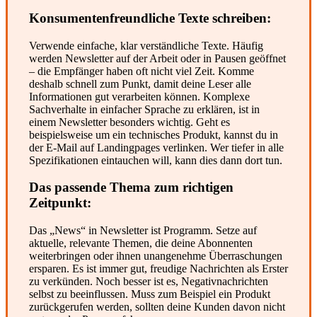
Konsumentenfreundliche Texte schreiben:
Verwende einfache, klar verständliche Texte. Häufig
werden Newsletter auf der Arbeit oder in Pausen geöffnet
– die Empfänger haben oft nicht viel Zeit. Komme
deshalb schnell zum Punkt, damit deine Leser alle
Informationen gut verarbeiten können. Komplexe
Sachverhalte in einfacher Sprache zu erklären, ist in
einem Newsletter besonders wichtig. Geht es
beispielsweise um ein technisches Produkt, kannst du in
der E-Mail auf Landingpages verlinken. Wer tiefer in alle
Spezifikationen eintauchen will, kann dies dann dort tun.
Das passende Thema zum richtigen
Zeitpunkt:
Das „News“ in Newsletter ist Programm. Setze auf
aktuelle, relevante Themen, die deine Abonnenten
weiterbringen oder ihnen unangenehme Überraschungen
ersparen. Es ist immer gut, freudige Nachrichten als Erster
zu verkünden. Noch besser ist es, Negativnachrichten
selbst zu beeinflussen. Muss zum Beispiel ein Produkt
zurückgerufen werden, sollten deine Kunden davon nicht