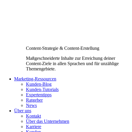
Content-Strategie & Content-Erstellung
Maßgeschneiderte Inhalte zur Erreichung deiner
Content-Ziele in allen Sprachen und für unzählige
Themengebiete.
Marketing-Ressourcen
Kunden-Blog
Kunden-Tutorials
Expertentipps
Ratgeber
News
Über uns
Kontakt
Über das Unternehmen
Karriere
Kunden