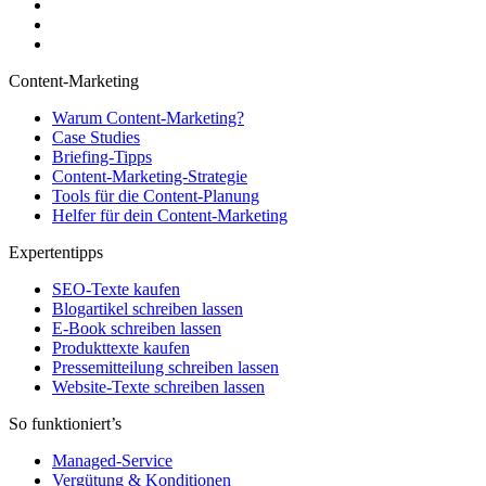
Content-Marketing
Warum Content-Marketing?
Case Studies
Briefing-Tipps
Content-Marketing-Strategie
Tools für die Content-Planung
Helfer für dein Content-Marketing
Expertentipps
SEO-Texte kaufen
Blogartikel schreiben lassen
E-Book schreiben lassen
Produkttexte kaufen
Pressemitteilung schreiben lassen
Website-Texte schreiben lassen
So funktioniert’s
Managed-Service
Vergütung & Konditionen