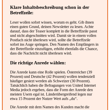
Klare Inhaltsbeschreibung schon in der
Betreffzeile:
Leser wollen sofort wissen, worum es geht. Gib ihnen
einen guten Grund, deinen Newsletter zu lesen. Achte
darauf, dass der Teaser komplett in die Betreffzeile passt
und nicht abgeschnitten wird. Damit sie in einem vollen
Postfach nicht überlesen wird, sollte die Betreffzeile
sofort ins Auge springen. Den Namen des Empfängers in
der Betreffzeile einzufügen, erhöht ebenfalls die Chance,
dass die Nachricht nicht überlesen wird.
Die richtige Anrede wählen:
Die Anrede kann eine Rolle spielen. Österreicher (39
Prozent) und Deutsche (42 Prozent) wollen tendenziell
häufiger gesiezt werden als Schweizer (30 Prozent).
Tatsächlich haben die Befragungen von United Internet
Media jedoch ergeben, dass die Form der Anrede den
meisten Usern egal ist. Länderübergreifend legen nur
etwa 15 Prozent der Nutzer Wert aufs „du“.
Die Anrede mit dem Namen des Kunden macht die