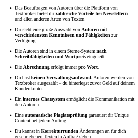
Das Beauftragen von Autoren über die Plattform von
Textbroker bietet dir
zahlreiche Vorteile bei Newslettern
und allen anderen Arten von Texten.
Dir steht eine große Auswahl von
Autoren mit
verschiedensten Kenntnissen und Fähigkeiten
zur
Verfügung.
Die Autoren sind in einem Sterne-System
nach
Schreibfähigkeiten und Wortpreis
eingeteilt.
Die
Abrechnung
erfolgt immer
pro Wort
.
Du hast
keinen Verwaltungsaufwand
. Autoren werden von
Textbroker ausgezahlt – du hinterlegst zuvor Geld auf deinem
Kundenkonto.
Ein
internes Chatsystem
ermöglicht die Kommunikation mit
den Autoren.
Eine
automatische Plagiatsprüfung
garantiert dir Unique
Content bei jedem Auftrag.
Du kannst in
Korrekturrunden
Änderungen an für dich
geschriebenen Texten in Auftrag geben.