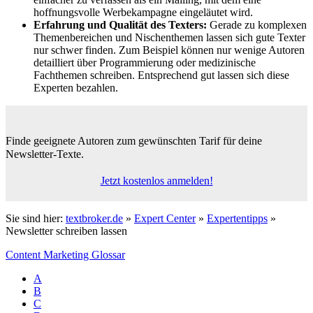
hoffnungsvolle Werbekampagne eingeläutet wird.
Erfahrung und Qualität des Texters:
Gerade zu komplexen
Themenbereichen und Nischenthemen lassen sich gute Texter
nur schwer finden. Zum Beispiel können nur wenige Autoren
detailliert über Programmierung oder medizinische
Fachthemen schreiben. Entsprechend gut lassen sich diese
Experten bezahlen.
Finde geeignete Autoren zum gewünschten Tarif
für deine
Newsletter-Texte.
Jetzt kostenlos anmelden!
Sie sind hier:
textbroker.de
»
Expert Center
»
Expertentipps
»
Newsletter schreiben lassen
Content Marketing Glossar
A
B
C