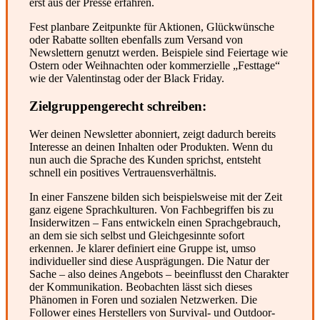
erst aus der Presse erfahren.
Fest planbare Zeitpunkte für Aktionen, Glückwünsche
oder Rabatte sollten ebenfalls zum Versand von
Newslettern genutzt werden. Beispiele sind Feiertage wie
Ostern oder Weihnachten oder kommerzielle „Festtage“
wie der Valentinstag oder der Black Friday.
Zielgruppengerecht schreiben:
Wer deinen Newsletter abonniert, zeigt dadurch bereits
Interesse an deinen Inhalten oder Produkten. Wenn du
nun auch die Sprache des Kunden sprichst, entsteht
schnell ein positives Vertrauensverhältnis.
In einer Fanszene bilden sich beispielsweise mit der Zeit
ganz eigene Sprachkulturen. Von Fachbegriffen bis zu
Insiderwitzen – Fans entwickeln einen Sprachgebrauch,
an dem sie sich selbst und Gleichgesinnte sofort
erkennen. Je klarer definiert eine Gruppe ist, umso
individueller sind diese Ausprägungen. Die Natur der
Sache – also deines Angebots – beeinflusst den Charakter
der Kommunikation. Beobachten lässt sich dieses
Phänomen in Foren und sozialen Netzwerken. Die
Follower eines Herstellers von Survival- und Outdoor-