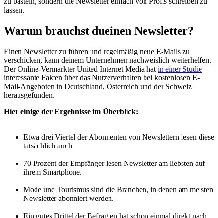
zu basteln, sondern die Newsletter einfach von Profis schreiben zu
lassen.
Warum brauchst du
einen Newsletter?
Einen Newsletter zu führen und regelmäßig neue E-Mails zu
verschicken, kann deinem Unternehmen nachweislich weiterhelfen.
Der Online-Vermarkter United Internet Media hat
in einer Studie
interessante Fakten über das Nutzerverhalten bei kostenlosen E-
Mail-Angeboten in Deutschland, Österreich und der Schweiz
herausgefunden.
Hier einige der Ergebnisse im Überblick:
Etwa drei Viertel der Abonnenten von Newslettern lesen diese
tatsächlich auch.
70 Prozent der Empfänger lesen Newsletter am liebsten auf
ihrem Smartphone.
Mode und Tourismus sind die Branchen, in denen am meisten
Newsletter abonniert werden.
Ein gutes Drittel der Befragten hat schon einmal direkt nach