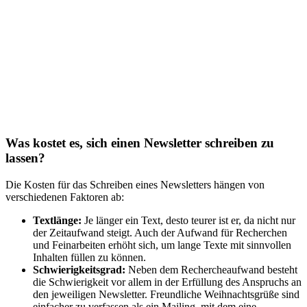
Was kostet es, sich einen Newsletter schreiben zu
lassen?
Die Kosten für das Schreiben eines Newsletters hängen von
verschiedenen Faktoren ab:
Textlänge:
Je länger ein Text, desto teurer ist er, da nicht nur
der Zeitaufwand steigt. Auch der Aufwand für Recherchen
und Feinarbeiten erhöht sich, um lange Texte mit sinnvollen
Inhalten füllen zu können.
Schwierigkeitsgrad:
Neben dem Rechercheaufwand besteht
die Schwierigkeit vor allem in der Erfüllung des Anspruchs an
den jeweiligen Newsletter. Freundliche Weihnachtsgrüße sind
einfacher zu verfassen als ein Mailing, mit dem eine