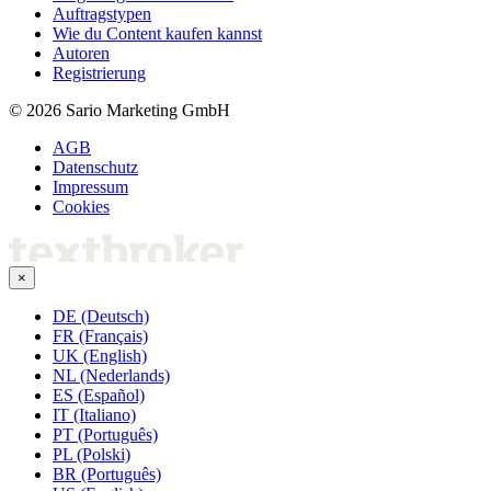
Auftragstypen
Wie du Content kaufen kannst
Autoren
Registrierung
© 2026 Sario Marketing GmbH
AGB
Datenschutz
Impressum
Cookies
×
DE (Deutsch)
FR (Français)
UK (English)
NL (Nederlands)
ES (Español)
IT (Italiano)
PT (Português)
PL (Polski)
BR (Português)