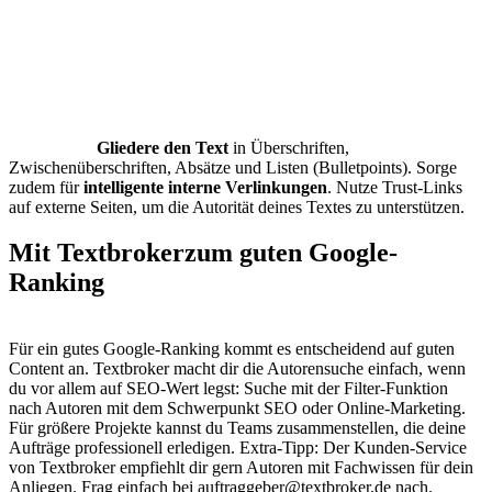
Gliedere den Text
in Überschriften,
Zwischenüberschriften, Absätze und Listen (Bulletpoints). Sorge
zudem für
intelligente interne Verlinkungen
. Nutze Trust-Links
auf externe Seiten, um die Autorität deines Textes zu unterstützen.
Mit Textbroker
zum guten Google-
Ranking
Für ein gutes Google-Ranking kommt es entscheidend auf guten
Content an. Textbroker macht dir die Autorensuche einfach, wenn
du vor allem auf SEO-Wert legst: Suche mit der Filter-Funktion
nach Autoren mit dem Schwerpunkt SEO oder Online-Marketing.
Für größere Projekte kannst du Teams zusammenstellen, die deine
Aufträge professionell erledigen. Extra-Tipp: Der Kunden-Service
von Textbroker empfiehlt dir gern Autoren mit Fachwissen für dein
Anliegen. Frag einfach bei auftraggeber@textbroker.de nach.