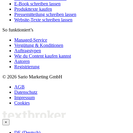
E-Book schreiben lassen
Produkttexte kaufen
Pressemitteilung schreiben lassen
Website-Texte schreiben lassen
So funktioniert’s
Managed-Service
Vergütung & Konditionen
Auftragstypen
Wie du Content kaufen kannst
Autoren
Registrierung
© 2026 Sario Marketing GmbH
AGB
Datenschutz
Impressum
Cookies
×
DE (Deutsch)