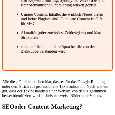
statt Keyword Stuffing: Synonyme, WDF*IDF und
latent-semantische Optimierung wirken gezielt.
Unique Content: Inhalte, die wirklich Neues bieten
und keine Plagiate sind. Duplicate Content ist Gift
für SEO.
Aktualität (oder zumindest Zeitlosigkeit) und klare
Strukturen
eine natürliche und klare Sprache, die von der
Zielgruppe verstanden wird
Alle diese Punkte machen klar, dass es für das Google-Ranking
unter dem Strich auf professionelle Texte ankommt. Nach wie vor
gilt, dass der Textbestandteil einer Website von den Algorithmen
besser identifiziert wird als beispielsweise Bilder oder Videos.
SEO
oder Content-Marketing?