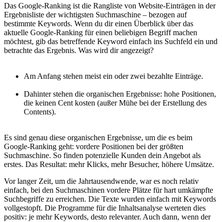
Das Google-Ranking ist die Rangliste von Website-Einträgen in der
Ergebnisliste der wichtigsten Suchmaschine – bezogen auf
bestimmte Keywords. Wenn du dir einen Überblick über das
aktuelle Google-Ranking für einen beliebigen Begriff machen
möchtest, gib das betreffende Keyword einfach ins Suchfeld ein und
betrachte das Ergebnis. Was wird dir angezeigt?
Am Anfang stehen meist ein oder zwei bezahlte Einträge.
Dahinter stehen die organischen Ergebnisse: hohe Positionen,
die keinen Cent kosten (außer Mühe bei der Erstellung des
Contents).
Es sind genau diese organischen Ergebnisse, um die es beim
Google-Ranking geht: vordere Positionen bei der größten
Suchmaschine. So finden potenzielle Kunden dein Angebot als
erstes. Das Resultat: mehr Klicks, mehr Besucher, höhere Umsätze.
Vor langer Zeit, um die Jahrtausendwende, war es noch relativ
einfach, bei den Suchmaschinen vordere Plätze für hart umkämpfte
Suchbegriffe zu erreichen. Die Texte wurden einfach mit Keywords
vollgestopft. Die Programme für die Inhaltsanalyse werteten dies
positiv: je mehr Keywords, desto relevanter. Auch dann, wenn der