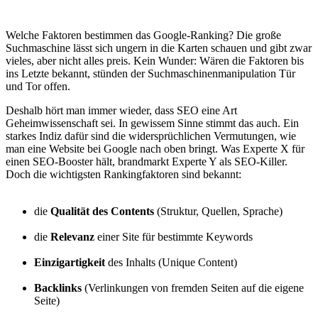
Welche Faktoren bestimmen das Google-Ranking? Die große
Suchmaschine lässt sich ungern in die Karten schauen und gibt zwar
vieles, aber nicht alles preis. Kein Wunder: Wären die Faktoren bis
ins Letzte bekannt, stünden der Suchmaschinenmanipulation Tür
und Tor offen.
Deshalb hört man immer wieder, dass SEO eine Art
Geheimwissenschaft sei. In gewissem Sinne stimmt das auch. Ein
starkes Indiz dafür sind die widersprüchlichen Vermutungen, wie
man eine Website bei Google nach oben bringt. Was Experte X für
einen SEO-Booster hält, brandmarkt Experte Y als SEO-Killer.
Doch die wichtigsten Rankingfaktoren sind bekannt:
die
Qualität des Contents
(Struktur, Quellen, Sprache)
die
Relevanz
einer Site für bestimmte Keywords
Einzigartigkeit
des Inhalts (Unique Content)
Backlinks
(Verlinkungen von fremden Seiten auf die eigene
Seite)