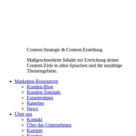
Content-Strategie & Content-Erstellung
Maßgeschneiderte Inhalte zur Erreichung deiner
Content-Ziele in allen Sprachen und für unzählige
Themengebiete.
Marketing-Ressourcen
Kunden-Blog
Kunden-Tutorials
Expertentipps
Ratgeber
News
Über uns
Kontakt
Über das Unternehmen
Karriere
Kunden