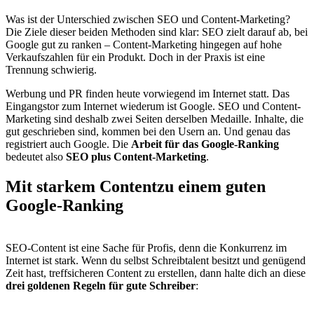
Was ist der Unterschied zwischen SEO und Content-Marketing?
Die Ziele dieser beiden Methoden sind klar: SEO zielt darauf ab, bei
Google gut zu ranken – Content-Marketing hingegen auf hohe
Verkaufszahlen für ein Produkt. Doch in der Praxis ist eine
Trennung schwierig.
Werbung und PR finden heute vorwiegend im Internet statt. Das
Eingangstor zum Internet wiederum ist Google. SEO und Content-
Marketing sind deshalb zwei Seiten derselben Medaille. Inhalte, die
gut geschrieben sind, kommen bei den Usern an. Und genau das
registriert auch Google. Die
Arbeit für das Google-Ranking
bedeutet also
SEO plus Content-Marketing
.
Mit starkem Content
zu einem guten
Google-Ranking
SEO-Content ist eine Sache für Profis, denn die Konkurrenz im
Internet ist stark. Wenn du selbst Schreibtalent besitzt und genügend
Zeit hast, treffsicheren Content zu erstellen, dann halte dich an diese
drei goldenen Regeln für gute Schreiber
: