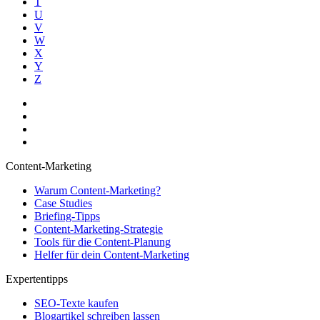
T
U
V
W
X
Y
Z
Content-Marketing
Warum Content-Marketing?
Case Studies
Briefing-Tipps
Content-Marketing-Strategie
Tools für die Content-Planung
Helfer für dein Content-Marketing
Expertentipps
SEO-Texte kaufen
Blogartikel schreiben lassen