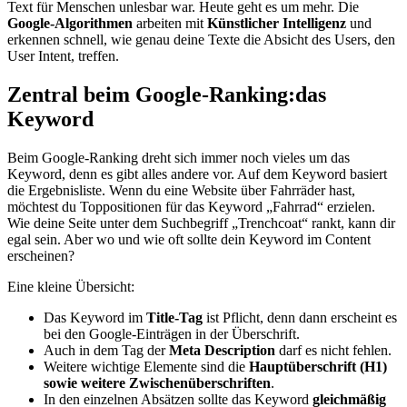
Text für Menschen unlesbar war. Heute geht es um mehr. Die
Google-Algorithmen
arbeiten mit
Künstlicher Intelligenz
und
erkennen schnell, wie genau deine Texte die Absicht des Users, den
User Intent, treffen.
Zentral beim Google-Ranking:
das
Keyword
Beim Google-Ranking dreht sich immer noch vieles um das
Keyword, denn es gibt alles andere vor. Auf dem Keyword basiert
die Ergebnisliste. Wenn du eine Website über Fahrräder hast,
möchtest du Toppositionen für das Keyword „Fahrrad“ erzielen.
Wie deine Seite unter dem Suchbegriff „Trenchcoat“ rankt, kann dir
egal sein. Aber wo und wie oft sollte dein Keyword im Content
erscheinen?
Eine kleine Übersicht:
Das Keyword im
Title-Tag
ist Pflicht, denn dann erscheint es
bei den Google-Einträgen in der Überschrift.
Auch in dem Tag der
Meta Description
darf es nicht fehlen.
Weitere wichtige Elemente sind die
Hauptüberschrift (H1)
sowie weitere Zwischenüberschriften
.
In den einzelnen Absätzen sollte das Keyword
gleichmäßig