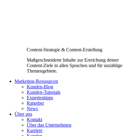
Content-Strategie & Content-Erstellung
Maßgeschneiderte Inhalte zur Erreichung deiner
Content-Ziele in allen Sprachen und für unzählige
Themengebiete.
Marketing-Ressourcen
Kunden-Blog
Kunden-Tutorials
Expertentipps
Ratgeber
News
Über uns
Kontakt
Über das Unternehmen
Karriere
Kunden