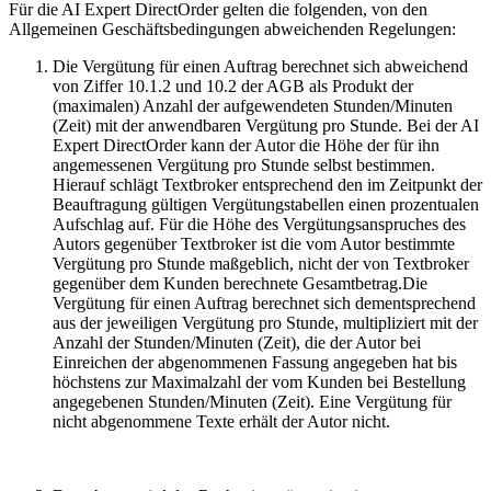
Für die AI Expert DirectOrder gelten die folgenden, von den
Allgemeinen Geschäftsbedingungen abweichenden Regelungen:
Die Vergütung für einen Auftrag berechnet sich abweichend
von Ziffer 10.1.2 und 10.2 der AGB als Produkt der
(maximalen) Anzahl der aufgewendeten Stunden/Minuten
(Zeit) mit der anwendbaren Vergütung pro Stunde. Bei der AI
Expert DirectOrder kann der Autor die Höhe der für ihn
angemessenen Vergütung pro Stunde selbst bestimmen.
Hierauf schlägt Textbroker entsprechend den im Zeitpunkt der
Beauftragung gültigen Vergütungstabellen einen prozentualen
Aufschlag auf.
Für die Höhe des Vergütungsanspruches des
Autors gegenüber Textbroker ist die vom Autor bestimmte
Vergütung pro Stunde maßgeblich, nicht der von Textbroker
gegenüber dem Kunden berechnete Gesamtbetrag.Die
Vergütung für einen Auftrag berechnet sich dementsprechend
aus der jeweiligen Vergütung pro Stunde, multipliziert mit der
Anzahl der Stunden/Minuten (Zeit), die der Autor bei
Einreichen der abgenommenen Fassung angegeben hat bis
höchstens zur Maximalzahl der vom Kunden bei Bestellung
angegebenen Stunden/Minuten (Zeit). Eine Vergütung für
nicht abgenommene Texte erhält der Autor nicht.