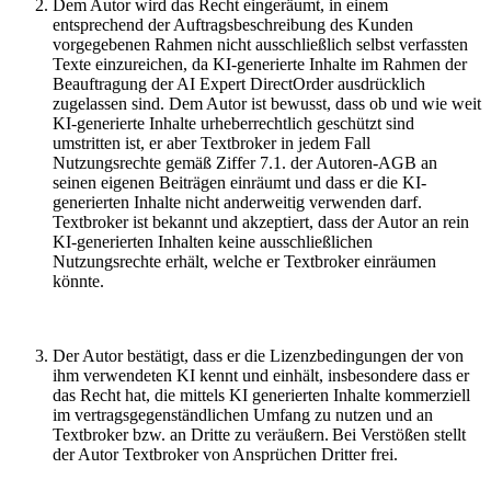
Dem Autor wird das Recht eingeräumt, in einem
entsprechend der Auftragsbeschreibung des Kunden
vorgegebenen Rahmen
nicht ausschließlich selbst verfassten
Texte einzureichen, da KI-generierte Inhalte im Rahmen der
Beauftragung der AI Expert DirectOrder ausdrücklich
zugelassen sind. Dem Autor ist bewusst, dass ob und wie weit
KI-generierte Inhalte urheberrechtlich geschützt sind
umstritten ist, er aber Textbroker in jedem Fall
Nutzungsrechte gemäß Ziffer 7.1. der Autoren-AGB an
seinen eigenen Beiträgen einräumt und dass er die KI-
generierten Inhalte nicht anderweitig verwenden darf.
Textbroker ist bekannt und akzeptiert, dass der Autor an rein
KI-generierten Inhalten keine ausschließlichen
Nutzungsrechte erhält, welche er Textbroker einräumen
könnte.
Der Autor bestätigt, dass er die Lizenzbedingungen der von
ihm verwendeten KI kennt und einhält, insbesondere dass er
das Recht hat, die mittels KI generierten Inhalte kommerziell
im vertragsgegenständlichen Umfang zu nutzen und an
Textbroker bzw. an Dritte zu veräußern. Bei Verstößen stellt
der Autor Textbroker von Ansprüchen Dritter frei.