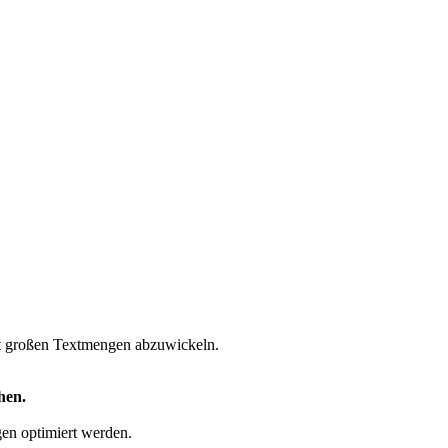
it großen Textmengen abzuwickeln.
hen.
en optimiert werden.