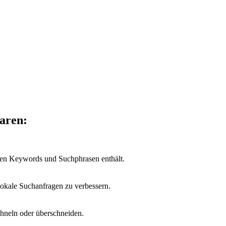
aren:
esten Keywords und Suchphrasen enthält.
 lokale Suchanfragen zu verbessern.
 ähneln oder überschneiden.