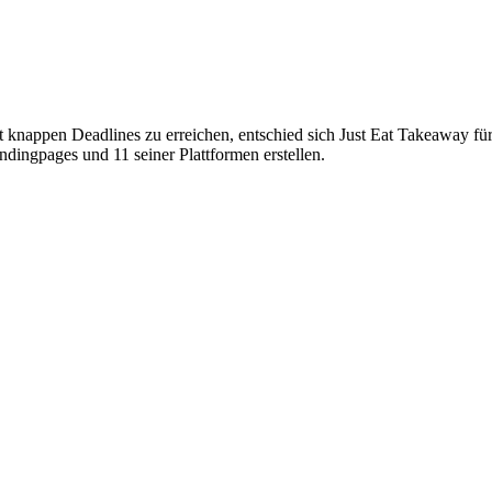
knappen Deadlines zu erreichen, entschied sich Just Eat Takeaway fü
dingpages und 11 seiner Plattformen erstellen.