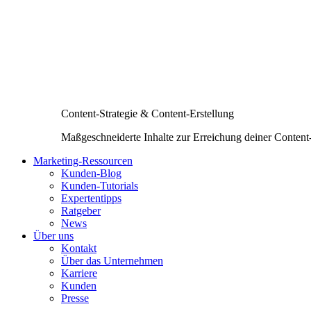
Content-Strategie & Content-Erstellung
Maßgeschneiderte Inhalte zur Erreichung deiner Content
Marketing-Ressourcen
Kunden-Blog
Kunden-Tutorials
Expertentipps
Ratgeber
News
Über uns
Kontakt
Über das Unternehmen
Karriere
Kunden
Presse