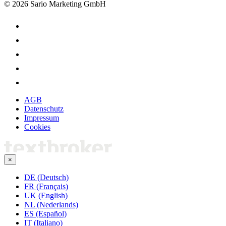
© 2026 Sario Marketing GmbH
AGB
Datenschutz
Impressum
Cookies
×
DE (Deutsch)
FR (Français)
UK (English)
NL (Nederlands)
ES (Español)
IT (Italiano)