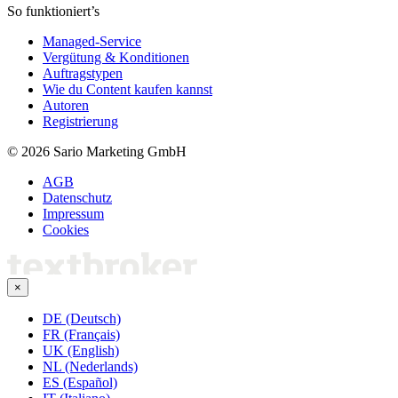
So funktioniert’s
Managed-Service
Vergütung & Konditionen
Auftragstypen
Wie du Content kaufen kannst
Autoren
Registrierung
© 2026 Sario Marketing GmbH
AGB
Datenschutz
Impressum
Cookies
×
DE (Deutsch)
FR (Français)
UK (English)
NL (Nederlands)
ES (Español)