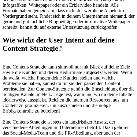
Infografiken, Whitepaper oder ein Erklärvideo handeln. Alle
Formate haben gemeinsam, dass nicht der werbliche Aspekt im
Vordergrund steht. Findet sich in deinem Unternehmen niemand, der
gerne und gut fachliche Blogbeiträge oder informative Whitepaper
schreibt, kannst du auf externe Unterstützung zurückgreifen.
Wie wirkt der User Intent auf deine
Content-Strategie?
Eine Content-Strategie kann sinnvoll nur mit Blick auf deine Ziele
sowie die Kunden und deren Bedürfnisse aufgesetzt werden. Wenn
du weißt, welche Fragen deine Kunden stellen und welche
Probleme sie haben, kannst du für sie den passenden Content
bereitstellen. Zur Content-Strategie gehört die Entscheidung über die
richtigen Kanäle im Netz. Lege fest, wann und wo du deine Inhalte
idealerweise ausspielst. Reichen die internen Ressourcen aus, um
Content zu produzieren, ihn auszuspielen und die nötige
Erfolgskontrolle zu betreiben?
Eine Content-Strategie ist stets ein langfristiger Ansatz, der
verschiedene Abteilungen im Unternehmen betrifft. Dazu gehören
das Social-Media-Team und die PR-Abteilung, aber auch der