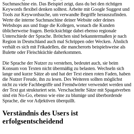
Suchmaschine ein. Das Beispiel zeigt, dass du bei den richtigen
Keywords flexibel denken solltest. Arbeite mit Google Suggest und
Tools zur Keywordsuche, um verwandte Begriffe herauszufinden.
Werte die interne Suchmaschine deiner Website oder deines
Webshops aus und frage die Kollegen, wonach die Kunden
üblicherweise fragen. Berücksichtige dabei ebenso regionale
Unterschiede der Sprache. Brötchen sind bekanntermaßen je nach
Region in Deutschland auch mal Schrippen oder Wecken. Ähnlich
verhält es sich mit Frikadellen, die mancherorts beispielsweise als
Bulette oder Fleischküchle daherkommen.
Die Sprache der Nutzer zu verstehen, bedeutet auch, sie beim
Konsum von Texten nicht übermäßig zu belasten. Wechseln sich
lange und kurze Sätze ab und hat der Text einen roten Faden, haben
die Nutzer Freude, ihn zu lesen. Des Weiteren sollten möglichst
nicht zu viele Fachbegriffe und Fremdwörter verwendet werden und
der Text gut strukturiert sein. Verschachtelte Sätze mit Spagatverben
sind ein No-Go, ebenso wie eine zu blumige und überbordende
Sprache, die vor Adjektiven überquillt.
Verständnis des Users ist
erfolgsentscheidend