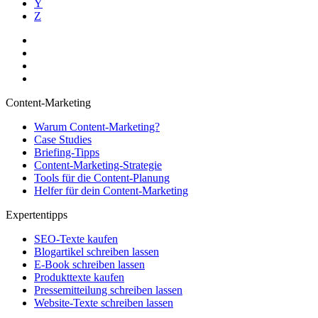
Y
Z
Content-Marketing
Warum Content-Marketing?
Case Studies
Briefing-Tipps
Content-Marketing-Strategie
Tools für die Content-Planung
Helfer für dein Content-Marketing
Expertentipps
SEO-Texte kaufen
Blogartikel schreiben lassen
E-Book schreiben lassen
Produkttexte kaufen
Pressemitteilung schreiben lassen
Website-Texte schreiben lassen