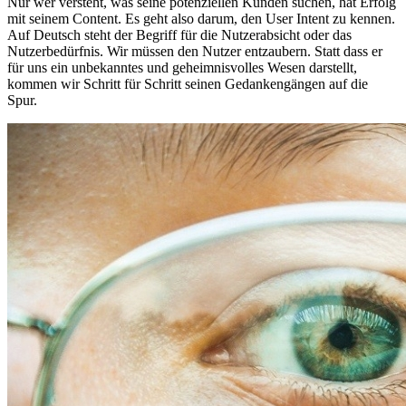
Nur wer versteht, was seine potenziellen Kunden suchen, hat Erfolg
mit seinem Content. Es geht also darum, den User Intent zu kennen.
Auf Deutsch steht der Begriff für die Nutzerabsicht oder das
Nutzerbedürfnis. Wir müssen den Nutzer entzaubern. Statt dass er
für uns ein unbekanntes und geheimnisvolles Wesen darstellt,
kommen wir Schritt für Schritt seinen Gedankengängen auf die
Spur.