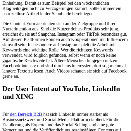
Einhaltung. Damit es zum Beispiel bei den wöchentlichen
Blogbeiträgen nicht zu Verzögerungen kommt, sollten immer ein
paar zeitlose Artikel in der Schublade bereitliegen.
Die Content-Formate richten sich an der Zielgruppe und ihrer
Nutzerintention aus. Sind die Nutzer deines Produkts sehr jung,
erreichst du sie auf Snapchat, Instagram oder TikTok besonders gut.
Auf diesen Plattformen können auch Kooperationen mit Influencern
sinnvoll sein. Insbesondere auf Instagram spielt die Arbeit mit
Keywords eine wichtige Rolle. Wer die richtigen Keywords
verwendet, wird folglich gefunden, selbst wenn er noch keine
gigantische Reichweite hat. Ältere Menschen hingegen nutzen
Facebook intensiv und sind durchaus interessiert, dort sogar einmal
längere Texte zu lesen. Auch Videos schauen sie sich auf Facebook
gerne an.
Der User Intent auf YouTube, LinkedIn
und XING
Für
den Bereich B2B
hat sich LinkedIn immer stärker als
Businessnetzwerk und Social-Media-Plattform etabliert. Für die
Etablierung als Experte und das Social Selling sind eine gute
Vernetzung und die Veröffentlichung regelmäßigen Contents auf