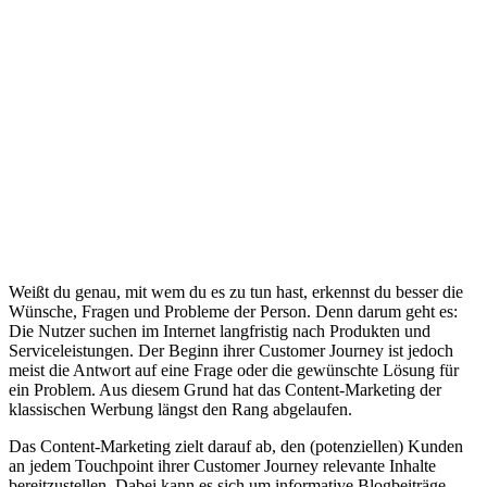
Weißt du genau, mit wem du es zu tun hast, erkennst du besser die
Wünsche, Fragen und Probleme der Person. Denn darum geht es:
Die Nutzer suchen im Internet langfristig nach Produkten und
Serviceleistungen. Der Beginn ihrer Customer Journey ist jedoch
meist die Antwort auf eine Frage oder die gewünschte Lösung für
ein Problem. Aus diesem Grund hat das Content-Marketing der
klassischen Werbung längst den Rang abgelaufen.
Das Content-Marketing zielt darauf ab, den (potenziellen) Kunden
an jedem Touchpoint ihrer Customer Journey relevante Inhalte
bereitzustellen. Dabei kann es sich um informative Blogbeiträge,