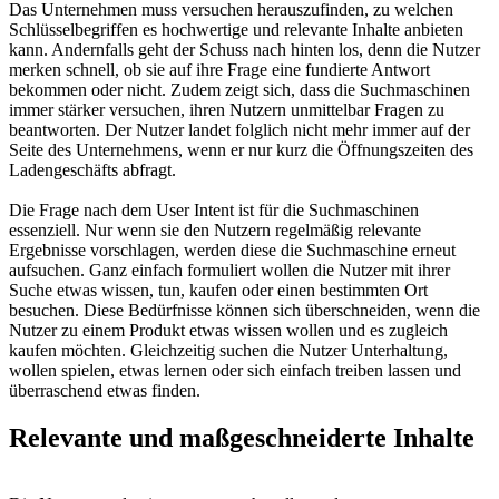
Das Unternehmen muss versuchen herauszufinden, zu welchen
Schlüsselbegriffen es hochwertige und relevante Inhalte anbieten
kann. Andernfalls geht der Schuss nach hinten los, denn die Nutzer
merken schnell, ob sie auf ihre Frage eine fundierte Antwort
bekommen oder nicht. Zudem zeigt sich, dass die Suchmaschinen
immer stärker versuchen, ihren Nutzern unmittelbar Fragen zu
beantworten. Der Nutzer landet folglich nicht mehr immer auf der
Seite des Unternehmens, wenn er nur kurz die Öffnungszeiten des
Ladengeschäfts abfragt.
Die Frage nach dem User Intent ist für die Suchmaschinen
essenziell. Nur wenn sie den Nutzern regelmäßig relevante
Ergebnisse vorschlagen, werden diese die Suchmaschine erneut
aufsuchen. Ganz einfach formuliert wollen die Nutzer mit ihrer
Suche etwas wissen, tun, kaufen oder einen bestimmten Ort
besuchen. Diese Bedürfnisse können sich überschneiden, wenn die
Nutzer zu einem Produkt etwas wissen wollen und es zugleich
kaufen möchten. Gleichzeitig suchen die Nutzer Unterhaltung,
wollen spielen, etwas lernen oder sich einfach treiben lassen und
überraschend etwas finden.
Relevante und maßgeschneiderte Inhalte