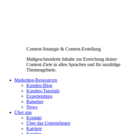
Content-Strategie & Content-Erstellung
Maßgeschneiderte Inhalte zur Erreichung deiner
Content-Ziele in allen Sprachen und für unzählige
Themengebiete.
Marketing-Ressourcen
Kunden-Blog
Kunden-Tutorials
Expertentipps
Ratgeber
News
Über uns
Kontakt
Über das Unternehmen
Karriere
Kunden