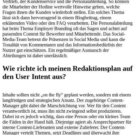
Vertrieb, der Kundenservice und die Personalabteilung. So können
die Mitarbeiter der Hotline wertvolle Hinweise geben, welche
Fragen ihnen die Kunden wiederholt stellen. Ein solches Thema
lässt sich dann hervorragend in einem Blogbeitrag, einem
erklärenden Video oder den FAQ verarbeiten. Die Personalabteilung
hat beim Thema Employer Branding oft das Sagen und achtet auf
passenden Content für Bewerber und Mitarbeitende. Das Social-
Media-Team betreut die Präsenzen in Social Media und kann die
Tonalität von Kommentaren und das Informationsbedürfnis der
Nutzer gut einschätzen. Ein regelmäßiger Austausch der
Abteilungen ist daher unerlässlich.
Wie richte ich meinen Redaktionsplan auf
den User Intent aus?
Inhalte sollten nicht „on the fly“ geplant werden, sondern mit einem
langfristigen und strategischen Ansatz. Der zugehörige Content-
Manager gibt dabei die Marschrichtung vor. Wer für den Content
verantwortlich ist, muss ihn nicht zwingend selbst produzieren.
Dabei ist es jedoch wichtig, dass eine Person oder ein kleines Team
die Fäden in der Hand hält. Diejenige agiert als Ansprechpartner für
interne Content-Lieferanten und externe Zulieferer. Der Content-
Manager verteilt Themen, setzt Deadlines und überwacht ihre