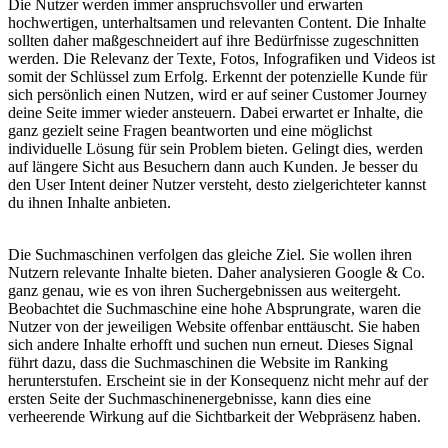
Die Nutzer werden immer anspruchsvoller und erwarten
hochwertigen, unterhaltsamen und relevanten Content. Die Inhalte
sollten daher maßgeschneidert auf ihre Bedürfnisse zugeschnitten
werden. Die Relevanz der Texte, Fotos, Infografiken und Videos ist
somit der Schlüssel zum Erfolg. Erkennt der potenzielle Kunde für
sich persönlich einen Nutzen, wird er auf seiner Customer Journey
deine Seite immer wieder ansteuern. Dabei erwartet er Inhalte, die
ganz gezielt seine Fragen beantworten und eine möglichst
individuelle Lösung für sein Problem bieten. Gelingt dies, werden
auf längere Sicht aus Besuchern dann auch Kunden. Je besser du
den User Intent deiner Nutzer versteht, desto zielgerichteter kannst
du ihnen Inhalte anbieten.
Die Suchmaschinen verfolgen das gleiche Ziel. Sie wollen ihren
Nutzern relevante Inhalte bieten. Daher analysieren Google & Co.
ganz genau, wie es von ihren Suchergebnissen aus weitergeht.
Beobachtet die Suchmaschine eine hohe Absprungrate, waren die
Nutzer von der jeweiligen Website offenbar enttäuscht. Sie haben
sich andere Inhalte erhofft und suchen nun erneut. Dieses Signal
führt dazu, dass die Suchmaschinen die Website im Ranking
herunterstufen. Erscheint sie in der Konsequenz nicht mehr auf der
ersten Seite der Suchmaschinenergebnisse, kann dies eine
verheerende Wirkung auf die Sichtbarkeit der Webpräsenz haben.