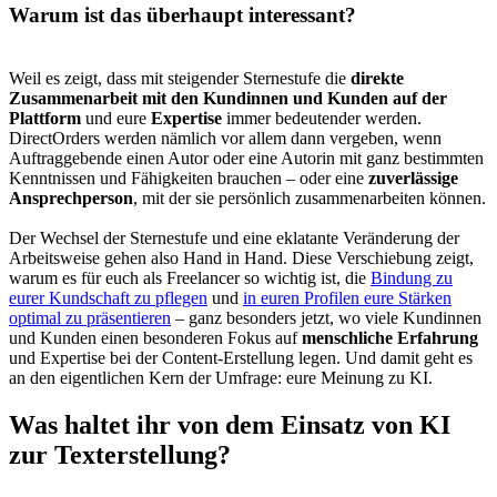
Warum ist das überhaupt interessant?
Weil es zeigt, dass mit steigender Sternestufe die
direkte
Zusammenarbeit mit den Kundinnen und Kunden auf der
Plattform
und eure
Expertise
immer bedeutender werden.
DirectOrders werden nämlich vor allem dann vergeben, wenn
Auftraggebende einen Autor oder eine Autorin mit ganz bestimmten
Kenntnissen und Fähigkeiten brauchen – oder eine
zuverlässige
Ansprechperson
, mit der sie persönlich zusammenarbeiten können.
Der Wechsel der Sternestufe und eine eklatante Veränderung der
Arbeitsweise gehen also Hand in Hand. Diese Verschiebung zeigt,
warum es für euch als Freelancer so wichtig ist, die
Bindung zu
eurer Kundschaft zu pflegen
und
in euren Profilen eure Stärken
optimal zu präsentieren
– ganz besonders jetzt, wo viele Kundinnen
und Kunden einen besonderen Fokus auf
menschliche Erfahrung
und Expertise bei der Content-Erstellung legen. Und damit geht es
an den eigentlichen Kern der Umfrage: eure Meinung zu KI.
Was haltet ihr von dem Einsatz von KI
zur Texterstellung?