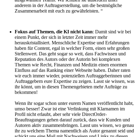
anderem in der Auftragserstellung, um die bestmögliche
Zusammenarbeit mit euch zu gewährleisten. “
Fokus auf Themen, die KI nicht kann
: Damit sind wir bei
einem Punkt, der sich in letzter Zeit immer mehr
herauskristallisiert. Menschliche Expertise und Erfahrungen
haben für Content, egal in welcher Form, einen sehr großen
Stellenwert. Das geht sogar so weit, dass Fachwissen und
Reputation des Autors oder der Autorin bei komplexen
Themen wie Recht, Finanzen und Medizin einen enormen
Einfluss auf das Ranking einer Webseite haben. Daher raten
wir euch immer wieder, potenziellen Auftraggeberinnen und
Auftraggebern eure Expertise zu zeigen. Lasst sie wissen, was
ihr könnt, um in diesen Themengebieten mehr Aufträge zu
bekommen!
Wenn ihr sogar schon unter eurem Namen veröffentlicht habt,
umso besser! Zwar ist eine Verlinkung mit Klarnamen im
Profil nicht erlaubt, aber sehr viele DirectOrder-
Beauftragungen gehen darauf zurück, dass wir Kunden und
Autoren aktiv zusammenbringen. Lasst uns wissen, wo genau
ihr zu welchem Thema namentlich als Autor genannt seid und
schickt uns eine Mail mit Nachweisen und Links zu diesen