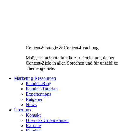
Content-Strategie & Content-Erstellung
Maßgeschneiderte Inhalte zur Erreichung deiner
Content-Ziele in allen Sprachen und für unzählige
Themengebiete.
Marketing-Ressourcen
Kunden-Blog
Kunden-Tutorials
Expertentipps
Ratgeber
News
Über uns
Kontakt
Über das Unternehmen
Karriere
Kunden