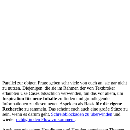
Parallel zur obigen Frage geben sehr viele von euch an, sie gar nicht
zu nutzen. Diejenigen, die sie im Rahmen der von Textbroker
erlaubten Use Cases tatsächlich verwenden, tun das vor allem, um
Inspiration für neue Inhalte
zu finden und grundlegende
Informationen zu diesen neuen Aspekten als
Basis für die eigene
Recherche
zu sammeln. Das scheint euch auch eine große Stütze zu
sein, wenn es darum geht,
Schreibblockaden zu überwinden
und
wieder
richtig in den Flow zu kommen
.
Auch wer mit seinen Kundinnen und Kunden gemeinsam Themen