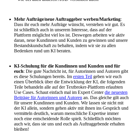
Mehr Aufträge/neue Auftraggeber werben/Marketing
:
Dass ihr euch mehr Aufträge wünscht, verstehen wir gut. Es
ist schließlich auch in unserem Interesse, dass auf der
Plattform möglichst viel los ist. Deswegen arbeiten wir aktiv
daran, neue Kundinnen und Kunden zu gewinnen und unsere
Bestandskundschaft zu behalten, indem wir sie zu allen
Bedenken rund um KI beraten.
KI-Schulung für die Kundinnen und Kunden und für
euch
: Die gute Nachricht ist, für Autorinnen und Autoren gibt
es diese Schulungen bereits. Im
ersten Teil
geben wir euch
einen Überblick über die Entwicklung der KI, die folgenden
Teile behandeln alle auf der Textbroker-Plattform erlaubten
Use Cases. Schaut einfach mal im Expert Center
die neuesten
Beiträge für Autorinnen und Autoren
an. Das gleiche gilt auch
für unsere Kundinnen und Kunden. Wir lassen sie nicht mit
der KI allein, sondern gehen aktiv mit ihnen ins Gespräch und
vermitteln deutlich, warum menschliche Expertise immer
noch eine entscheidende Rolle spielt. Schließlich möchten
auch wir, dass sie uns und euch als Auftraggebende erhalten
bleiben!