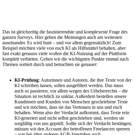
Das ist gleichzeitig die faszinierendste und komplexeste Frage des
ganzen Surveys. Hier gehen die Meinungen auch am weitesten
auseinander. Es wird bunt – und vor allem gegensätzlich! Zum
Beispiel möchten viele von euch KI als Hilfsmittel behalten, aber
fast exakt genauso viele wollen die KI-Nutzung auf der Plattform
komplett verbieten. Gehen wir die wichtigsten Punkte einmal nach
Themen sortiert durch und betrachten sie genauer:
KI-Prüfung
: Autorinnen und Autoren, die ihre Texte von der
KI schreiben lassen, sollen ausgefiltert werden. Das muss
auch so passieren, vor allem wegen des Urheberrechts – die
Situation ist rechtlich zu unklar. Außerdem bestellen unsere
Kundinnen und Kunden von Menschen geschriebene Texte
und wir möchten, dass sie das Vertrauen in uns und euch
behalten. Wenn also der Verdacht aufkommt, dass Texte rein
KI-generiert und nicht selbst geschrieben sind, werden sie
sorgfältig von uns geprüft. Sollte sich der Verdacht bestätigen,
müssen wir den Account des betroffenen Freelancers sperren
– wie bei allen anderen AGB-Verstößen auch.