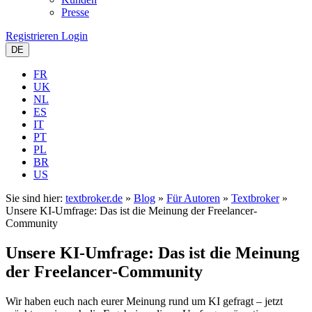
Presse
Registrieren
Login
DE
FR
UK
NL
ES
IT
PT
PL
BR
US
Sie sind hier:
textbroker.de
»
Blog
»
Für Autoren
»
Textbroker
»
Unsere KI-Umfrage: Das ist die Meinung der Freelancer-
Community
Unsere KI-Umfrage: Das ist die Meinung
der Freelancer-Community
Wir haben euch nach eurer Meinung rund um KI gefragt – jetzt