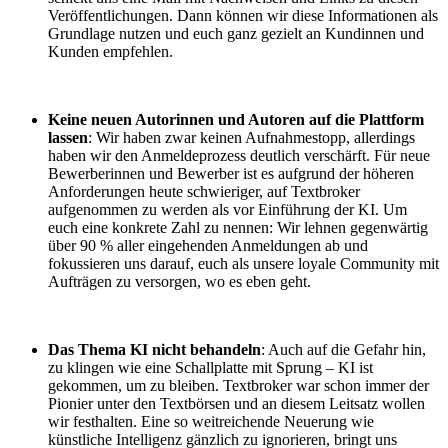
Veröffentlichungen. Dann können wir diese Informationen als
Grundlage nutzen und euch ganz gezielt an Kundinnen und
Kunden empfehlen.
Keine neuen Autorinnen und Autoren auf die Plattform
lassen
: Wir haben zwar keinen Aufnahmestopp, allerdings
haben wir den Anmeldeprozess deutlich verschärft. Für neue
Bewerberinnen und Bewerber ist es aufgrund der höheren
Anforderungen heute schwieriger, auf Textbroker
aufgenommen zu werden als vor Einführung der KI. Um
euch eine konkrete Zahl zu nennen: Wir lehnen gegenwärtig
über 90 % aller eingehenden Anmeldungen ab und
fokussieren uns darauf, euch als unsere loyale Community mit
Aufträgen zu versorgen, wo es eben geht.
Das Thema KI nicht behandeln
: Auch auf die Gefahr hin,
zu klingen wie eine Schallplatte mit Sprung – KI ist
gekommen, um zu bleiben. Textbroker war schon immer der
Pionier unter den Textbörsen und an diesem Leitsatz wollen
wir festhalten. Eine so weitreichende Neuerung wie
künstliche Intelligenz gänzlich zu ignorieren, bringt uns