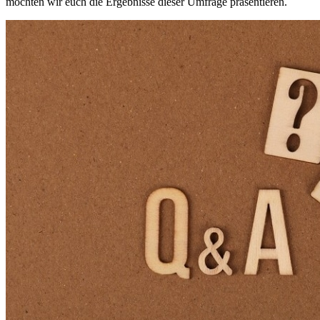
möchten wir euch die Ergebnisse dieser Umfrage präsentieren.