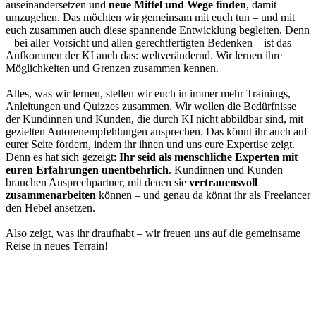
auseinandersetzen und
neue Mittel und Wege finden
, damit
umzugehen. Das möchten wir gemeinsam mit euch tun – und mit
euch zusammen auch diese spannende Entwicklung begleiten. Denn
– bei aller Vorsicht und allen gerechtfertigten Bedenken – ist das
Aufkommen der KI auch das: weltverändernd. Wir lernen ihre
Möglichkeiten und Grenzen zusammen kennen.
Alles, was wir lernen, stellen wir euch in immer mehr Trainings,
Anleitungen und Quizzes zusammen. Wir wollen die Bedürfnisse
der Kundinnen und Kunden, die durch KI nicht abbildbar sind, mit
gezielten Autorenempfehlungen ansprechen. Das könnt ihr auch auf
eurer Seite fördern, indem ihr ihnen und uns eure Expertise zeigt.
Denn es hat sich gezeigt:
Ihr seid als menschliche Experten mit
euren Erfahrungen unentbehrlich
. Kundinnen und Kunden
brauchen Ansprechpartner, mit denen sie
vertrauensvoll
zusammenarbeiten
können – und genau da könnt ihr als Freelancer
den Hebel ansetzen.
Also zeigt, was ihr draufhabt – wir freuen uns auf die gemeinsame
Reise in neues Terrain!