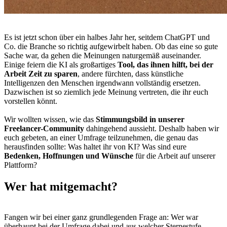
Es ist jetzt schon über ein halbes Jahr her, seitdem ChatGPT und
Co. die Branche so richtig aufgewirbelt haben. Ob das eine so gute
Sache war, da gehen die Meinungen naturgemäß auseinander.
Einige feiern die KI als großartiges
Tool, das ihnen hilft, bei der
Arbeit Zeit zu sparen
, andere fürchten, dass künstliche
Intelligenzen den Menschen irgendwann vollständig ersetzen.
Dazwischen ist so ziemlich jede Meinung vertreten, die ihr euch
vorstellen könnt.
Wir wollten wissen, wie das
Stimmungsbild in unserer
Freelancer-Community
dahingehend aussieht. Deshalb haben wir
euch gebeten, an einer Umfrage teilzunehmen, die genau das
herausfinden sollte: Was haltet ihr von KI? Was sind eure
Bedenken, Hoffnungen und Wünsche
für die Arbeit auf unserer
Plattform?
Wer hat mitgemacht?
Fangen wir bei einer ganz grundlegenden Frage an: Wer war
überhaupt bei der Umfrage dabei und aus welcher Sternestufe