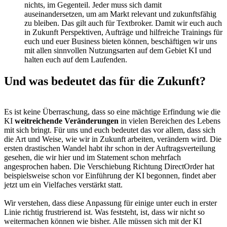
nichts, im Gegenteil. Jeder muss sich damit
auseinandersetzen, um am Markt relevant und zukunftsfähig
zu bleiben. Das gilt auch für Textbroker. Damit wir euch auch
in Zukunft Perspektiven, Aufträge und hilfreiche Trainings für
euch und euer Business bieten können, beschäftigen wir uns
mit allen sinnvollen Nutzungsarten auf dem Gebiet KI und
halten euch auf dem Laufenden.
Und was bedeutet das für die Zukunft?
Es ist keine Überraschung, dass so eine mächtige Erfindung wie die
KI
weitreichende Veränderungen
in vielen Bereichen des Lebens
mit sich bringt. Für uns und euch bedeutet das vor allem, dass sich
die Art und Weise, wie wir in Zukunft arbeiten, verändern wird. Die
ersten drastischen Wandel habt ihr schon in der Auftragsverteilung
gesehen, die wir hier und im Statement schon mehrfach
angesprochen haben. Die Verschiebung Richtung DirectOrder hat
beispielsweise schon vor Einführung der KI begonnen, findet aber
jetzt um ein Vielfaches verstärkt statt.
Wir verstehen, dass diese Anpassung für einige unter euch in erster
Linie richtig frustrierend ist. Was feststeht, ist, dass wir nicht so
weitermachen können wie bisher. Alle müssen sich mit der KI