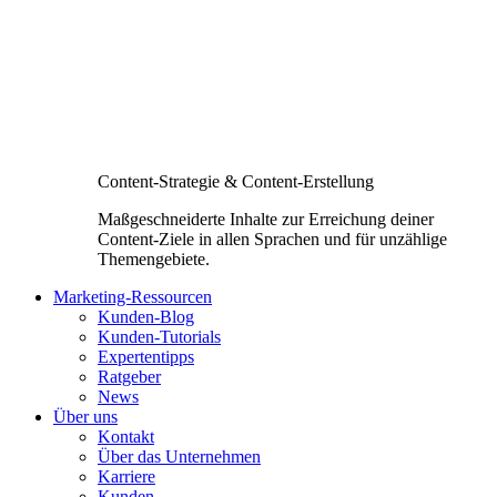
Content-Strategie & Content-Erstellung
Maßgeschneiderte Inhalte zur Erreichung deiner
Content-Ziele in allen Sprachen und für unzählige
Themengebiete.
Marketing-Ressourcen
Kunden-Blog
Kunden-Tutorials
Expertentipps
Ratgeber
News
Über uns
Kontakt
Über das Unternehmen
Karriere
Kunden