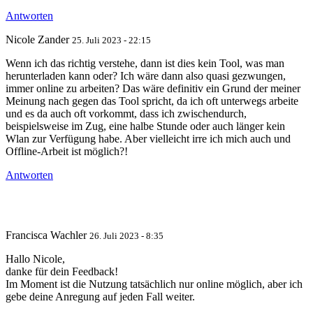
Antworten
Nicole Zander
25. Juli 2023 - 22:15
Wenn ich das richtig verstehe, dann ist dies kein Tool, was man
herunterladen kann oder? Ich wäre dann also quasi gezwungen,
immer online zu arbeiten? Das wäre definitiv ein Grund der meiner
Meinung nach gegen das Tool spricht, da ich oft unterwegs arbeite
und es da auch oft vorkommt, dass ich zwischendurch,
beispielsweise im Zug, eine halbe Stunde oder auch länger kein
Wlan zur Verfügung habe. Aber vielleicht irre ich mich auch und
Offline-Arbeit ist möglich?!
Antworten
Francisca Wachler
26. Juli 2023 - 8:35
Hallo Nicole,
danke für dein Feedback!
Im Moment ist die Nutzung tatsächlich nur online möglich, aber ich
gebe deine Anregung auf jeden Fall weiter.