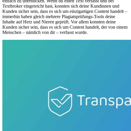
einfach zu überblicken. Wenn du einen Text verfasst und bei
Textbroker eingereicht hast, konnten sich deine Kundinnen und
Kunden sicher sein, dass es sich um einzigartigen Content handelt –
immerhin haben gleich mehrere Plagiatsprüfungs-Tools deine
Inhalte auf Herz und Nieren geprüft. Vor allem konnten deine
Kunden sicher sein, dass es sich um Content handelt, der von einem
Menschen – nämlich von dir – verfasst wurde.