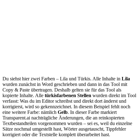
Du siehst hier zwei Farben – Lila und Türkis. Alle Inhalte in
Lila
wurden zunächst in Word geschrieben und dann in das Tool mit
Copy & Paste übertragen. Deshalb gelten sie für das Tool als
kopierte Inhalte. Alle
türkisfarbenen Stellen
wurden direkt im Tool
verfasst: Was du im Editor schreibst und direkt dort änderst und
korrigierst, wird so gekennzeichnet. In diesem Beispiel fehlt noch
eine weitere Farbe: nämlich
Gelb
. In dieser Farbe markiert
Transparent.ai nachträgliche Änderungen, die an reinkopierten
Textbestandteilen vorgenommen wurden – sei es, weil du einzelne
Sätze nochmal umgestellt hast, Wörter ausgetauscht, Tippfehler
korrigiert oder die Textstelle komplett überarbeitet hast.