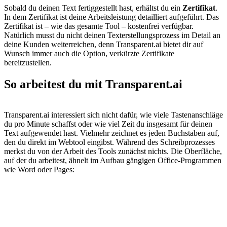
Sobald du deinen Text fertiggestellt hast, erhältst du ein
Zertifikat
.
In dem Zertifikat ist deine Arbeitsleistung detailliert aufgeführt. Das
Zertifikat ist – wie das gesamte Tool – kostenfrei verfügbar.
Natürlich musst du nicht deinen Texterstellungsprozess im Detail an
deine Kunden weiterreichen, denn Transparent.ai bietet dir auf
Wunsch immer auch die Option, verkürzte Zertifikate
bereitzustellen.
So arbeitest du mit Transparent.ai
Transparent.ai interessiert sich nicht dafür, wie viele Tastenanschläge
du pro Minute schaffst oder wie viel Zeit du insgesamt für deinen
Text aufgewendet hast. Vielmehr zeichnet es jeden Buchstaben auf,
den du direkt im Webtool eingibst. Während des Schreibprozesses
merkst du von der Arbeit des Tools zunächst nichts. Die Oberfläche,
auf der du arbeitest, ähnelt im Aufbau gängigen Office-Programmen
wie Word oder Pages: