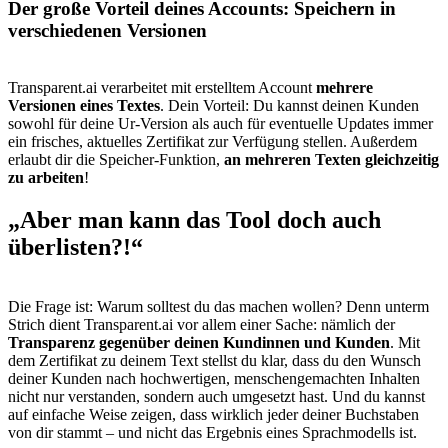
Der große Vorteil deines Accounts: Speichern in
verschiedenen Versionen
Transparent.ai verarbeitet mit erstelltem Account
mehrere
Versionen eines Textes
. Dein Vorteil: Du kannst deinen Kunden
sowohl für deine Ur-Version als auch für eventuelle Updates immer
ein frisches, aktuelles Zertifikat zur Verfügung stellen. Außerdem
erlaubt dir die Speicher-Funktion,
an mehreren Texten gleichzeitig
zu arbeiten
!
„Aber man kann das Tool doch auch
überlisten?!“
Die Frage ist: Warum solltest du das machen wollen? Denn unterm
Strich dient Transparent.ai vor allem einer Sache: nämlich der
Transparenz gegenüber deinen Kundinnen und Kunden
. Mit
dem Zertifikat zu deinem Text stellst du klar, dass du den Wunsch
deiner Kunden nach hochwertigen, menschengemachten Inhalten
nicht nur verstanden, sondern auch umgesetzt hast. Und du kannst
auf einfache Weise zeigen, dass wirklich jeder deiner Buchstaben
von dir stammt – und nicht das Ergebnis eines Sprachmodells ist.