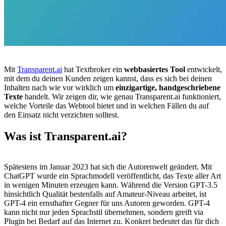
Mit
Transparent.ai
hat Textbroker ein
webbasiertes Tool
entwickelt,
mit dem du deinen Kunden zeigen kannst, dass es sich bei deinen
Inhalten nach wie vor wirklich um
einzigartige, handgeschriebene
Texte
handelt. Wir zeigen dir, wie genau Transparent.ai funktioniert,
welche Vorteile das Webtool bietet und in welchen Fällen du auf
den Einsatz nicht verzichten solltest.
Was ist Transparent.ai?
Spätestens im Januar 2023 hat sich die Autorenwelt geändert. Mit
ChatGPT wurde ein Sprachmodell veröffentlicht, das Texte aller Art
in wenigen Minuten erzeugen kann. Während die Version GPT-3.5
hinsichtlich Qualität bestenfalls auf Amateur-Niveau arbeitet, ist
GPT-4 ein ernsthafter Gegner für uns Autoren geworden. GPT-4
kann nicht nur jeden Sprachstil übernehmen, sondern greift via
Plugin bei Bedarf auf das Internet zu. Konkret bedeutet das für dich