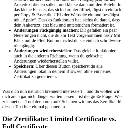
Ankertext dienen sollen, und klicke dann auf den Befehl. In
das kleine Fenster, das sich darunter öffnet, fügst du einfach
per Copy & Paste die URL der Webseite ein und bestätigst
mit „Apply“. Dass es funktioniert hat, siehst du daran, dass
dein Ankertext jetzt blau und unterstrichen formatiert ist.
Änderungen rückgängig machen
: Dir gefallen ein paar
Neuerungen nicht, die du am Text vorgenommen hast? Mit
Klick auf de Pfeil-Button machst du sie einfach schrittweise
rückgängig.
Änderungen wiederherstellen
: Das gleiche funktioniert
auch in die anderen Richtung, wenn du gelöschte
Änderungen wiederherstellen willst.
Speichern
: Über diesen Button speicherst du alle
Änderungen lokal in deinem Browser, ohne ein neues
Zertifikat zu generieren.
Was dich nun natürlich brennend interessiert – und da wollen wir
dich auch gar nicht länger warten lassen – ist die große Frage: Was
zeichnet das Tool denn nun auf? Schauen wir uns das Zertifikat für
diesen Text hier einmal genauer an.
Die Zertifikate: Limited Certificate vs.
Full Certificate