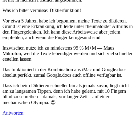
Was ich bitter vermisse: Diktierfunktion!
Vor etwa 5 Jahren habe ich begonnen, meine Texte zu diktieren.
Grund ist eine Erkrankung, ich leide unter rheumatoider Arthritis in
den Fingergelenken. Ich kann diese Arbeitsweise aber jedem
empfehlen, auch wenn die Finger kerngesund sind.
Inzwischen nutze ich zu mindestens 95 % M+M — Maus +
Mikrofon, weil die Texte lebendiger werden und sich viel schneller
erstellen lassen.
Das funktioniert in der Kombination aus iMac und Google.docs
absolut perfekt, zumal Google.docs auch offline verfügbar ist.
Dass ich beim Diktieren schneller bin als jemals zuvor, liegt nicht
am zu langsamen Tippen, denn ich habe gelernt, mit 10 Fingern
blind zu schreiben – damals, vor langer Zeit – auf einer
mechanischen Olympia. 😉
Antworten