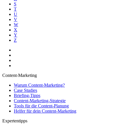
S
T
U
V
W
X
Y
Z
Content-Marketing
Warum Content-Marketing?
Case Studies
Briefing-Tipps
Content-Marketing-Strategie
Tools für die Content-Planung
Helfer für dein Content-Marketing
Expertentipps