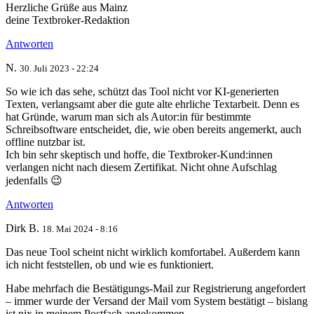
Herzliche Grüße aus Mainz
deine Textbroker-Redaktion
Antworten
N.
30. Juli 2023 - 22:24
So wie ich das sehe, schützt das Tool nicht vor KI-generierten
Texten, verlangsamt aber die gute alte ehrliche Textarbeit. Denn es
hat Gründe, warum man sich als Autor:in für bestimmte
Schreibsoftware entscheidet, die, wie oben bereits angemerkt, auch
offline nutzbar ist.
Ich bin sehr skeptisch und hoffe, die Textbroker-Kund:innen
verlangen nicht nach diesem Zertifikat. Nicht ohne Aufschlag
jedenfalls 😉
Antworten
Dirk B.
18. Mai 2024 - 8:16
Das neue Tool scheint nicht wirklich komfortabel. Außerdem kann
ich nicht feststellen, ob und wie es funktioniert.
Habe mehrfach die Bestätigungs-Mail zur Registrierung angefordert
– immer wurde der Versand der Mail vom System bestätigt – bislang
ist nix in meinem Postfach angekommen.