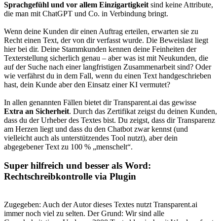
Sprachgefühl und vor allem Einzigartigkeit
sind keine Attribute,
die man mit ChatGPT und Co. in Verbindung bringt.
Wenn deine Kunden dir einen Auftrag erteilen, erwarten sie zu
Recht einen Text, der von dir verfasst wurde. Die Beweislast liegt
hier bei dir. Deine Stammkunden kennen deine Feinheiten der
Texterstellung sicherlich genau – aber was ist mit Neukunden, die
auf der Suche nach einer langfristigen Zusammenarbeit sind? Oder
wie verfährst du in dem Fall, wenn du einen Text handgeschrieben
hast, dein Kunde aber den Einsatz einer KI vermutet?
In allen genannten Fällen bietet dir Transparent.ai das gewisse
Extra an Sicherheit
. Durch das Zertifikat zeigst du deinen Kunden,
dass du der Urheber des Textes bist. Du zeigst, dass dir Transparenz
am Herzen liegt und dass du den Chatbot zwar kennst (und
vielleicht auch als unterstützendes Tool nutzt), aber dein
abgegebener Text zu 100 % „menschelt“.
Super hilfreich und besser als Word:
Rechtschreibkontrolle via Plugin
Zugegeben: Auch der Autor dieses Textes nutzt Transparent.ai
immer noch viel zu selten. Der Grund: Wir sind alle