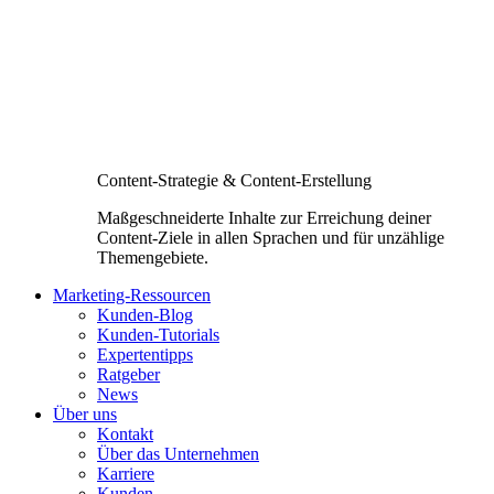
Content-Strategie & Content-Erstellung
Maßgeschneiderte Inhalte zur Erreichung deiner
Content-Ziele in allen Sprachen und für unzählige
Themengebiete.
Marketing-Ressourcen
Kunden-Blog
Kunden-Tutorials
Expertentipps
Ratgeber
News
Über uns
Kontakt
Über das Unternehmen
Karriere
Kunden