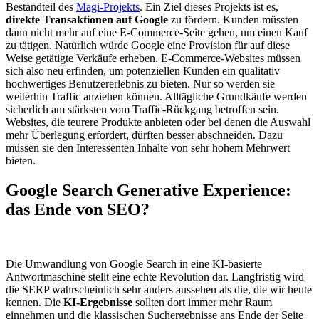
Bestandteil des
Magi-Projekts
. Ein Ziel dieses Projekts ist es,
direkte Transaktionen auf Google
zu fördern. Kunden müssten
dann nicht mehr auf eine E-Commerce-Seite gehen, um einen Kauf
zu tätigen. Natürlich würde Google eine Provision für auf diese
Weise getätigte Verkäufe erheben. E-Commerce-Websites müssen
sich also neu erfinden, um potenziellen Kunden ein qualitativ
hochwertiges Benutzererlebnis zu bieten. Nur so werden sie
weiterhin Traffic anziehen können. Alltägliche Grundkäufe werden
sicherlich am stärksten vom Traffic-Rückgang betroffen sein.
Websites, die teurere Produkte anbieten oder bei denen die Auswahl
mehr Überlegung erfordert, dürften besser abschneiden. Dazu
müssen sie den Interessenten Inhalte von sehr hohem Mehrwert
bieten.
Google Search Generative Experience:
das Ende von SEO?
Die Umwandlung von Google Search in eine KI-basierte
Antwortmaschine stellt eine echte Revolution dar. Langfristig wird
die SERP wahrscheinlich sehr anders aussehen als die, die wir heute
kennen. Die
KI-Ergebnisse
sollten dort immer mehr Raum
einnehmen und die klassischen Suchergebnisse ans Ende der Seite