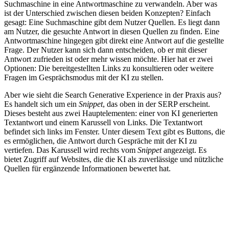
Suchmaschine in eine Antwortmaschine zu verwandeln. Aber was
ist der Unterschied zwischen diesen beiden Konzepten? Einfach
gesagt: Eine Suchmaschine gibt dem Nutzer Quellen. Es liegt dann
am Nutzer, die gesuchte Antwort in diesen Quellen zu finden. Eine
Antwortmaschine hingegen gibt direkt eine Antwort auf die gestellte
Frage. Der Nutzer kann sich dann entscheiden, ob er mit dieser
Antwort zufrieden ist oder mehr wissen möchte. Hier hat er zwei
Optionen: Die bereitgestellten Links zu konsultieren oder weitere
Fragen im Gesprächsmodus mit der KI zu stellen.
Aber wie sieht die Search Generative Experience in der Praxis aus?
Es handelt sich um ein
Snippet
, das oben in der SERP erscheint.
Dieses besteht aus zwei Hauptelementen: einer von KI generierten
Textantwort und einem Karussell von Links. Die Textantwort
befindet sich links im Fenster. Unter diesem Text gibt es Buttons, die
es ermöglichen, die Antwort durch Gespräche mit der KI zu
vertiefen. Das Karussell wird rechts vom
Snippet
angezeigt. Es
bietet Zugriff auf Websites, die die KI als zuverlässige und nützliche
Quellen für ergänzende Informationen bewertet hat.