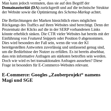
Man kann jedoch vermuten, dass sie auf den Begriff der
Domainautorität (DA)
zurückgreift und auf die technische Struktur
der Website sowie die Optimierung des
Schema-Markup
achtet.
Die Befürchtungen der Marken hinsichtlich eines möglichen
Rückgangs des Traffics auf ihren Websites sind berechtigt. Denn der
Prozentsatz der Klicks auf die in der SERP vorhandenen Links
könnte erheblich sinken. Die CTR vieler Websites hat bereits mit der
Einführung von
Featured Snippets
oder Position 0 abgenommen.
Dies wird besonders der Fall sein, wenn die von der KI
bereitgestellten Antworten zuverlässig und umfassend genug sind,
um die Bedürfnisse der Nutzer zu erfüllen. Es ist bereits absehbar,
dass rein informative Anfragen am stärksten betroffen sein werden.
Doch wie wird es bei transaktionalen Anfragen aussehen? Diese
Frage ist besonders für E-Commerce-Websites relevant.
E-Commerce: Googles „Zauberprojekt“ namens
Magi und SGE