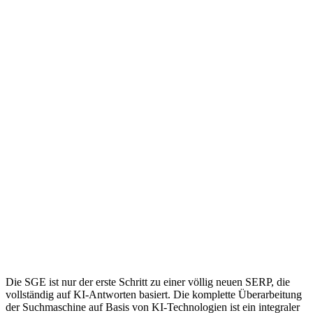
Die SGE ist nur der erste Schritt zu einer völlig neuen SERP, die
vollständig auf KI-Antworten basiert. Die komplette Überarbeitung
der Suchmaschine auf Basis von KI-Technologien ist ein integraler