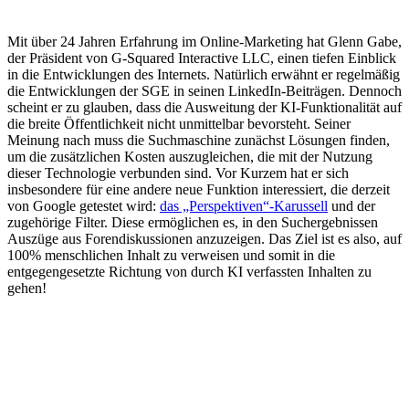
Mit über 24 Jahren Erfahrung im Online-Marketing hat Glenn Gabe,
der Präsident von G-Squared Interactive LLC, einen tiefen Einblick
in die Entwicklungen des Internets. Natürlich erwähnt er regelmäßig
die Entwicklungen der SGE in seinen LinkedIn-Beiträgen. Dennoch
scheint er zu glauben, dass die Ausweitung der KI-Funktionalität auf
die breite Öffentlichkeit nicht unmittelbar bevorsteht. Seiner
Meinung nach muss die Suchmaschine zunächst Lösungen finden,
um die zusätzlichen Kosten auszugleichen, die mit der Nutzung
dieser Technologie verbunden sind. Vor Kurzem hat er sich
insbesondere für eine andere neue Funktion interessiert, die derzeit
von Google getestet wird:
das „Perspektiven“-Karussell
und der
zugehörige Filter. Diese ermöglichen es, in den Suchergebnissen
Auszüge aus Forendiskussionen anzuzeigen. Das Ziel ist es also, auf
100% menschlichen Inhalt zu verweisen und somit in die
entgegengesetzte Richtung von durch KI verfassten Inhalten zu
gehen!