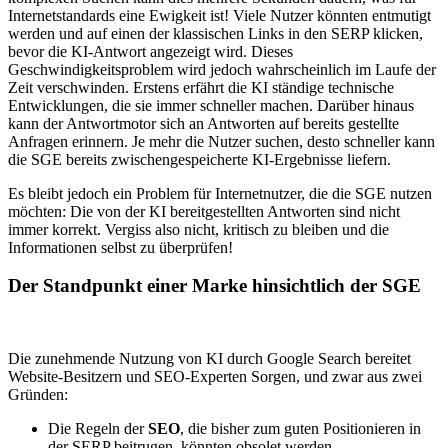
Internetstandards eine Ewigkeit ist! Viele Nutzer könnten entmutigt
werden und auf einen der klassischen Links in den SERP klicken,
bevor die KI-Antwort angezeigt wird. Dieses
Geschwindigkeitsproblem wird jedoch wahrscheinlich im Laufe der
Zeit verschwinden. Erstens erfährt die KI ständige technische
Entwicklungen, die sie immer schneller machen. Darüber hinaus
kann der Antwortmotor sich an Antworten auf bereits gestellte
Anfragen erinnern. Je mehr die Nutzer suchen, desto schneller kann
die SGE bereits zwischengespeicherte KI-Ergebnisse liefern.
Es bleibt jedoch ein Problem für Internetnutzer, die die SGE nutzen
möchten: Die von der KI bereitgestellten Antworten sind nicht
immer korrekt. Vergiss also nicht, kritisch zu bleiben und die
Informationen selbst zu überprüfen!
Der Standpunkt einer Marke hinsichtlich der SGE
Die zunehmende Nutzung von KI durch Google Search bereitet
Website-Besitzern und SEO-Experten Sorgen, und zwar aus zwei
Gründen:
Die Regeln der
SEO
, die bisher zum guten Positionieren in
der SERP beitrugen, könnten obsolet werden.