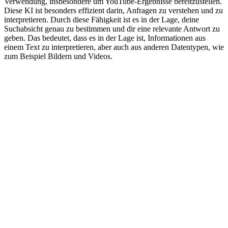
Verwendung, insbesondere um YouTube-Ergebnisse bereitzustellen.
Diese KI ist besonders effizient darin, Anfragen zu verstehen und zu
interpretieren. Durch diese Fähigkeit ist es in der Lage, deine
Suchabsicht genau zu bestimmen und dir eine relevante Antwort zu
geben. Das bedeutet, dass es in der Lage ist, Informationen aus
einem Text zu interpretieren, aber auch aus anderen Datentypen, wie
zum Beispiel Bildern und Videos.