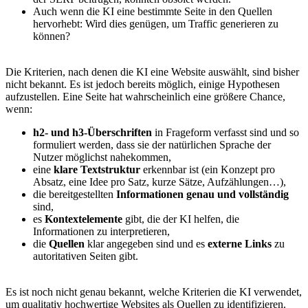
Auch wenn die KI eine bestimmte Seite in den Quellen
hervorhebt: Wird dies genügen, um Traffic generieren zu
können?
Die Kriterien, nach denen die KI eine Website auswählt, sind bisher
nicht bekannt. Es ist jedoch bereits möglich, einige Hypothesen
aufzustellen. Eine Seite hat wahrscheinlich eine größere Chance,
wenn:
h2- und h3-Überschriften
in Frageform verfasst sind und so
formuliert werden, dass sie der natürlichen Sprache der
Nutzer möglichst nahekommen,
eine
klare Textstruktur
erkennbar ist (ein Konzept pro
Absatz, eine Idee pro Satz, kurze Sätze, Aufzählungen…),
die bereitgestellten
Informationen
genau und vollständig
sind,
es
Kontextelemente
gibt, die der KI helfen, die
Informationen zu interpretieren,
die
Quellen
klar angegeben sind und es
externe Links
zu
autoritativen Seiten gibt.
Es ist noch nicht genau bekannt, welche Kriterien die KI verwendet,
um qualitativ hochwertige Websites als Quellen zu identifizieren.