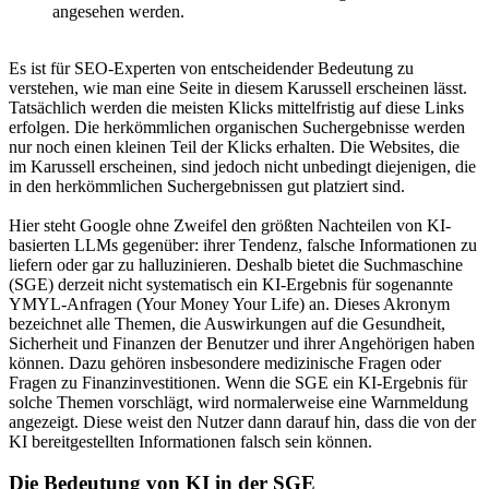
angesehen werden.
Es ist für SEO-Experten von entscheidender Bedeutung zu
verstehen, wie man eine Seite in diesem Karussell erscheinen lässt.
Tatsächlich werden die meisten Klicks mittelfristig auf diese Links
erfolgen. Die herkömmlichen organischen Suchergebnisse werden
nur noch einen kleinen Teil der Klicks erhalten. Die Websites, die
im Karussell erscheinen, sind jedoch nicht unbedingt diejenigen, die
in den herkömmlichen Suchergebnissen gut platziert sind.
Hier steht Google ohne Zweifel den größten Nachteilen von KI-
basierten LLMs gegenüber: ihrer Tendenz, falsche Informationen zu
liefern oder gar zu halluzinieren. Deshalb bietet die Suchmaschine
(SGE) derzeit nicht systematisch ein KI-Ergebnis für sogenannte
YMYL-Anfragen (Your Money Your Life) an. Dieses Akronym
bezeichnet alle Themen, die Auswirkungen auf die Gesundheit,
Sicherheit und Finanzen der Benutzer und ihrer Angehörigen haben
können. Dazu gehören insbesondere medizinische Fragen oder
Fragen zu Finanzinvestitionen. Wenn die SGE ein KI-Ergebnis für
solche Themen vorschlägt, wird normalerweise eine Warnmeldung
angezeigt. Diese weist den Nutzer dann darauf hin, dass die von der
KI bereitgestellten Informationen falsch sein können.
Die Bedeutung von KI in der SGE