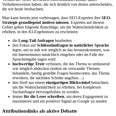
Verhaltensweisen haben, die sich deutlich von denen unterscheiden,
die wir heute beobachten.
Man kann bereits jetzt vorhersagen, dass SEO-Experten ihre
SEO-
Strategie grundlegend ändern müssen
. Experten auf diesem
Gebiet geben folgende Ratschläge, um die Wahrscheinlichkeit zu
erhöhen, in den KI-Ergebnissen zu erscheinen:
die
Long-Tail-Anfragen
bearbeiten
den Fokus auf
Schlüsselanfragen in natürlicher Sprache
legen, um so nah wie möglich an das heranzukommen, was
ein Internetnutzer tatsächlich eingeben oder im Falle der
Spracheingabe sagen wird
hochwertige Texte
verfassen, die das Thema so umfassend
wie möglich abdecken (indem sie verwandte Themen
behandeln, häufig gestellte Fragen beantworten, das Thema
erweitern, die nächsten Schritte angeben…)
den Stoff aus einem
einzigartigen Blickwinkel
betrachten,
um die Wahrscheinlichkeit zu erhöhen, bei komplexen
Suchanfragen hervorgehoben zu werden
immer
für die Leser schreiben
, um deren Engagement zu
maximieren und ein positives Signal an Google zu senden
Attributionslinks als aktive Debatte