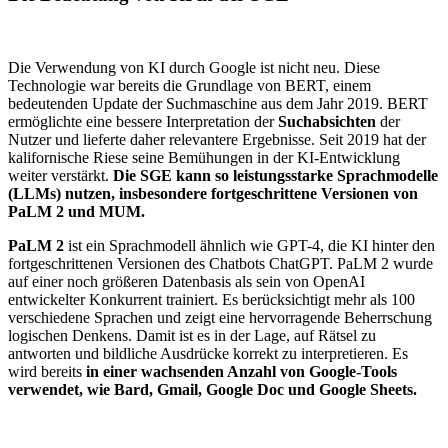
Die Verwendung von KI durch Google ist nicht neu. Diese
Technologie war bereits die Grundlage von BERT, einem
bedeutenden Update der Suchmaschine aus dem Jahr 2019. BERT
ermöglichte eine bessere Interpretation der
Suchabsichten
der
Nutzer und lieferte daher relevantere Ergebnisse. Seit 2019 hat der
kalifornische Riese seine Bemühungen in der KI-Entwicklung
weiter verstärkt.
Die SGE kann so leistungsstarke Sprachmodelle
(LLMs) nutzen, insbesondere fortgeschrittene Versionen von
PaLM 2 und MUM.
PaLM 2
ist ein Sprachmodell ähnlich wie GPT-4, die KI hinter den
fortgeschrittenen Versionen des Chatbots ChatGPT. PaLM 2 wurde
auf einer noch größeren Datenbasis als sein von OpenAI
entwickelter Konkurrent trainiert. Es berücksichtigt mehr als 100
verschiedene Sprachen und zeigt eine hervorragende Beherrschung
logischen Denkens. Damit ist es in der Lage, auf Rätsel zu
antworten und bildliche Ausdrücke korrekt zu interpretieren. Es
wird bereits
in einer wachsenden Anzahl von Google-Tools
verwendet, wie Bard, Gmail, Google Doc und Google Sheets.