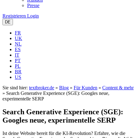
Presse
Registrieren
Login
DE
FR
UK
NL
ES
IT
PT
PL
BR
US
Sie sind hier:
textbroker.de
»
Blog
»
Für Kunden
»
Content & mehr
»
Search Generative Experience (SGE): Googles neue,
experimentelle SERP
Search Generative Experience (SGE):
Googles neue, experimentelle SERP
Ist deine Website bereit für die KI-Revolution? Erfahre, wie die