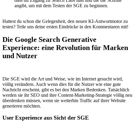
dass du Zugang zu Search Labs hast und die die Schritte
angibt, um mit dem Testen der SGE zu beginnen.
Hattest du schon die Gelegenheit, den neuen KI-Antwortmotor zu
testen? Teile uns deine ersten Eindrücke in den Kommentaren mit!
Die Google Search Generative
Experience: eine Revolution für Marken
und Nutzer
Die SGE wird die Art und Weise, wie im Internet gesucht wird,
völlig verändern. Auch wenn dies für die Nutzer wie eine gute
Nachricht erscheint, gibt es bei den Marken Bedenken. Tatsächlich
werden sie ihr SEO und ihre Content-Marketing-Strategie völlig neu
überdenken müssen, wenn sie weiterhin Traffic auf ihrer Website
generieren möchten.
User Experience aus Sicht der SGE