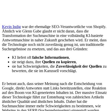
Kevin Indig
war der ehemalige SEO-Verantwortliche von Shopify.
Ähnlich wie Glenn Gabe glaubt er nicht daran, dass die
Transformation der Suchmaschine in eine vollständig KI-basierte
Antwortmaschine in naher Zukunft geschehen wird. Er meint, dass
die Technologie noch nicht zuverlässig genug ist, um traditionelle
Suchergebnisse zu ersetzen, und das aus drei Gründen:
KI liefert oft
falsche Informationen
,
sie neigt dazu, ihre
Quellen zu kopieren
,
sie hat Schwierigkeiten, die
Zuverlässigkeit der Quellen
zu
bewerten, die sie im Karussell vorschlägt.
Er betont auch, dass seiner Meinung nach die Entscheidung von
Google, direkt Antworten statt Links bereitzustellen, eine Reaktion
auf den Boom von KI-generierten Inhalten ist. Der massive Einsatz
dieser Technologie führt zur Entstehung von zahlreichen Artikeln
ähnlicher Qualität und ähnlichen Inhalts. Daher hat die
Suchmaschine immer mehr Schwierigkeiten zu bestimmen, wie
Websites in den SERP (Suchergebnisseiten) eingestuft werden