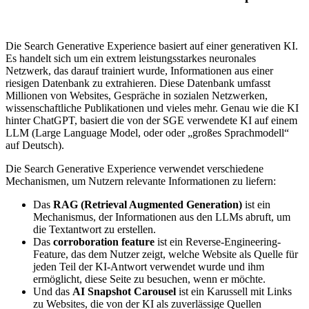
Die Search Generative Experience basiert auf einer generativen KI.
Es handelt sich um ein extrem leistungsstarkes neuronales
Netzwerk, das darauf trainiert wurde, Informationen aus einer
riesigen Datenbank zu extrahieren. Diese Datenbank umfasst
Millionen von Websites, Gespräche in sozialen Netzwerken,
wissenschaftliche Publikationen und vieles mehr. Genau wie die KI
hinter ChatGPT, basiert die von der SGE verwendete KI auf einem
LLM (Large Language Model, oder oder „großes Sprachmodell“
auf Deutsch).
Die Search Generative Experience verwendet verschiedene
Mechanismen, um Nutzern relevante Informationen zu liefern:
Das
RAG (Retrieval Augmented Generation)
ist ein
Mechanismus, der Informationen aus den LLMs abruft, um
die Textantwort zu erstellen.
Das
corroboration feature
ist ein Reverse-Engineering-
Feature, das dem Nutzer zeigt, welche Website als Quelle für
jeden Teil der KI-Antwort verwendet wurde und ihm
ermöglicht, diese Seite zu besuchen, wenn er möchte.
Und das
AI Snapshot Carousel
ist ein Karussell mit Links
zu Websites, die von der KI als zuverlässige Quellen