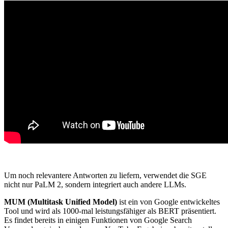
Um noch relevantere Antworten zu liefern, verwendet die SGE
nicht nur PaLM 2, sondern integriert auch andere LLMs.
MUM (Multitask Unified Model)
ist ein von Google entwickeltes
Tool und wird als 1000-mal leistungsfähiger als BERT präsentiert.
Es findet bereits in einigen Funktionen von Google Search