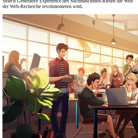
Search Generative Experience des Suchmaschinen-Riesen die Welt
der Web-Recherche revolutionieren wird.