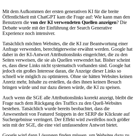
Mit dem Aufkommen der ersten generativen KI für die breite
Öffentlichkeit mit ChatGPT kam die Frage auf: Wie kann man den
Benutzern die
von der KI verwendeten Quellen anzeigen
? Die
Debatte wurde mit der Einführung der Search Generative
Experience noch intensiver.
Tatsächlich möchten Websites, die die KI zur Beantwortung einer
Anfrage verwenden, berechtigterweise erwähnt werden. Google hat
daher in der KI-Antwort Attributionslinks eingerichtet, die zu den
Seiten verweisen, die sie als Quellen verwendet hat. Bisher scheint
es, dass diese Links nicht systematisch vorhanden sind. Google hat
jedoch ein großes Interesse daran, die Anzeige dieser Links so
schnell wie möglich zu optimieren. Ohne sie hätten Websites keinen
Anreiz mehr, Inhalte zu erstellen, da dies ihnen keinen Besuch
bringen würde und nur dazu dienen würde, die KI zu speisen.
Auch wenn die SGE alle Attributionslinks korrekt anzeigt, bleibt die
Frage nach dem Rückgang des Traffics zu den Quell-Websites
bestehen. Tatsächlich wurde bereits beobachtet, dass die
Anwesenheit von Featured Snippets in der SERP die Klickrate auf
Suchergebnisse verringert. Der Effekt wird zweifellos noch größer
sein mit der SGE, die eine viel umfassendere Antwort bietet.
Google wird dann Lösungen finden müssen, um Websites dazu zu