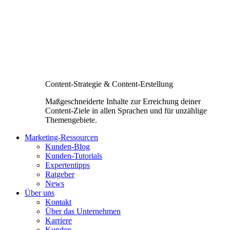
Content-Strategie & Content-Erstellung
Maßgeschneiderte Inhalte zur Erreichung deiner
Content-Ziele in allen Sprachen und für unzählige
Themengebiete.
Marketing-Ressourcen
Kunden-Blog
Kunden-Tutorials
Expertentipps
Ratgeber
News
Über uns
Kontakt
Über das Unternehmen
Karriere
Kunden