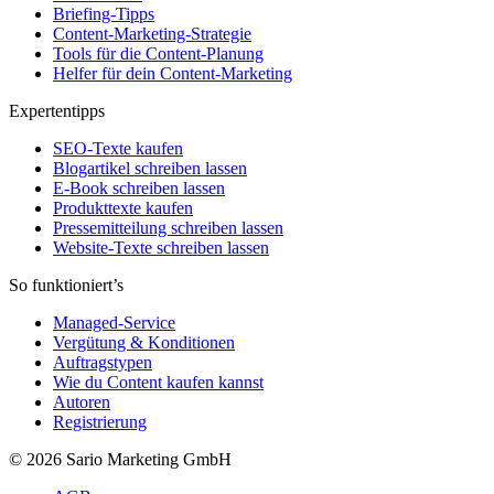
Briefing-Tipps
Content-Marketing-Strategie
Tools für die Content-Planung
Helfer für dein Content-Marketing
Expertentipps
SEO-Texte kaufen
Blogartikel schreiben lassen
E-Book schreiben lassen
Produkttexte kaufen
Pressemitteilung schreiben lassen
Website-Texte schreiben lassen
So funktioniert’s
Managed-Service
Vergütung & Konditionen
Auftragstypen
Wie du Content kaufen kannst
Autoren
Registrierung
© 2026 Sario Marketing GmbH