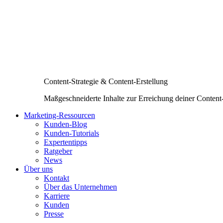
Content-Strategie & Content-Erstellung
Maßgeschneiderte Inhalte zur Erreichung deiner Content
Marketing-Ressourcen
Kunden-Blog
Kunden-Tutorials
Expertentipps
Ratgeber
News
Über uns
Kontakt
Über das Unternehmen
Karriere
Kunden
Presse