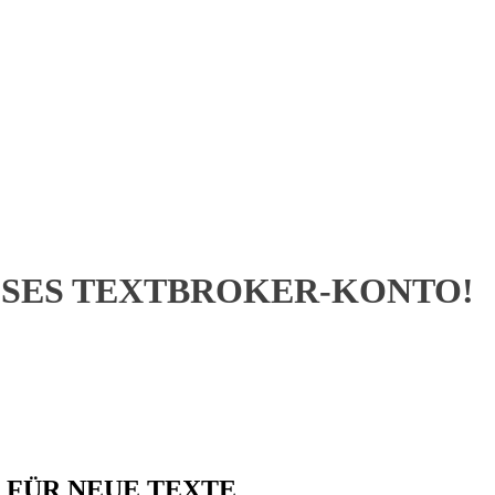
OSES TEXTBROKER-KONTO!
FÜR NEUE TEXTE