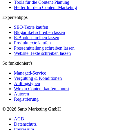
Tools für die Content-Planung
Helfer für dein Content-Marketing
Expertentipps
SEO-Texte kaufen
Blogartikel schreiben lassen
E-Book schreiben lassen
Produkttexte kaufen
Pressemitteilung schreiben lassen
Website-Texte schreiben lassen
So funktioniert’s
Managed-Service
Vergütung & Konditionen
Auftragstypen
Wie du Content kaufen kannst
Autoren
Registrierung
© 2026 Sario Marketing GmbH
AGB
Datenschutz
Impressum