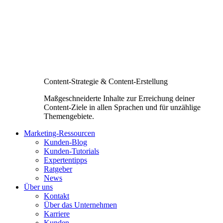
Content-Strategie & Content-Erstellung
Maßgeschneiderte Inhalte zur Erreichung deiner
Content-Ziele in allen Sprachen und für unzählige
Themengebiete.
Marketing-Ressourcen
Kunden-Blog
Kunden-Tutorials
Expertentipps
Ratgeber
News
Über uns
Kontakt
Über das Unternehmen
Karriere
Kunden