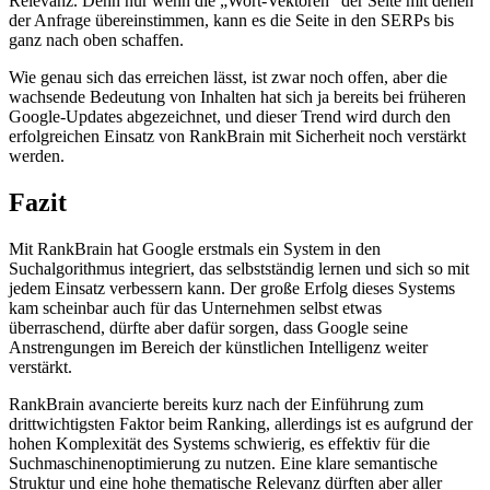
Relevanz. Denn nur wenn die „Wort-Vektoren“ der Seite mit denen
der Anfrage übereinstimmen, kann es die Seite in den SERPs bis
ganz nach oben schaffen.
Wie genau sich das erreichen lässt, ist zwar noch offen, aber die
wachsende Bedeutung von Inhalten hat sich ja bereits bei früheren
Google-Updates abgezeichnet, und dieser Trend wird durch den
erfolgreichen Einsatz von RankBrain mit Sicherheit noch verstärkt
werden.
Fazit
Mit RankBrain hat Google erstmals ein System in den
Suchalgorithmus integriert, das selbstständig lernen und sich so mit
jedem Einsatz verbessern kann. Der große Erfolg dieses Systems
kam scheinbar auch für das Unternehmen selbst etwas
überraschend, dürfte aber dafür sorgen, dass Google seine
Anstrengungen im Bereich der künstlichen Intelligenz weiter
verstärkt.
RankBrain avancierte bereits kurz nach der Einführung zum
drittwichtigsten Faktor beim Ranking, allerdings ist es aufgrund der
hohen Komplexität des Systems schwierig, es effektiv für die
Suchmaschinenoptimierung zu nutzen. Eine klare semantische
Struktur und eine hohe thematische Relevanz dürften aber aller