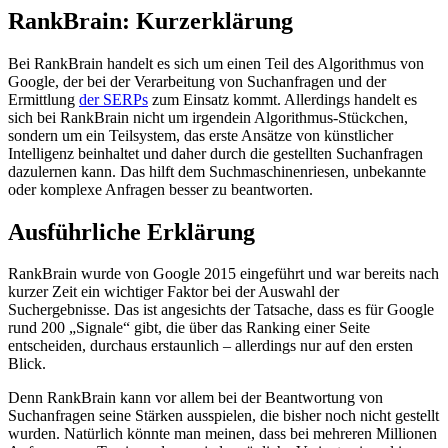
RankBrain: Kurzerklärung
Bei RankBrain handelt es sich um einen Teil des Algorithmus von
Google, der bei der Verarbeitung von Suchanfragen und der
Ermittlung
der SERPs
zum Einsatz kommt. Allerdings handelt es
sich bei RankBrain nicht um irgendein Algorithmus-Stückchen,
sondern um ein Teilsystem, das erste Ansätze von künstlicher
Intelligenz beinhaltet und daher durch die gestellten Suchanfragen
dazulernen kann. Das hilft dem Suchmaschinenriesen, unbekannte
oder komplexe Anfragen besser zu beantworten.
Ausführliche Erklärung
RankBrain wurde von Google 2015 eingeführt und war bereits nach
kurzer Zeit ein wichtiger Faktor bei der Auswahl der
Suchergebnisse. Das ist angesichts der Tatsache, dass es für Google
rund 200 „Signale“ gibt, die über das Ranking einer Seite
entscheiden, durchaus erstaunlich – allerdings nur auf den ersten
Blick.
Denn RankBrain kann vor allem bei der Beantwortung von
Suchanfragen seine Stärken ausspielen, die bisher noch nicht gestellt
wurden. Natürlich könnte man meinen, dass bei mehreren Millionen