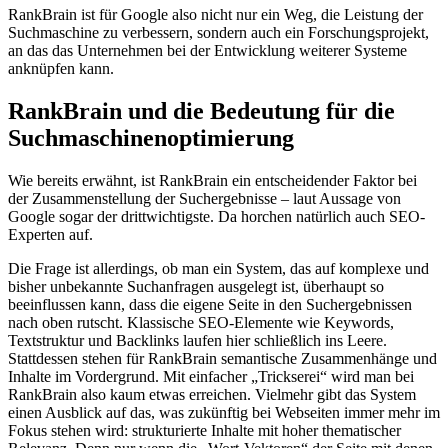
RankBrain ist für Google also nicht nur ein Weg, die Leistung der
Suchmaschine zu verbessern, sondern auch ein Forschungsprojekt,
an das das Unternehmen bei der Entwicklung weiterer Systeme
anknüpfen kann.
RankBrain und die Bedeutung für die
Suchmaschinenoptimierung
Wie bereits erwähnt, ist RankBrain ein entscheidender Faktor bei
der Zusammenstellung der Suchergebnisse – laut Aussage von
Google sogar der drittwichtigste. Da horchen natürlich auch SEO-
Experten auf.
Die Frage ist allerdings, ob man ein System, das auf komplexe und
bisher unbekannte Suchanfragen ausgelegt ist, überhaupt so
beeinflussen kann, dass die eigene Seite in den Suchergebnissen
nach oben rutscht. Klassische SEO-Elemente wie Keywords,
Textstruktur und Backlinks laufen hier schließlich ins Leere.
Stattdessen stehen für RankBrain semantische Zusammenhänge und
Inhalte im Vordergrund. Mit einfacher „Trickserei“ wird man bei
RankBrain also kaum etwas erreichen. Vielmehr gibt das System
einen Ausblick auf das, was zukünftig bei Webseiten immer mehr im
Fokus stehen wird: strukturierte Inhalte mit hoher thematischer