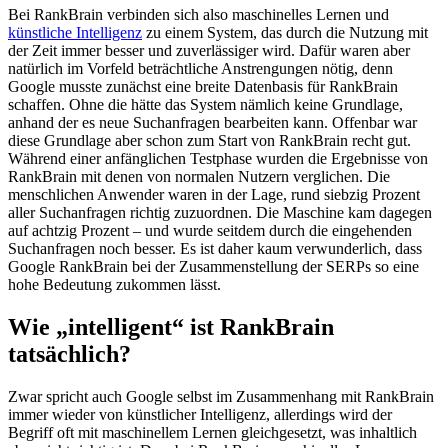
Bei RankBrain verbinden sich also maschinelles Lernen und
künstliche Intelligenz
zu einem System, das durch die Nutzung mit
der Zeit immer besser und zuverlässiger wird. Dafür waren aber
natürlich im Vorfeld beträchtliche Anstrengungen nötig, denn
Google musste zunächst eine breite Datenbasis für RankBrain
schaffen. Ohne die hätte das System nämlich keine Grundlage,
anhand der es neue Suchanfragen bearbeiten kann. Offenbar war
diese Grundlage aber schon zum Start von RankBrain recht gut.
Während einer anfänglichen Testphase wurden die Ergebnisse von
RankBrain mit denen von normalen Nutzern verglichen. Die
menschlichen Anwender waren in der Lage, rund siebzig Prozent
aller Suchanfragen richtig zuzuordnen. Die Maschine kam dagegen
auf achtzig Prozent – und wurde seitdem durch die eingehenden
Suchanfragen noch besser. Es ist daher kaum verwunderlich, dass
Google RankBrain bei der Zusammenstellung der SERPs so eine
hohe Bedeutung zukommen lässt.
Wie „intelligent“ ist RankBrain
tatsächlich?
Zwar spricht auch Google selbst im Zusammenhang mit RankBrain
immer wieder von künstlicher Intelligenz, allerdings wird der
Begriff oft mit maschinellem Lernen gleichgesetzt, was inhaltlich