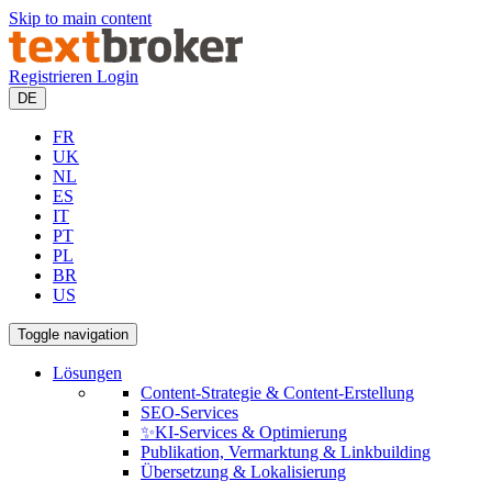
Skip to main content
Registrieren
Login
DE
FR
UK
NL
ES
IT
PT
PL
BR
US
Toggle navigation
Lösungen
Content-Strategie & Content-Erstellung
SEO-Services
✨KI-Services & Optimierung
Publikation, Vermarktung & Linkbuilding
Übersetzung & Lokalisierung