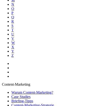
M
N
O
P
Q
R
S
T
U
V
W
X
Y
Z
Content-Marketing
Warum Content-Marketing?
Case Studies
Briefing-Tipps
Content-Marketing-Strategie