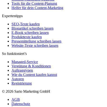
Tools für die Content-Planung
Helfer für dein Content-Marketing
Expertentipps
SEO-Texte kaufen
Blogartikel schreiben lassen
E-Book schreiben lassen
Produkttexte kaufen
Pressemitteilung schreiben lassen
Website-Texte schreiben lassen
So funktioniert’s
Managed-Service
Vergütung & Konditionen
Auftragstypen
Wie du Content kaufen kannst
Autoren
Registrierung
© 2026 Sario Marketing GmbH
AGB
Datenschutz