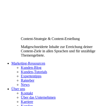
Content-Strategie & Content-Erstellung
Maßgeschneiderte Inhalte zur Erreichung deiner
Content-Ziele in allen Sprachen und für unzählige
Themengebiete.
Marketing-Ressourcen
Kunden-Blog
Kunden-Tutorials
Expertentipps
Ratgeber
News
Über uns
Kontakt
Über das Unternehmen
Karriere
Kunden