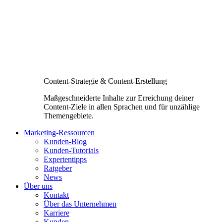
Content-Strategie & Content-Erstellung
Maßgeschneiderte Inhalte zur Erreichung deiner
Content-Ziele in allen Sprachen und für unzählige
Themengebiete.
Marketing-Ressourcen
Kunden-Blog
Kunden-Tutorials
Expertentipps
Ratgeber
News
Über uns
Kontakt
Über das Unternehmen
Karriere
Kunden