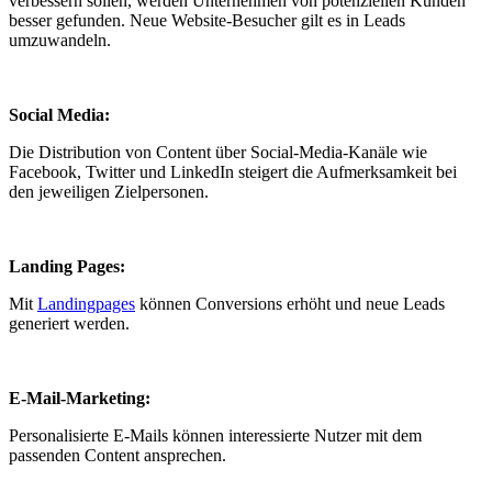
verbessern sollen, werden Unternehmen von potenziellen Kunden
besser gefunden. Neue Website-Besucher gilt es in Leads
umzuwandeln.
Social Media:
Die Distribution von Content über Social-Media-Kanäle wie
Facebook, Twitter und LinkedIn steigert die Aufmerksamkeit bei
den jeweiligen Zielpersonen.
Landing Pages:
Mit
Landingpages
können Conversions erhöht und neue Leads
generiert werden.
E-Mail-Marketing:
Personalisierte E-Mails können interessierte Nutzer mit dem
passenden Content ansprechen.