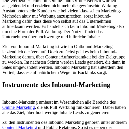
Die Werbebotschaften im Online- und Offline-Bereich wurden
ausgeblendet und erzielten nicht mehr die gewünschte Wirkung.
Anstatt potenzielle Kunden wie bei vielen klassischen Marketing-
Methoden aktiv mit Werbung anzusprechen, sorgt Inbound-
Marketing dafür, dass diese von selbst auf das Unternehmen
aufmerksam werden. Es handelt sich beim Inbound-Marketing also
um eine Form der Pull-Werbung. Der Nutzer findet das
Unternehmen über hochwertige und hilfreiche Inhalte.
Ziel von Inbound-Marketing ist wie im Outbound-Marketing
letztendlich der Verkauf. Doch zunächst geht es beim Inbound-
Marketing darum, über Content Aufmerksamkeit bei der Zielgruppe
zu wecken. Im nächsten Schritt werden Leads generiert, die dann in
Sales umgewandelt werden. Inbound-Marketing hat außerdem den
Vorteil, dass es auf natürlichem Wege für Backlinks sorgt.
Instrumente des Inbound-Marketing
Inbound-Marketing umfasst im Wesentlichen alle Bereiche des
Online-Marketing
, die als Pull-Werbung funktionieren. Dabei haben
alle das Ziel, über hochwertige Inhalte Leads zu generieren.
Zu den Instrumenten des Inbound-Marketing gehören unter anderem
Content-Marketing
und Public Relations. So ist es neben der