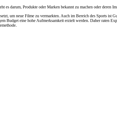
 geht es darum, Produkte oder Marken bekannt zu machen oder deren Im
setzt, um neue Filme zu vermarkten. Auch im Bereich des Sports ist G
gem Budget eine hohe Aufmerksamkeit erzielt werden. Daher raten Exp
bemethode.