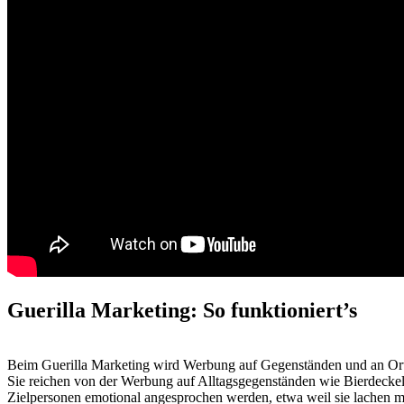
Guerilla Marketing: So funktioniert’s
Beim Guerilla Marketing wird Werbung auf Gegenständen und an Orten
Sie reichen von der Werbung auf Alltagsgegenständen wie Bierdeckeln
Zielpersonen emotional angesprochen werden, etwa weil sie lachen mü