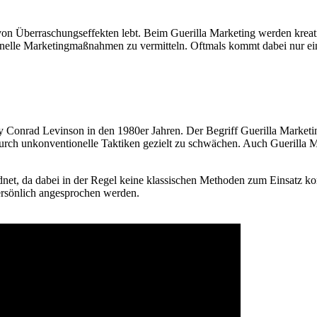
 von Überraschungseffekten lebt. Beim Guerilla Marketing werden kreat
nelle Marketingmaßnahmen zu vermitteln. Oftmals kommt dabei nur ei
 Conrad Levinson in den 1980er Jahren. Der Begriff Guerilla Marketing
urch unkonventionelle Taktiken gezielt zu schwächen. Auch Guerilla M
et, da dabei in der Regel keine klassischen Methoden zum Einsatz ko
rsönlich angesprochen werden.