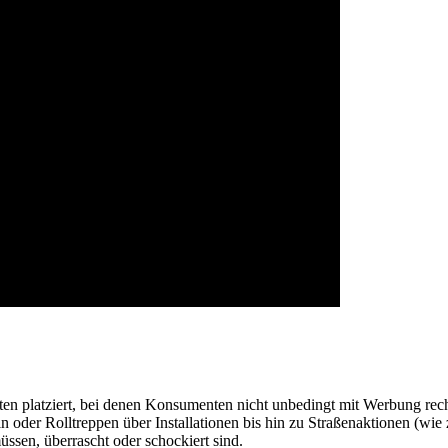
 platziert, bei denen Konsumenten nicht unbedingt mit Werbung rechne
 oder Rolltreppen über Installationen bis hin zu Straßenaktionen (wie
ssen, überrascht oder schockiert sind.