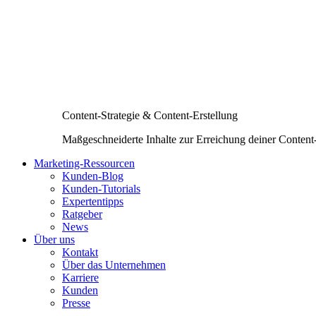
Content-Strategie & Content-Erstellung
Maßgeschneiderte Inhalte zur Erreichung deiner Content
Marketing-Ressourcen
Kunden-Blog
Kunden-Tutorials
Expertentipps
Ratgeber
News
Über uns
Kontakt
Über das Unternehmen
Karriere
Kunden
Presse